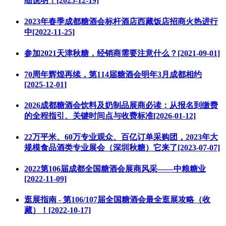
细说明！[2025-12-19]
2023年春季成都糖酒会标杆酒店西藏饭店招商火热进行
中[2022-11-25]
参加2021天津秋糖，经销商需要注意什么？[2021-09-01]
70周年辉煌再续，第114届糖酒会明年3月成都相约
[2025-12-01]
2026成都糖酒会饮料及奶制品展商必读：从报名到缴费
的全程指引、关键时间点与收费标准[2026-01-12]
22万平米、60万专业观众、百亿订单采购团，2023年大
规模食品酒类专业展会（深圳秋糖）它来了[2023-07-07]
2022第106届成都全国糖酒会展商风采——中粮糖业
[2022-11-09]
逛展指南 - 第106/107届全国糖酒会最全逛展攻略（收
藏）！[2022-10-17]