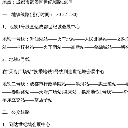
地点：成都市武侯区世纪城路198号
一、地铁线路(运行时间6：30-22：30)
1、地铁1号线直达成都世纪城会展中心
地铁一号线：升仙湖站——火车北站——人民北路站——文殊院
站——桐梓林站——火车南站——高新站——金融城站——孵化
2、地铁2号线
在“天府广场站”换乘地铁1号线到达世纪城会展中心
地铁二号线：成都市行政学院站——洪河站——惠王陵站——
——春熙路站——天府广场站(换乘站，换乘地铁1号线)——
羊犀立交站——茶店子站
二、公交线路
1、到达世纪城会展中心