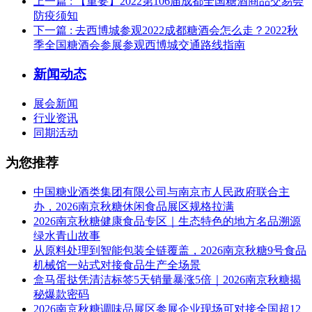
上一篇
: 【重要】2022第106届成都全国糖酒商品交易会
防疫须知
下一篇
: 去西博城参观2022成都糖酒会怎么走？2022秋
季全国糖酒会参展参观西博城交通路线指南
新闻动态
展会新闻
行业资讯
同期活动
为您推荐
中国糖业酒类集团有限公司与南京市人民政府联合主
办，2026南京秋糖休闲食品展区规格拉满
2026南京秋糖健康食品专区｜生态特色的地方名品溯源
绿水青山故事
从原料处理到智能包装全链覆盖，2026南京秋糖9号食品
机械馆一站式对接食品生产全场景
盒马蛋挞凭清洁标签5天销量暴涨5倍｜2026南京秋糖揭
秘爆款密码
2026南京秋糖调味品展区参展企业现场可对接全国超12