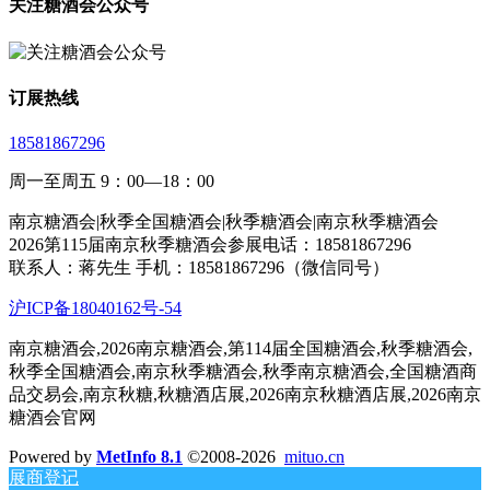
关注糖酒会公众号
订展热线
18581867296
周一至周五 9：00—18：00
南京糖酒会|秋季全国糖酒会|秋季糖酒会|南京秋季糖酒会
2026第115届南京秋季糖酒会参展电话：18581867296
联系人：蒋先生 手机：18581867296（微信同号）
沪ICP备18040162号-54
南京糖酒会,2026南京糖酒会,第114届全国糖酒会,秋季糖酒会,
秋季全国糖酒会,南京秋季糖酒会,秋季南京糖酒会,全国糖酒商
品交易会,南京秋糖,秋糖酒店展,2026南京秋糖酒店展,2026南京
糖酒会官网
Powered by
MetInfo 8.1
©2008-2026
mituo.cn
展商登记