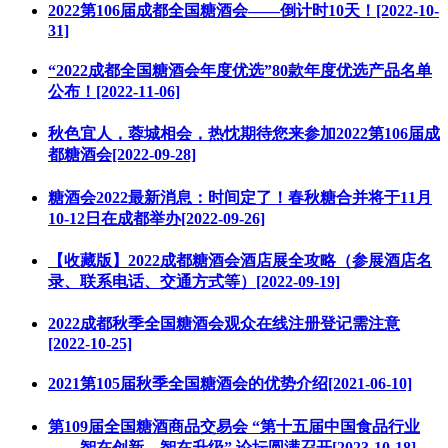
2022第106届成都全国糖酒会——倒计时10天！[2022-10-
31]
“2022成都全国糖酒会年度优选”80款年度优选产品名单
公布！[2022-11-06]
秋色宜人，蓉城相会，热忱期待您来参加2022第106届成
都糖酒会[2022-09-28]
糖酒会2022最新消息：时间定了！春秋糖合并将于11月
10-12日在成都举办[2022-09-26]
【收藏版】2022成都糖酒会酒店展全攻略（参展酒店名
录、联系电话、交通方式等）[2022-09-19]
2022成都秋季全国糖酒会观众在线注册登记需注意
[2022-10-25]
2021第105届秋季全国糖酒会的优势介绍[2021-06-10]
第109届全国糖酒商品交易会 “第十五届中国食品行业
——智在创新，智在升级” 论坛圆满召开[2023-10-18]