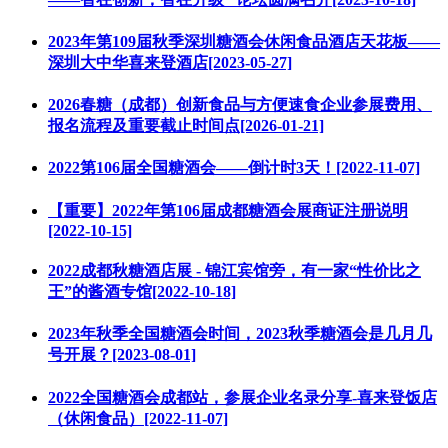
2023年第109届秋季深圳糖酒会休闲食品酒店天花板——
深圳大中华喜来登酒店[2023-05-27]
2026春糖（成都）创新食品与方便速食企业参展费用、
报名流程及重要截止时间点[2026-01-21]
2022第106届全国糖酒会——倒计时3天！[2022-11-07]
【重要】2022年第106届成都糖酒会展商证注册说明
[2022-10-15]
2022成都秋糖酒店展 - 锦江宾馆旁，有一家“性价比之
王”的酱酒专馆[2022-10-18]
2023年秋季全国糖酒会时间，2023秋季糖酒会是几月几
号开展？[2023-08-01]
2022全国糖酒会成都站，参展企业名录分享-喜来登饭店
（休闲食品）[2022-11-07]