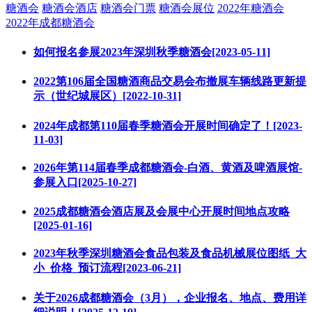
糖酒会
糖酒会酒店
糖酒会门票
糖酒会展位
2022年糖酒会
2022年成都糖酒会
如何报名参展2023年深圳秋季糖酒会[2023-05-11]
2022第106届全国糖酒商品交易会布撤展车辆线路更新提
示（世纪城展区）[2022-10-31]
2024年成都第110届春季糖酒会开展时间确定了！[2023-
11-03]
2026年第114届春季成都糖酒会-白酒、黄酒及啤酒展馆-
参展入口[2025-10-27]
2025成都糖酒会酒店展及会展中心开展时间地点攻略
[2025-01-16]
2023年秋季深圳糖酒会食品包装及食品机械展位图纸_大
小_价格_预订流程[2023-06-21]
关于2026成都糖酒会（3月），企业报名、地点、费用详