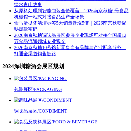
绿水青山故事
从原料处理到智能包装全链覆盖，2026南京秋糖9号食品
机械馆一站式对接食品生产全场景
盒马蛋挞凭清洁标签5天销量暴涨5倍｜2026南京秋糖揭
秘爆款密码
2026南京秋糖调味品展区参展企业现场可对接全国超12
万食品流通领域专业观众
2026南京秋糖10号馆新零售自有品牌与产业配套服务｜
打通全渠道销售链路
2024深圳糖酒会展区规划
包装展区/PACKAGING
调味品展区/CONDIMENT