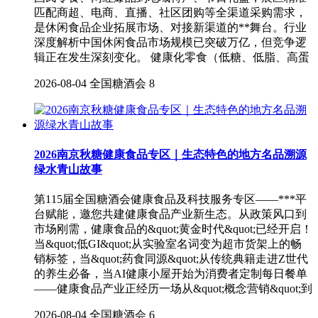
匹配商超、电商、直播、社区团购等全渠道采购需求，
是休闲食品企业拓展市场、对接新渠道的**舞台。行业
深度解析中国休闲食品市场规模已突破万亿，但竞争逻
辑正在发生深刻变化。 健康化零食（低糖、低脂、高蛋
2026-08-04
全国糖酒会
8
2026南京秋糖健康食品专区｜生态特色的地方名品溯源
绿水青山故事
第115届全国糖酒会健康食品及科技服务专区——***平
台赋能，邀您共建健康食品产业新生态。从政策风口到
市场刚需，健康食品的&quot;黄金时代&quot;已经开启！
当&quot;低GI&quot;从实验室名词变为超市货架上的畅
销标签，当&quot;药食同源&quot;从传统典籍走进Z世代
的养生必备，当AI健康小屋开始为消费者定制每日餐单
——健康食品产业正经历一场从&quot;概念营销&quot;到
2026-08-04
全国糖酒会
6