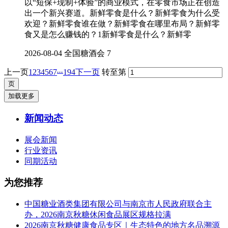
以“短保+现制+体验”的商业模式，在零食市场正在创造
出一个新兴赛道。新鲜零食是什么？新鲜零食为什么受
欢迎？新鲜零食谁在做？新鲜零食在哪里布局？新鲜零
食又是怎么赚钱的？1新鲜零食是什么？新鲜零
2026-08-04
全国糖酒会
7
...
上一页
1
2
3
4
5
6
7
194
下一页
转至第
加载更多
新闻动态
展会新闻
行业资讯
同期活动
为您推荐
中国糖业酒类集团有限公司与南京市人民政府联合主
办，2026南京秋糖休闲食品展区规格拉满
2026南京秋糖健康食品专区｜生态特色的地方名品溯源