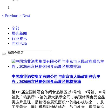
<
Previous
>
Next
全部
展会新闻
行业资讯
同期活动
中国糖业酒类集团有限公司与南京市人民政府联合主
办，2026南京秋糖休闲食品展区规格拉满
第115届全国糖酒会休闲食品展区以7号馆、8号馆、10号
馆及广场展厅G2馆的超大展示空间，实现休闲食品全品
类连片呈现，是糖酒会展览面积**的核心板块之一。从
国民零食、网红爆品到地域特产、节日礼盒，展区精准