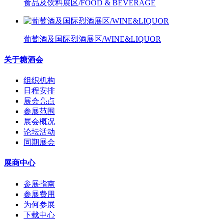
食品及饮料展区/FOOD & BEVERAGE
葡萄酒及国际烈酒展区/WINE&LIQUOR
关于糖酒会
组织机构
日程安排
展会亮点
参展范围
展会概况
论坛活动
同期展会
展商中心
参展指南
参展费用
为何参展
下载中心