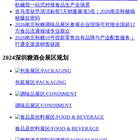
机械馆一站式对接食品生产全场景
盒马蛋挞凭清洁标签5天销量暴涨5倍｜2026南京秋糖揭
秘爆款密码
2026南京秋糖调味品展区参展企业现场可对接全国超12
万食品流通领域专业观众
2026南京秋糖10号馆新零售自有品牌与产业配套服务｜
打通全渠道销售链路
2024深圳糖酒会展区规划
包装展区/PACKAGING
调味品展区/CONDIMENT
食品及饮料展区/FOOD & BEVERAGE