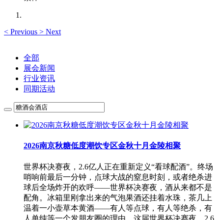
<
Previous
>
Next
全部
展会新闻
行业资讯
同期活动
2026南京秋糖低度潮饮专区金秋十月金陵相聚
世界杯决赛夜，2.6亿人正在重新定义“看球配酒”。终场
哨响前最后一分钟，点球大战的窒息时刻，或者绝杀进
球后全场炸开的欢呼——世界杯决赛夜，酒从来都不是
配角。冰箱里刚拿出来的气泡果酒还挂着水珠，茶几上
温着一小壶草本黄酒——有人等点球，有人等绝杀，有
人单纯等一个发朋友圈的理由。这届世界杯决赛夜，2.6