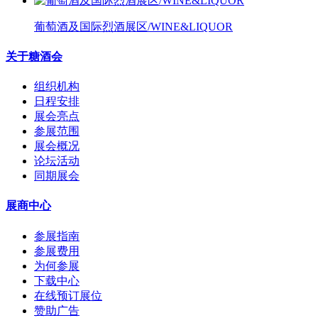
葡萄酒及国际烈酒展区/WINE&LIQUOR
关于糖酒会
组织机构
日程安排
展会亮点
参展范围
展会概况
论坛活动
同期展会
展商中心
参展指南
参展费用
为何参展
下载中心
在线预订展位
赞助广告