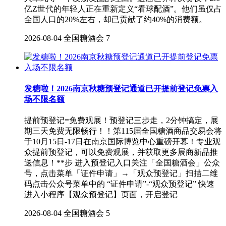
亿Z世代的年轻人正在重新定义“看球配酒”。他们虽仅占
全国人口的20%左右，却已贡献了约40%的消费额。
2026-08-04
全国糖酒会
7
发糖啦！2026南京秋糖预登记通道已开提前登记免票入
场不限名额
提前预登记=免费观展！预登记三步走，2分钟搞定，展
期三天免费无限畅行！！第115届全国糖酒商品交易会将
于10月15日-17日在南京国际博览中心重磅开幕！专业观
众提前预登记，可以免费观展，并获取更多展商新品推
送信息！**步 进入预登记入口关注「全国糖酒会」公众
号，点击菜单「证件申请」→「观众预登记」扫描二维
码点击公众号菜单中的 “证件申请”-“观众预登记” 快速
进入小程序【观众预登记】页面，开启登记
2026-08-04
全国糖酒会
5