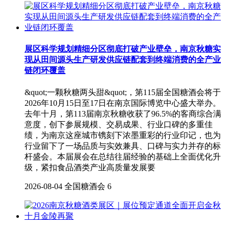
展区科学规划精细分区彻底打破产业壁垒，南京秋糖实
现从田间源头生产研发供应链配套到终端消费的全产业
链闭环覆盖
&quot;一颗秋糖两头甜&quot;，第115届全国糖酒会将于
2026年10月15日至17日在南京国际博览中心盛大举办。
去年十月，第113届南京秋糖收获了96.5%的客商综合满
意度，创下参展规模、交易成果、行业口碑的多重佳
绩，为南京这座城市镌刻下浓墨重彩的行业印记，也为
行业留下了一场品质与实效兼具、口碑与实力并存的标
杆盛会。本届展会在总结往届经验的基础上全面优化升
级，紧扣食品酒类产业高质量发展要
2026-08-04
全国糖酒会
6