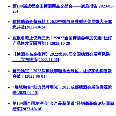
第108届成都全国糖酒商品交易会——展后报告[2023-05-
26]
这届糖酒会超有料！2022中国白酒香型科普展暨大会邀
您共赏[2022-10-24]
距报名截止仅剩三天！“2022全国糖酒会年度优选”让好
产品焕发无限可能！[2022-10-29]
【糖酒会名企推荐】2022第106届全国糖酒会展商风采
——京东物流[2022-11-06]
抢先预定！2023深圳秋季糖酒会展位，让您实现销售新
突破！[2023-06-01]
“展城融合”助力品牌曝光，2025成都糖酒会展位资源紧
俏[2025-02-15]
第109届全国糖酒会“金产品新渠道”经销商高峰论坛圆满
结束[2023-10-18]