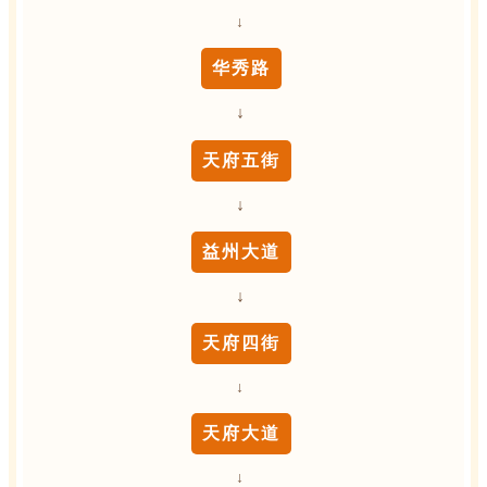
↓
华秀路
↓
天府五街
↓
益州大道
↓
天府四街
↓
天府大道
↓