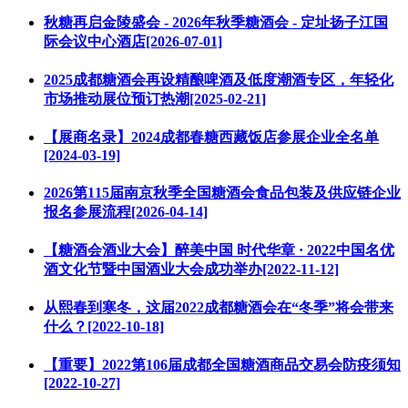
秋糖再启金陵盛会 - 2026年秋季糖酒会 - 定址扬子江国
际会议中心酒店[2026-07-01]
2025成都糖酒会再设精酿啤酒及低度潮酒专区，年轻化
市场推动展位预订热潮[2025-02-21]
【展商名录】2024成都春糖西藏饭店参展企业全名单
[2024-03-19]
2026第115届南京秋季全国糖酒会食品包装及供应链企业
报名参展流程[2026-04-14]
【糖酒会酒业大会】醉美中国 时代华章 · 2022中国名优
酒文化节暨中国酒业大会成功举办[2022-11-12]
从熙春到寒冬，这届2022成都糖酒会在“冬季”将会带来
什么？[2022-10-18]
【重要】2022第106届成都全国糖酒商品交易会防疫须知
[2022-10-27]