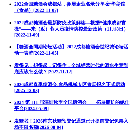
2022全国糖酒会成都站，参展企业名录分享-新华宾馆
（食品）[2022-11-07]
2022成都糖酒会最新防疫政策解读—根据“健康成都官
微”——来（返）蓉人员疫情防控最新政策（11月8日）
[2022-11-09]
【糖酒会同期论坛活动】2022成都糖酒会世纪城论坛活
动一表览[2022-11-05]
看得见，想得起，记得住，全域经营时代的酒水生意到
底应该怎么做？[2022-11-12]
2026成都春季糖酒会-食品机械专区参展报名正式启动
[2025-12-03]
2024 第 111 届深圳秋季全国糖酒会——拓展商机的绝佳
平台[2024-05-09]
发糖啦！2026南京秋糖预登记通道已开提前登记免票入
场不限名额[2026-08-04]