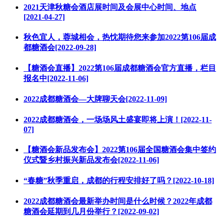
2021天津秋糖会酒店展时间及会展中心时间、地点
[2021-04-27]
秋色宜人，蓉城相会，热忱期待您来参加2022第106届成
都糖酒会[2022-09-28]
【糖酒会直播】2022第106届成都糖酒会官方直播，栏目
报名中[2022-11-06]
2022成都糖酒会—大牌聊天会[2022-11-09]
2022成都糖酒会，一场场风土盛宴即将上演！[2022-11-
07]
【糖酒会新品发布会】2022第106届全国糖酒会集中签约
仪式暨乡村振兴新品发布会[2022-11-06]
“春糖”秋季重启，成都的行程安排好了吗？[2022-10-18]
2022成都糖酒会最新举办时间是什么时候？2022年成都
糖酒会延期到几月份举行？[2022-09-02]