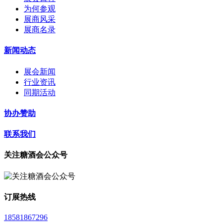
为何参观
展商风采
展商名录
新闻动态
展会新闻
行业资讯
同期活动
协办赞助
联系我们
关注糖酒会公众号
订展热线
18581867296