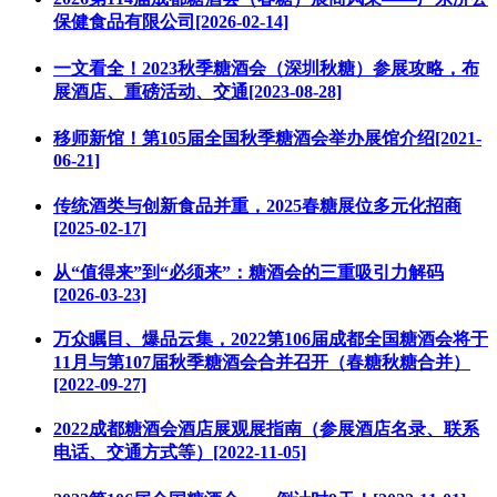
保健食品有限公司[2026-02-14]
一文看全！2023秋季糖酒会（深圳秋糖）参展攻略，布
展酒店、重磅活动、交通[2023-08-28]
移师新馆！第105届全国秋季糖酒会举办展馆介绍[2021-
06-21]
传统酒类与创新食品并重，2025春糖展位多元化招商
[2025-02-17]
从“值得来”到“必须来”：糖酒会的三重吸引力解码
[2026-03-23]
万众瞩目、爆品云集，2022第106届成都全国糖酒会将于
11月与第107届秋季糖酒会合并召开（春糖秋糖合并）
[2022-09-27]
2022成都糖酒会酒店展观展指南（参展酒店名录、联系
电话、交通方式等）[2022-11-05]