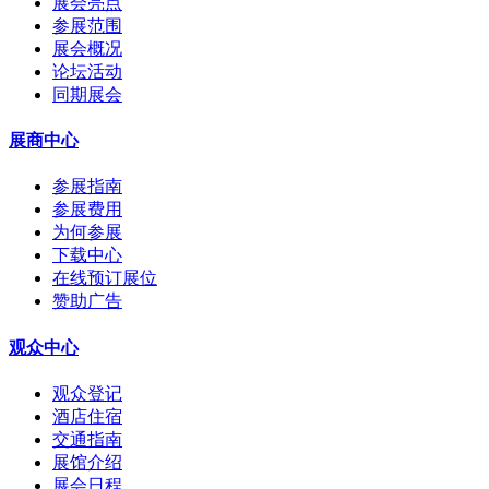
展会亮点
参展范围
展会概况
论坛活动
同期展会
展商中心
参展指南
参展费用
为何参展
下载中心
在线预订展位
赞助广告
观众中心
观众登记
酒店住宿
交通指南
展馆介绍
展会日程