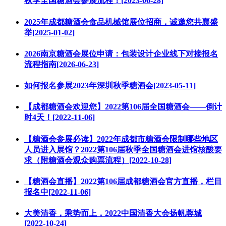
秋季全国糖酒会参展流程！[2023-06-28]
2025年成都糖酒会食品机械馆展位招商，诚邀您共襄盛
举‌[2025-01-02]
2026南京糖酒会展位申请：包装设计企业线下对接报名
流程指南[2026-06-23]
如何报名参展2023年深圳秋季糖酒会[2023-05-11]
【成都糖酒会欢迎您】2022第106届全国糖酒会——倒计
时4天！[2022-11-06]
【糖酒会参展必读】2022年成都市糖酒会限制哪些地区
人员进入展馆？2022第106届秋季全国糖酒会进馆核酸要
求（附糖酒会观众购票流程）[2022-10-28]
【糖酒会直播】2022第106届成都糖酒会官方直播，栏目
报名中[2022-11-06]
大美清香，乘势而上，2022中国清香大会扬帆蓉城
[2022-10-24]