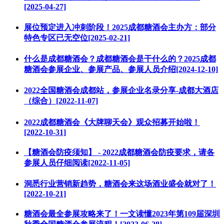
[2025-04-27]
展位预定进入冲刺阶段！2025成都糖酒会主办方：部分
特色专区已无空位[2025-02-21]
什么是成都糖酒会？成都糖酒会是干什么的？2025成都
糖酒会参展企业、参展产品、参展人员介绍[2024-12-10]
2022全国糖酒会成都站，参展企业名录分享-成都大酒店
（综合）[2022-11-07]
2022成都糖酒会《大牌聊天会》观众招募开始啦！
[2022-10-31]
【糖酒会防疫须知】 - 2022成都糖酒会防疫要求，请各
参展人员仔细阅读[2022-11-05]
洞悉行业营销新趋势，糖酒会来这场酒业盛会就对了！
[2022-10-21]
糖酒会最全参展攻略来了！一文读懂2023年第109届深圳