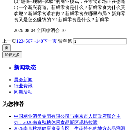
以“短保+现制+体验”的商业模式，在零食市场正在创造
出一个新兴赛道。新鲜零食是什么？新鲜零食为什么受
欢迎？新鲜零食谁在做？新鲜零食在哪里布局？新鲜零
食又是怎么赚钱的？1新鲜零食是什么？新鲜零
2026-08-04
全国糖酒会
10
...
上一页
1
2
3
4
5
6
7
148
下一页
转至第
加载更多
新闻动态
展会新闻
行业资讯
同期活动
为您推荐
中国糖业酒类集团有限公司与南京市人民政府联合主
办，2026南京秋糖休闲食品展区规格拉满
2026南京秋糖健康食品专区｜生态特色的地方名品溯源