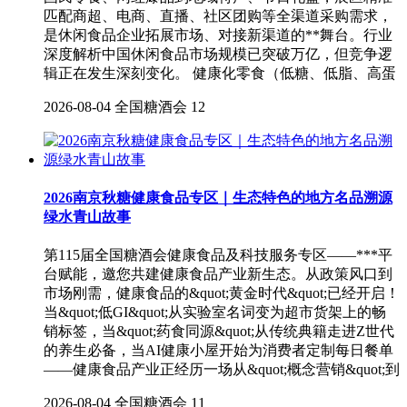
匹配商超、电商、直播、社区团购等全渠道采购需求，
是休闲食品企业拓展市场、对接新渠道的**舞台。行业
深度解析中国休闲食品市场规模已突破万亿，但竞争逻
辑正在发生深刻变化。 健康化零食（低糖、低脂、高蛋
2026-08-04
全国糖酒会
12
2026南京秋糖健康食品专区｜生态特色的地方名品溯源
绿水青山故事
第115届全国糖酒会健康食品及科技服务专区——***平
台赋能，邀您共建健康食品产业新生态。从政策风口到
市场刚需，健康食品的&quot;黄金时代&quot;已经开启！
当&quot;低GI&quot;从实验室名词变为超市货架上的畅
销标签，当&quot;药食同源&quot;从传统典籍走进Z世代
的养生必备，当AI健康小屋开始为消费者定制每日餐单
——健康食品产业正经历一场从&quot;概念营销&quot;到
2026-08-04
全国糖酒会
11