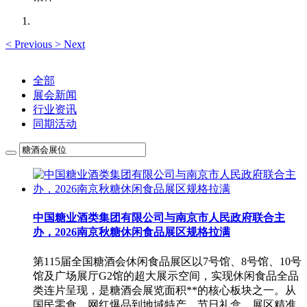
<
Previous
>
Next
全部
展会新闻
行业资讯
同期活动
中国糖业酒类集团有限公司与南京市人民政府联合主
办，2026南京秋糖休闲食品展区规格拉满
第115届全国糖酒会休闲食品展区以7号馆、8号馆、10号
馆及广场展厅G2馆的超大展示空间，实现休闲食品全品
类连片呈现，是糖酒会展览面积**的核心板块之一。从
国民零食、网红爆品到地域特产、节日礼盒，展区精准