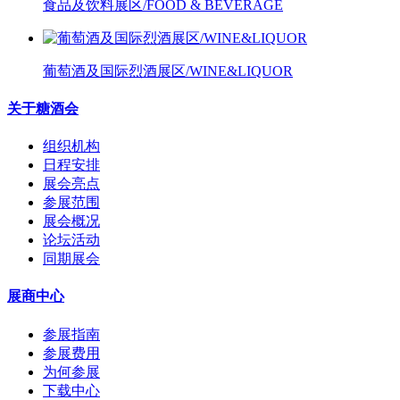
食品及饮料展区/FOOD & BEVERAGE
葡萄酒及国际烈酒展区/WINE&LIQUOR
关于糖酒会
组织机构
日程安排
展会亮点
参展范围
展会概况
论坛活动
同期展会
展商中心
参展指南
参展费用
为何参展
下载中心