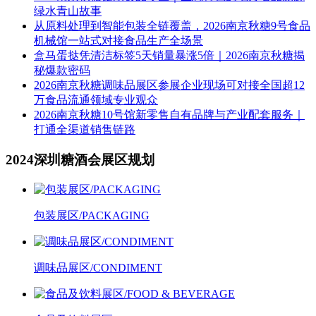
绿水青山故事
从原料处理到智能包装全链覆盖，2026南京秋糖9号食品
机械馆一站式对接食品生产全场景
盒马蛋挞凭清洁标签5天销量暴涨5倍｜2026南京秋糖揭
秘爆款密码
2026南京秋糖调味品展区参展企业现场可对接全国超12
万食品流通领域专业观众
2026南京秋糖10号馆新零售自有品牌与产业配套服务｜
打通全渠道销售链路
2024深圳糖酒会展区规划
包装展区/PACKAGING
调味品展区/CONDIMENT