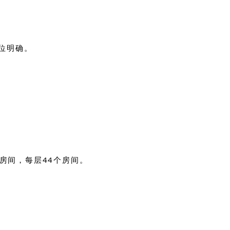
定位明确。
房间，每层44个房间。