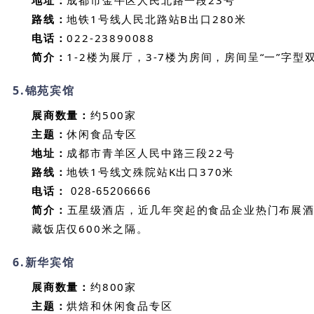
路线：
地铁1号线人民北路站B出口280米
电话：
022-23890088
简介：
1-2楼为展厅，3-7楼为房间，房间呈“一”字
5.
锦苑宾馆
展商数量：
约500家
主题：
休闲食品专区
地址：
成都市青羊区人民中路三段22号
路线：
地铁1号线文殊院站K出口370米
电话：
028-65206666
简介：
五星级酒店，
近几年突起的食品企业热门布展
藏饭店仅600米之隔。
6.
新华宾馆
展商数量：
约800家
主题：
烘焙和休闲食品
专区