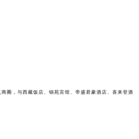
点商圈，与西藏饭店、锦苑宾馆、帝盛君豪酒店、喜来登酒