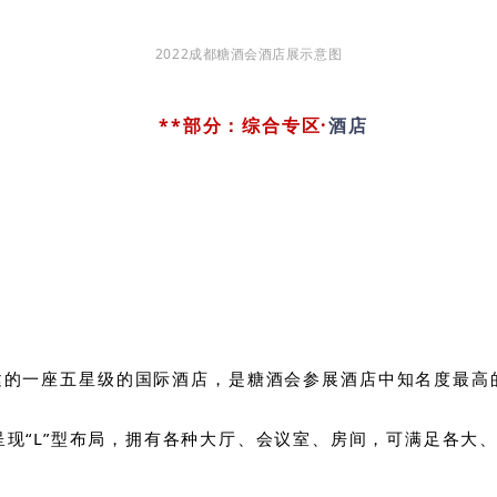
2022成都糖酒会酒店展示意图
**部分：综合专区·
酒店
建的一座五星级的国际酒店，是糖酒会参展酒店中知名度最高
体呈现“L”型布局，拥有各种大厅、会议室、房间，可满足各