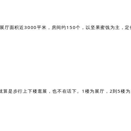
展厅面积近3000平米，房间约150个，以坚果蜜饯为主，
就算是步行上下楼逛展，也不在话下。1楼为展厅，2到5楼为