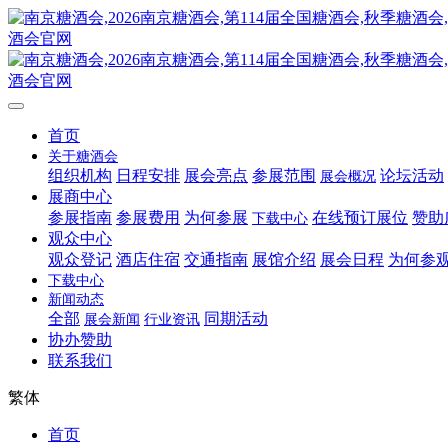
首页
关于糖酒会
组织机构
日程安排
展会亮点
参展范围
论坛活动
展会概况
展商中心
参展指南
参展费用
为何参展
在线预订展位
赞助
下载中心
观众中心
观众登记
酒店住宿
交通指南
展馆介绍
展会日程
为何参
下载中心
新闻动态
全部
同期活动
展会新闻
行业资讯
协办赞助
联系我们
繁体
首页