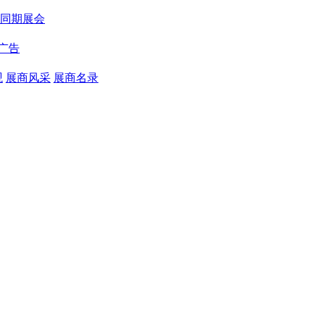
同期展会
广告
观
展商风采
展商名录