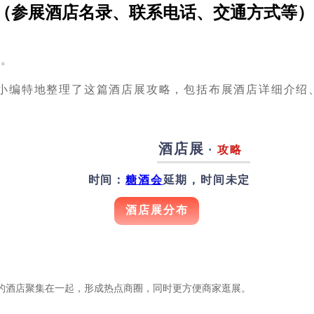
略（参展酒店名录、联系电话、交通方式等）
天
。
小编特地整理了这篇酒店展攻略，包括布展酒店详细介绍
酒店展
·
攻略
时间：
糖酒会
延期，时间未定
酒店展分布
的酒店聚集在一起，形成热点商圈，同时更方便商家逛展。