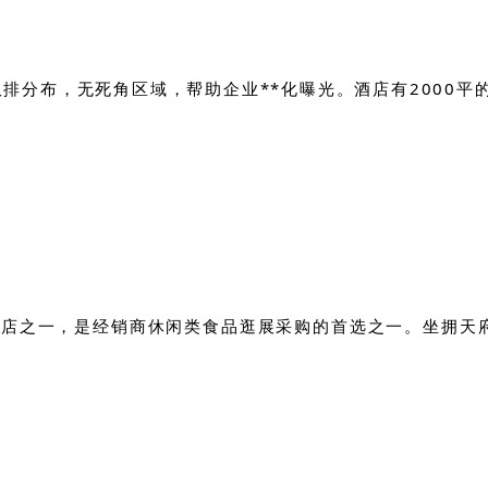
型双排分布，无死角区域，帮助企业**化曝光。酒店有2000
酒店之一，是经销商休闲类食品逛展采购的首选之一。
坐拥天