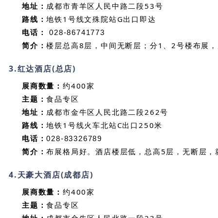
地址：
成都市青羊区人民中路二段53号
路线：
地铁1号线文殊院站G出口即达
电话：
028-86741773
简介：
楼层总高8层，中间无断层；分1、2号楼布展，
3.
红达酒店(总店)
展商数量：
约400家
主题：
食品专区
地址：
成都市金牛区人民北路二段262号
路线：
地铁1号线火车北站C出口250米
电话：
028-83326789
简介：
布展格局好。酒店楼层低，总高5层，无断层，
4.
天豪大酒店(成都店)
展商数量：
约400家
主题：
食品专区
地址：
成都市金牛区人民北路一段23号