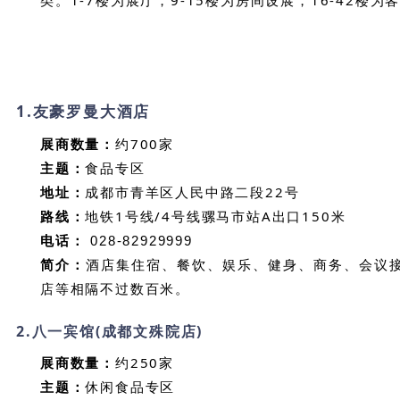
1.
友豪罗曼大酒店
展商数量：
约700家
主题：
食品专区
地址：
成都市青羊区人民中路二段22号
路线：
地铁1号线/4号线骡马市站A出口150米
电话：
028-82929999
简介：
酒店集住宿、餐饮、娱乐、健身、商务、会议接
店等相隔不过数百米。
2.
八一宾馆(成都文殊院店)
展商数量：
约250家
主题：
休闲食品专区