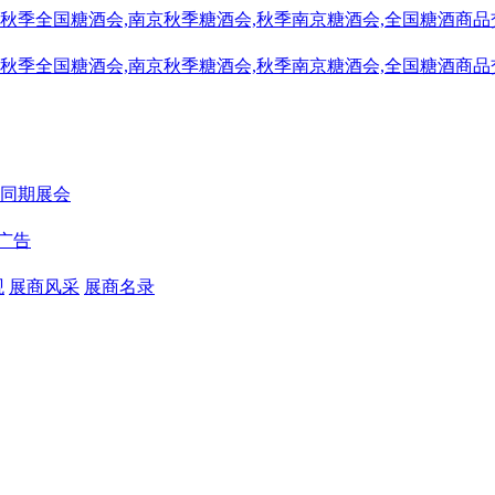
同期展会
广告
观
展商风采
展商名录