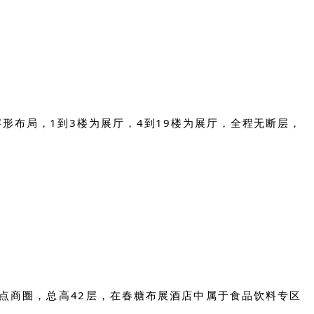
形布局，1到3楼为展厅，4到19楼为展厅，全程无断层，
点商圈，
总高42层，在春糖布展酒店中属于食品饮料专区