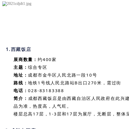
1.
西藏饭店
展商数量：
约400家
主题：
综合专区
地址：
成都市金牛区人民北路一段10号
路线：
地铁1号线人民北路站B出口270米，需过街
电话：
028-83183388
简介：
成都西藏饭店是由西藏自治区人民政府在此兴
品为准，热度高，人气旺。
楼层总高17层，1-3层和17层为展厅，无断层，整