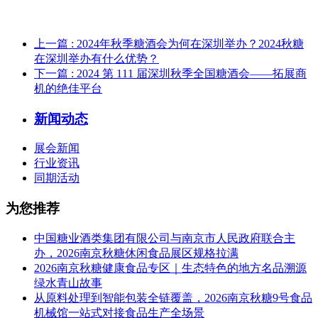
上一篇
: 2024年秋季糖酒会为何在深圳举办？2024秋糖
在深圳举办有什么优势？
下一篇
: 2024 第 111 届深圳秋季全国糖酒会——拓展商
机的绝佳平台
新闻动态
展会新闻
行业资讯
同期活动
为您推荐
中国糖业酒类集团有限公司与南京市人民政府联合主
办，2026南京秋糖休闲食品展区规格拉满
2026南京秋糖健康食品专区｜生态特色的地方名品溯源
绿水青山故事
从原料处理到智能包装全链覆盖，2026南京秋糖9号食品
机械馆一站式对接食品生产全场景