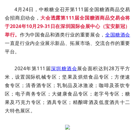
4月24日，中粮糖业召开第111届全国糖酒商品交易
会招商启动会，
大会透露第111届全国糖酒商品交易会
将
于2024年
10月29-31日
在
深圳
国际会展中心（宝安新冠）
举行。
作为中国食品和酒类行业的重要展会，
全国糖酒会
一直是行业内企业展示新品、拓展市场、交流合作的重要
平台。
2024年第111届
深圳糖酒会
展会面积达到28万平方
米，
设置国际机械专区；坚果及烘焙食品专区；方便速
食专区；清香酒专区；乳制品及冰激凌；咖啡及茶饮专
区；电子商务专区；大健康食品专区；老字号专区；糖
果及巧克力专区；酒具专区；精酿啤酒及低度酒共十二
大特色展区。