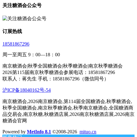
关注糖酒会公众号
订展热线
18581867296
周一至周五 9：00—18：00
南京糖酒会|秋季全国糖酒会|秋季糖酒会|南京秋季糖酒会
2026第115届南京秋季糖酒会参展电话：18581867296
联系人：蒋先生 手机：18581867296（微信同号）
沪ICP备18040162号-54
南京糖酒会,2026南京糖酒会,第114届全国糖酒会,秋季糖酒会,
秋季全国糖酒会,南京秋季糖酒会,秋季南京糖酒会,全国糖酒商
品交易会,南京秋糖,秋糖酒店展,2026南京秋糖酒店展,2026南京
糖酒会官网
Powered by
MetInfo 8.1
©2008-2026
mituo.cn