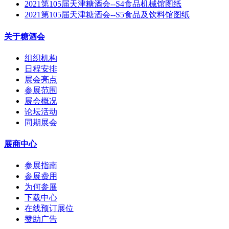
2021第105届天津糖酒会--S4食品机械馆图纸
2021第105届天津糖酒会--S5食品及饮料馆图纸
关于糖酒会
组织机构
日程安排
展会亮点
参展范围
展会概况
论坛活动
同期展会
展商中心
参展指南
参展费用
为何参展
下载中心
在线预订展位
赞助广告