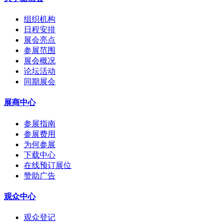
组织机构
日程安排
展会亮点
参展范围
展会概况
论坛活动
同期展会
展商中心
参展指南
参展费用
为何参展
下载中心
在线预订展位
赞助广告
观众中心
观众登记