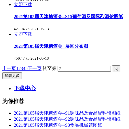
立即下载
2021第105届天津糖酒会--S15葡萄酒及国际烈酒馆图纸
421.94 kb
2021-05-13
立即下载
2021第105届天津糖酒会--展区分布图
456.47 kb
2021-05-13
上一页
1
2
3
4
5
下一页
转至第
加载更多
下载中心
为你推荐
2021第105届天津糖酒会--S1调味品及食品配料馆图纸
2021第105届天津糖酒会--S2调味品及食品配料馆图纸
2021第105届天津糖酒会--S3食品机械馆图纸