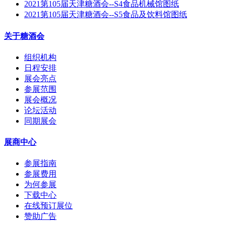
2021第105届天津糖酒会--S4食品机械馆图纸
2021第105届天津糖酒会--S5食品及饮料馆图纸
关于糖酒会
组织机构
日程安排
展会亮点
参展范围
展会概况
论坛活动
同期展会
展商中心
参展指南
参展费用
为何参展
下载中心
在线预订展位
赞助广告