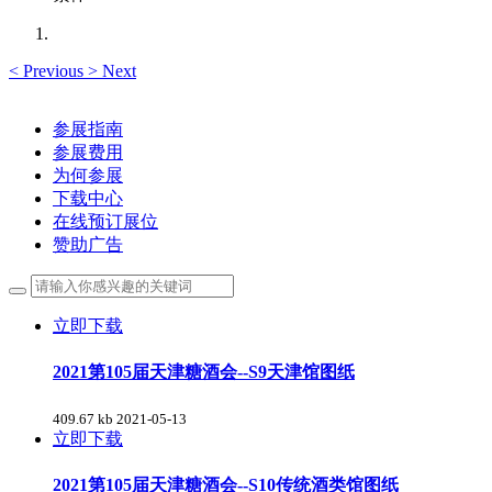
<
Previous
>
Next
参展指南
参展费用
为何参展
下载中心
在线预订展位
赞助广告
立即下载
2021第105届天津糖酒会--S9天津馆图纸
409.67 kb
2021-05-13
立即下载
2021第105届天津糖酒会--S10传统酒类馆图纸