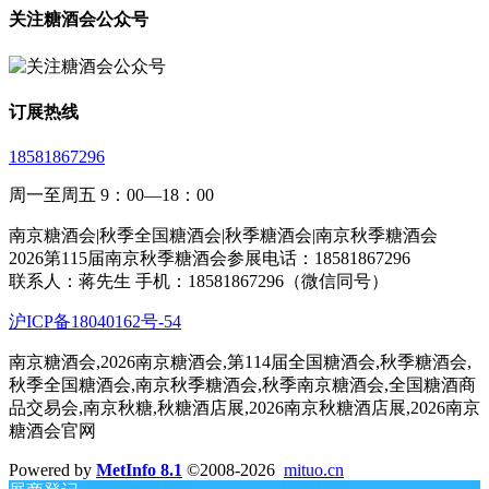
关注糖酒会公众号
订展热线
18581867296
周一至周五 9：00—18：00
南京糖酒会|秋季全国糖酒会|秋季糖酒会|南京秋季糖酒会
2026第115届南京秋季糖酒会参展电话：18581867296
联系人：蒋先生 手机：18581867296（微信同号）
沪ICP备18040162号-54
南京糖酒会,2026南京糖酒会,第114届全国糖酒会,秋季糖酒会,
秋季全国糖酒会,南京秋季糖酒会,秋季南京糖酒会,全国糖酒商
品交易会,南京秋糖,秋糖酒店展,2026南京秋糖酒店展,2026南京
糖酒会官网
Powered by
MetInfo 8.1
©2008-2026
mituo.cn