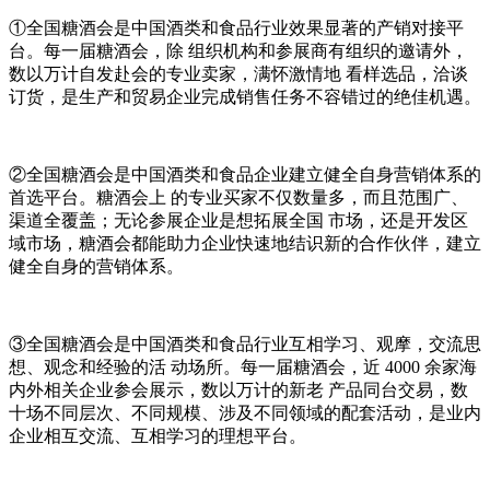
①全国糖酒会是中国酒类和食品行业效果显著的产销对接平
台。每一届糖酒会，除 组织机构和参展商有组织的邀请外，
数以万计自发赴会的专业卖家，满怀激情地 看样选品，洽谈
订货，是生产和贸易企业完成销售任务不容错过的绝佳机遇。
②全国糖酒会是中国酒类和食品企业建立健全自身营销体系的
首选平台。糖酒会上 的专业买家不仅数量多，而且范围广、
渠道全覆盖；无论参展企业是想拓展全国 市场，还是开发区
域市场，糖酒会都能助力企业快速地结识新的合作伙伴，建立
健全自身的营销体系。
③全国糖酒会是中国酒类和食品行业互相学习、观摩，交流思
想、观念和经验的活 动场所。每一届糖酒会，近 4000 余家海
内外相关企业参会展示，数以万计的新老 产品同台交易，数
十场不同层次、不同规模、涉及不同领域的配套活动，是业内
企业相互交流、互相学习的理想平台。