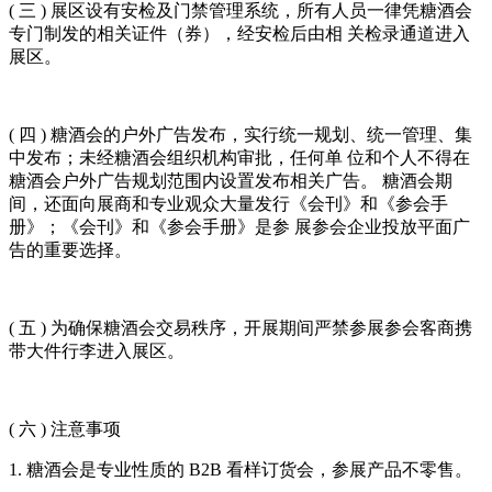
( 三 ) 展区设有安检及门禁管理系统，所有人员一律凭糖酒会
专门制发的相关证件（券），经安检后由相 关检录通道进入
展区。
( 四 ) 糖酒会的户外广告发布，实行统一规划、统一管理、集
中发布；未经糖酒会组织机构审批，任何单 位和个人不得在
糖酒会户外广告规划范围内设置发布相关广告。 糖酒会期
间，还面向展商和专业观众大量发行《会刊》和《参会手
册》；《会刊》和《参会手册》是参 展参会企业投放平面广
告的重要选择。
( 五 ) 为确保糖酒会交易秩序，开展期间严禁参展参会客商携
带大件行李进入展区。
( 六 ) 注意事项
1. 糖酒会是专业性质的 B2B 看样订货会，参展产品不零售。