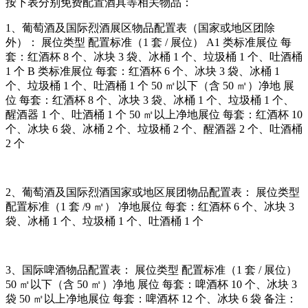
按下表分别免费配置酒具等相关物品：
1、葡萄酒及国际烈酒展区物品配置表（国家或地区团除
外）： 展位类型 配置标准（1 套 / 展位） A1 类标准展位 每
套：红酒杯 8 个、冰块 3 袋、冰桶 1 个、垃圾桶 1 个、吐酒桶
1 个 B 类标准展位 每套：红酒杯 6 个、冰块 3 袋、冰桶 1
个、垃圾桶 1 个、吐酒桶 1 个 50 ㎡以下（含 50 ㎡）净地 展
位 每套：红酒杯 8 个、冰块 3 袋、冰桶 1 个、垃圾桶 1 个、
醒酒器 1 个、吐酒桶 1 个 50 ㎡以上净地展位 每套：红酒杯 10
个、冰块 6 袋、冰桶 2 个、垃圾桶 2 个、醒酒器 2 个、吐酒桶
2 个
2、葡萄酒及国际烈酒国家或地区展团物品配置表： 展位类型
配置标准（1 套 /9 ㎡） 净地展位 每套：红酒杯 6 个、冰块 3
袋、冰桶 1 个、垃圾桶 1 个、吐酒桶 1 个
3、国际啤酒物品配置表： 展位类型 配置标准（1 套 / 展位）
50 ㎡以下（含 50 ㎡）净地 展位 每套：啤酒杯 10 个、冰块 3
袋 50 ㎡以上净地展位 每套：啤酒杯 12 个、冰块 6 袋 备注：