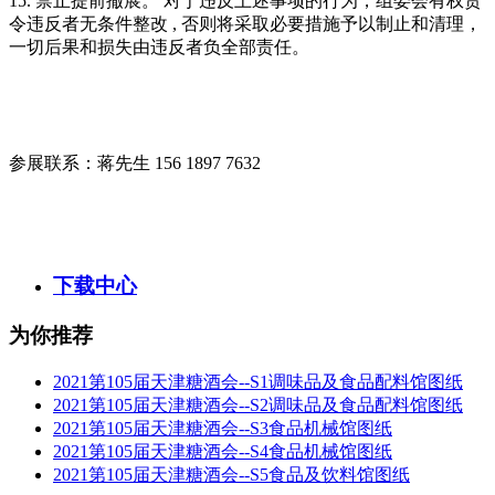
15. 禁止提前撤展。 对于违反上述事项的行为，组委会有权责
令违反者无条件整改 , 否则将采取必要措施予以制止和清理，
一切后果和损失由违反者负全部责任。
参展联系：蒋先生 156 1897 7632
下载中心
为你推荐
2021第105届天津糖酒会--S1调味品及食品配料馆图纸
2021第105届天津糖酒会--S2调味品及食品配料馆图纸
2021第105届天津糖酒会--S3食品机械馆图纸
2021第105届天津糖酒会--S4食品机械馆图纸
2021第105届天津糖酒会--S5食品及饮料馆图纸