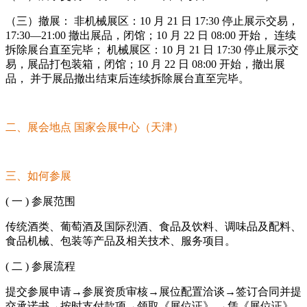
（三）撤展： 非机械展区：10 月 21 日 17:30 停止展示交易，
17:30—21:00 撤出展品，闭馆；10 月 22 日 08:00 开始， 连续
拆除展台直至完毕； 机械展区：10 月 21 日 17:30 停止展示交
易，展品打包装箱，闭馆；10 月 22 日 08:00 开始，撤出展
品， 并于展品撤出结束后连续拆除展台直至完毕。
二、展会地点 国家会展中心（天津）
三、如何参展
( 一 ) 参展范围
传统酒类、葡萄酒及国际烈酒、食品及饮料、调味品及配料、
食品机械、包装等产品及相关技术、服务项目。
( 二 ) 参展流程
提交参展申请→参展资质审核→展位配置洽谈→签订合同并提
交承诺书→按时支付款项→领取《展位证》 →凭《展位证》