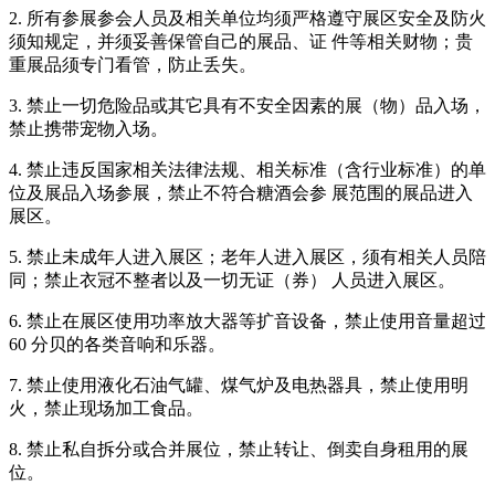
2. 所有参展参会人员及相关单位均须严格遵守展区安全及防火
须知规定，并须妥善保管自己的展品、证 件等相关财物；贵
重展品须专门看管，防止丢失。
3. 禁止一切危险品或其它具有不安全因素的展（物）品入场，
禁止携带宠物入场。
4. 禁止违反国家相关法律法规、相关标准（含行业标准）的单
位及展品入场参展，禁止不符合糖酒会参 展范围的展品进入
展区。
5. 禁止未成年人进入展区；老年人进入展区，须有相关人员陪
同；禁止衣冠不整者以及一切无证（券） 人员进入展区。
6. 禁止在展区使用功率放大器等扩音设备，禁止使用音量超过
60 分贝的各类音响和乐器。
7. 禁止使用液化石油气罐、煤气炉及电热器具，禁止使用明
火，禁止现场加工食品。
8. 禁止私自拆分或合并展位，禁止转让、倒卖自身租用的展
位。