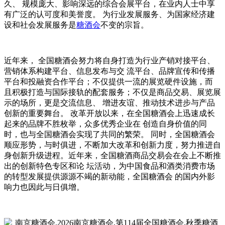
久、 规模庞大、影响深远的综合会展平台，在业内人士中享
有广泛的认可度和美誉度。 为行业发展服务、为国家经济建
设和社会发展服务是
糖酒会
不变的宗旨。
近年来， 全国糖酒会努力将自身打造为行业产销对接平台、
营销体系构建平台、信息发布与交 流平台、品牌宣传和传播
平台和投融资合作平台；不仅提供一流的展览硬件设施，而
且积极打造与国际接轨的配套服务；不仅是商品交易、展览展
示的场所，更是交流信息、 增进友谊、推动技术进步与产品
创新的重要舞台。 改革开放以来，在全国糖酒会上迅速成长
起来的品牌不胜枚举，众多优秀企业在 创造自身价值的同
时，也与全国糖酒会实现了共同的繁荣。 同时，全国糖酒会
顺应形势，与时俱进，不断加大改革和创新力度，努力推进自
身创新升级进程。近年来，全国糖酒商品交易会在会上不断推
出的创新特色专区和论 坛活动，为中国食品和酒类消费市场
的转型发展提供源源不竭的新动能，全国糖酒会 的国内外影
响力也因此与日俱增。