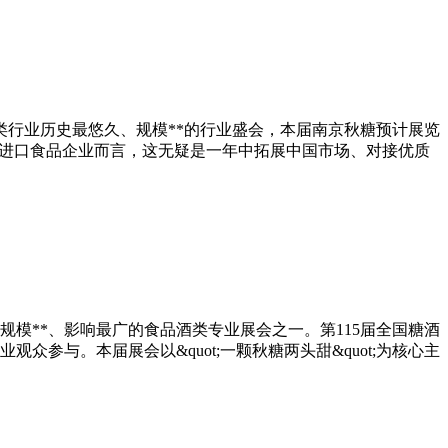
品酒类行业历史最悠久、规模**的行业盛会，本届南京秋糖预计展览
广大进口食品企业而言，这无疑是一年中拓展中国市场、对接优质
为全球规模**、影响最广的食品酒类专业展会之一。第115届全国糖酒
观众参与。本届展会以&quot;一颗秋糖两头甜&quot;为核心主