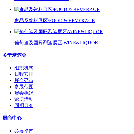
食品及饮料展区/FOOD & BEVERAGE
葡萄酒及国际烈酒展区/WINE&LIQUOR
关于糖酒会
组织机构
日程安排
展会亮点
参展范围
展会概况
论坛活动
同期展会
展商中心
参展指南