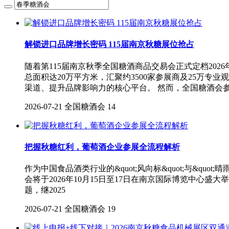
解锁进口品牌增长密码 115届南京秋糖展位抢占
随着第115届南京秋季全国糖酒商品交易会正式定档202
总面积达20万平方米，汇聚约3500家参展商及25万
渠道、提升品牌影响力的核心平台。 然而，全国糖酒会
2026-07-21
全国糖酒会
14
把握秋糖红利，葡萄酒企业参展全流程解析
作为中国食品酒类行业的&quot;风向标&quot;与&q
会将于2026年10月15日至17日在南京国际博览中心盛大
题，继2025
2026-07-21
全国糖酒会
19