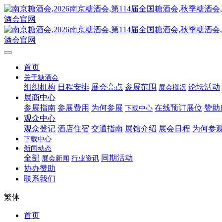
首页
关于糖酒会
组织机构
日程安排
展会亮点
参展范围
论坛活动
展会概况
展商中心
参展指南
参展费用
为何参展
在线预订展位
赞助
下载中心
观众中心
观众登记
酒店住宿
交通指南
展馆介绍
展会日程
为何参
下载中心
新闻动态
全部
同期活动
展会新闻
行业资讯
协办赞助
联系我们
繁体
首页