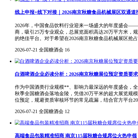
线上申报+线下对接｜2026南京秋糖食品机械展区双通道
2026年，中国食品饮料行业迎来一场盛大的年度盛会——
商，吸引25万专业观众，总展览面积高达20万平方米，
的绝佳平台。对于希望在2026南京秋糖食品机械展区抢
2026-07-21
全国糖酒会
16
白酒啤酒企业必读分析：2026南京秋糖展位预定资质要求
作为中国酒类行业规模**、影响力最深远的年度盛会，全
秋季全国糖酒会落地金陵，凭借20万平米的超大展览规
位预定，规避资质审核环节的常见疏漏，结合官方平台20
2026-07-21
全国糖酒会
12
高端食品包装精准招商 南京115届秋糖合规席位火热申领