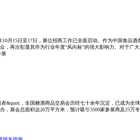
6年10月15日至17日，展位招商工作已全面启动。作为中国食
专业观众，再次彰显其作为行业年度“风向标”的强大影响力。对于
参展
uot;晴雨表&quot;，全国糖酒商品交易会历经七十余年沉淀，已成
举办，展会总面积达20万平方米，预计吸引3500家参展商及25万专业