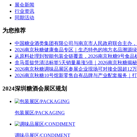
展会新闻
行业资讯
同期活动
为您推荐
中国糖业酒类集团有限公司与南京市人民政府联合主办，2
2026南京秋糖健康食品专区｜生态特色的地方名品溯源
从原料处理到智能包装全链覆盖，2026南京秋糖9号食
盒马蛋挞凭清洁标签5天销量暴涨5倍｜2026南京秋糖揭
2026南京秋糖调味品展区参展企业现场可对接全国超12
2026南京秋糖10号馆新零售自有品牌与产业配套服务｜
2024深圳糖酒会展区规划
包装展区/PACKAGING
调味品展区/CONDIMENT