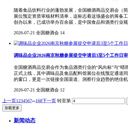
随着食品饮料行业的蓬勃发展，全国糖酒商品交易会（简称
展位预定资质审核材料清单，这标志着这场盛会的筹备工
创办以来，已成功举办百余届，是中国食品和酒类行业规
2026-07-21
全国糖酒会
14
调味品企业2026南京秋糖参展提交申请后3至5个工作日
全国糖酒商品交易会作为食品酒类行业的“风向标”与“晴
正式上线，其中调味品及食品配料馆展位在线预定通道同
的窗口，更是一次链接全国渠道、洞察行业趋势的绝佳机
2026-07-21
全国糖酒会
12
...
上一页
1
2
3
4
5
6
7
168
下一页
转至第
加载更多
新闻动态