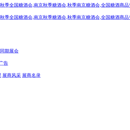
同期展会
广告
观
展商风采
展商名录