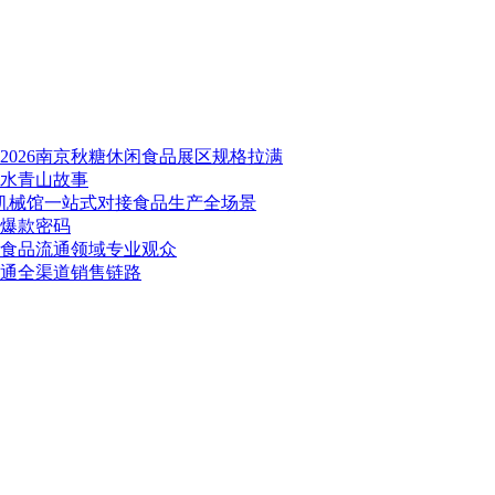
026南京秋糖休闲食品展区规格拉满
绿水青山故事
品机械馆一站式对接食品生产全场景
秘爆款密码
万食品流通领域专业观众
打通全渠道销售链路