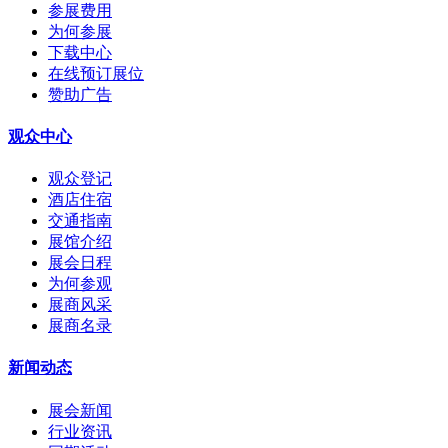
参展费用
为何参展
下载中心
在线预订展位
赞助广告
观众中心
观众登记
酒店住宿
交通指南
展馆介绍
展会日程
为何参观
展商风采
展商名录
新闻动态
展会新闻
行业资讯