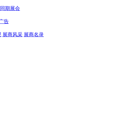
同期展会
广告
观
展商风采
展商名录