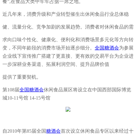
餐”,在食品大类中牢牢占据一席之地。
近几年来，消费升级和产业转型催生出休闲食品行业总体稳
健、流量分化、竞争加剧的发展趋势。消费者对休闲食品的需
求向口味个性化、健康化、便利化和消费场景多元化等方向转
变，不同年龄段的消费市场开始逐步细分。
全国糖酒会
为参展
企业线下宣传推广搭建了更直接、更有效的交易平台为企业进
一步深耕业务渠道、拓展利润空间、提升品牌价值
提供了重要契机。
第108届
全国糖酒会
休闲食品展区将设立在中国西部国际博览
城10-11号馆 14-15号馆
自2010年第85届全国
糖酒会
首次设立休闲食品专区以来经过十