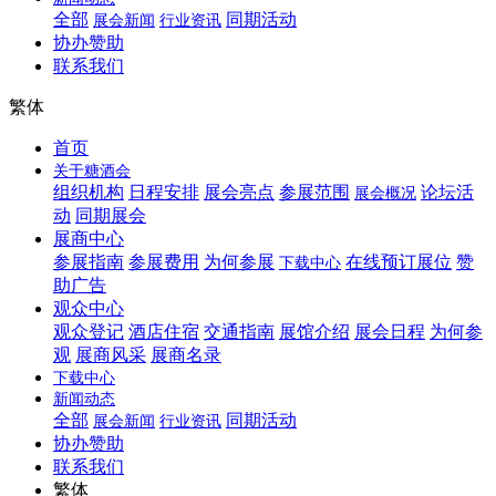
全部
同期活动
展会新闻
行业资讯
协办赞助
联系我们
繁体
首页
关于糖酒会
组织机构
日程安排
展会亮点
参展范围
论坛活
展会概况
动
同期展会
展商中心
参展指南
参展费用
为何参展
在线预订展位
赞
下载中心
助广告
观众中心
观众登记
酒店住宿
交通指南
展馆介绍
展会日程
为何参
观
展商风采
展商名录
下载中心
新闻动态
全部
同期活动
展会新闻
行业资讯
协办赞助
联系我们
繁体