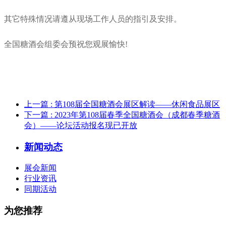
其它特殊情况请遵从现场工作人员的指引及安排。
全国糖酒会组委会预祝您观展愉快!
上一篇
: 第108届全国糖酒会展区解读——休闲食品展区
下一篇
: 2023年第108届春季全国糖酒会（成都春季糖酒
会）——论坛活动报名现已开放
新闻动态
展会新闻
行业资讯
同期活动
为您推荐