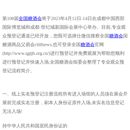
第108届
全国糖酒会
将于2023年4月12日-14日在成都中国西部
国际博览城和成都·世纪城新国际会展中心举办。目前,专业观
众预登记通道已经开放，您既可选择仕微信搜察全国
糖酒会
国
糖酒商品父易会cfdfnews,也可登录全国
糖酒会
官网
(http://www.qgtjh.org.cn/)进行预登记并免费观展为帮助您顺利
进行预登记并快速入场,全国糖酒会组委会整理了专业观众预
登记流程简介。
一、线上实名预登记注册流程所有进入场馆的人员须在展会开
展前完成实名注册，刷本人身份证原件入场,未实名信息登记
无法入场!
持中华人民共和国居民身份证的