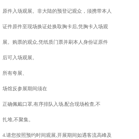
原件入场观展。非大陆的预登记观众，须携带本人
证件原件至现场换证处换取胸卡后,凭胸卡入场观
展。购票的观众,凭纸质门票并刷本人身份证原件
后可入场观展。
所有夸展、
场馆反参展期间须在
正确佩戴口罩,有序排队入场,配合现场检查,不
扎堆,不聚集。
4.请您按照预约时间观展,开展期间如遇客流高峰及