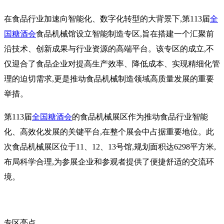
在食品行业加速向智能化、数字化转型的大背景下,第113届
全
国糖酒会
食品机械馆设立智能制造专区,旨在搭建一个汇聚前
沿技术、创新成果与行业资源的高端平台。该专区的成立,不
仅迎合了食品企业对提高生产效率、降低成本、实现精细化管
理的迫切需求,更是推动食品机械制造领域高质量发展的重要
举措。
第113届
全国糖酒会
的食品机械展区作为推动食品行业智能
化、高效化发展的关键平台,在整个展会中占据重要地位。此
次食品机械展区位于11、12、13号馆,规划面积达6298平方米,
布局科学合理,为参展企业和参观者提供了便捷舒适的交流环
境。
专区亮点