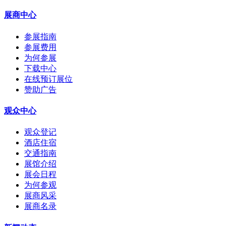
展商中心
参展指南
参展费用
为何参展
下载中心
在线预订展位
赞助广告
观众中心
观众登记
酒店住宿
交通指南
展馆介绍
展会日程
为何参观
展商风采
展商名录