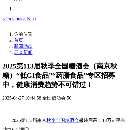
<
Previous
>
Next
你的位置
首页
新闻动态
展会新闻
2025第113届秋季全国糖酒会（南京秋
糖）“低GI食品”“药膳食品”专区招募
中，健康消费趋势不可错过！
2025-04-27 10:44:58
全国糖酒会
50
2025第113届南京
秋季全国糖酒会
盛装启幕：18万㎡平台
助力行业腾飞