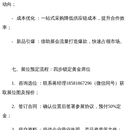
动向；
- 成本优化 ：一站式采购降低供应链成本，提升合作效
率；
- 新品引爆 ：借助展会流量打造爆款，快速占领市场。
七、展位预定流程：四步锁定黄金席位
1. 咨询选位 ：联系蒋经理18581867296（微信同号）获
取展位图及报价；
2. 签订合同 ：确认位置后签署参展协议，预付50%定
金；
3. 提交资料 ：提供企业营业执照、产品资质等文件；