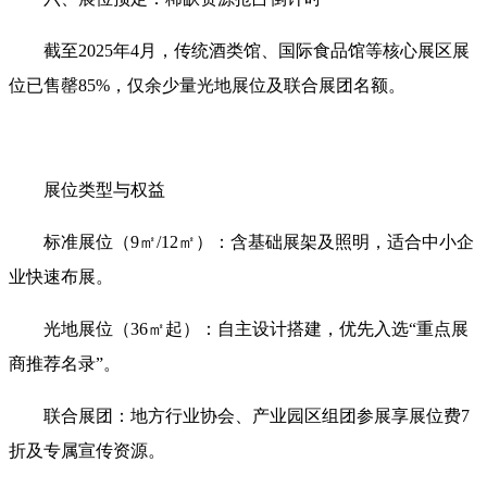
截至2025年4月，‌传统酒类馆、国际食品馆等核心展区展
位已售罄85%‌，仅余少量光地展位及联合展团名额‌。
展位类型与权益‌
标准展位（9㎡/12㎡）‌：含基础展架及照明，适合中小企
业快速布展‌。
光地展位（36㎡起）‌：自主设计搭建，优先入选“重点展
商推荐名录”‌。
联合展团‌：地方行业协会、产业园区组团参展享展位费7
折及专属宣传资源‌。