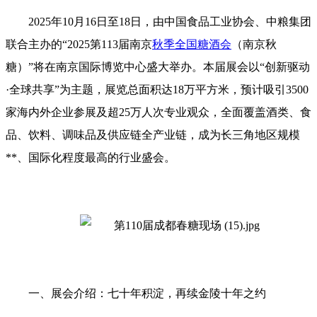
2025年10月16日至18日‌，由中国食品工业协会、中粮集团
联合主办的‌“2025第113届南京
秋季全国糖酒会
（南京秋
糖）”‌将在南京国际博览中心盛大举办。本届展会以‌“创新驱动
·全球共享”‌为主题，展览总面积达‌18万平方米‌，预计吸引‌3500
家‌海内外企业参展及超‌25万‌人次专业观众，全面覆盖酒类、食
品、饮料、调味品及供应链全产业链，成为长三角地区规模
**、国际化程度最高的行业盛会‌。
一、展会介绍：七十年积淀，再续金陵十年之约‌