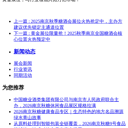
上一篇
: 2025南京秋季糖酒会展位火热抢定中，主办方
建议优先锁定主通道位置
下一篇
: 黄金展位限量抢！2025秋季南京全国糖酒会核
心位置火热预定中
新闻动态
展会新闻
行业资讯
同期活动
为您推荐
中国糖业酒类集团有限公司与南京市人民政府联合主
办，2026南京秋糖休闲食品展区规格拉满
2026南京秋糖健康食品专区｜生态特色的地方名品溯源
绿水青山故事
从原料处理到智能包装全链覆盖，2026南京秋糖9号食品