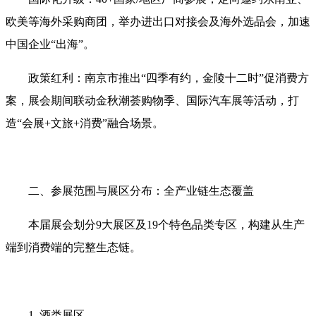
欧美等海外采购商团，举办进出口对接会及海外选品会，加速
中国企业“出海”‌。
政策红利‌：南京市推出“四季有约，金陵十二时”促消费方
案，展会期间联动金秋潮荟购物季、国际汽车展等活动，打
造“会展+文旅+消费”融合场景‌。
二、参展范围与展区分布：全产业链生态覆盖‌
本届展会划分‌9大展区及19个特色品类专区‌，构建从生产
端到消费端的完整生态链‌。
1. 酒类展区‌