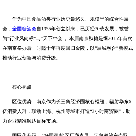
作为中国食品酒类行业历史最悠久、规模**的综合性展
会，
全国糖酒会
自1955年创立以来，已历经70载发展，被誉
为“行业风向标”与“天下**会”。本届南京秋糖是继2015年首次
在南京举办后，时隔十年再度回归金陵，以“展城融合”新模式
推动行业创新与消费升级‌。
核心亮点‌
区位优势‌：南京作为长三角经济圈核心枢纽，辐射华东6
亿消费人群，联动上海、杭州等城市打造“3小时商贸圈”，助
力企业精准触达目标市场‌。
国际化升级‌：40+国家/地区厂商参展，定向邀约东南亚、