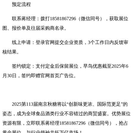
预定流程‌
联系蒋经理‌：拨打‌18581867296‌（微信同号），获取展位
图、报价单及往届采购商名录‌。
线上申请‌：登录官网提交企业资质，3个工作日内反馈审
核结果‌。
签约锁定‌：支付定金后保留展位，早鸟优惠截至2025年6
月30日，签约即赠官网首页广告位‌。‌
2025第113届南京秋糖将以“创新味更浓、国际范更足”的
姿态，成为全球食品酒类行业不容错过的商贸盛宴。‌优势展位
资源有限‌，立即联系蒋经理18581867296（微信同号），抢占
黄金展位，与行业领袖共拓万亿市场！