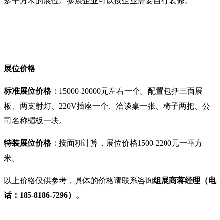
多
平方米的展位。
参展企业
可以按企业需要自行装修。
展位价格
标准展位价格：
15000-20000元左右一个。配置包括三面展
板、两支射灯、220V插座一个、洽谈桌一张、椅子两把、公
司名称楣板一块。
特装展位价格：
按面积计算
，展位价格1500-2200元一平方
米。
以上价格仅供参考，具体的价格请联系咨询
组展商
蒋经理
（
电
话：
185-8186-7296）。