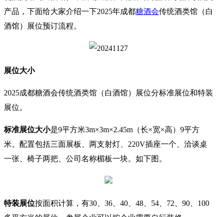
产品，下面给大家介绍一下
2025年成都
糖酒会
传统酒类馆（白
酒馆）
展位预订流程。
展位大小
2025成都糖酒会
传统酒类馆（白酒馆）
展位分标准展位和特装
展位。
标准展位
大小
是9平方米
3m×3m×2.45m（长×宽×高）9平方
米。配置包括三面展板、两支射灯、220V插座一个、洽谈桌
一张、椅子两把、公司名称楣板一块。如下图。
特装展位
按面积计算，有30、36、40、48、54
、
72
、90
、100