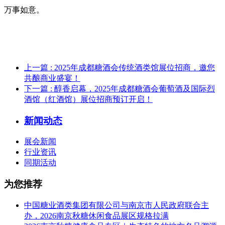
万事如意。
上一篇
: 2025年成都糖酒会传统酒类馆展位招商，邀您
共酿商业盛宴！
下一篇
: 醇香启幕，2025年成都糖酒会葡萄酒及国际烈
酒馆（红酒馆）展位招商预订开启！
新闻动态
展会新闻
行业资讯
同期活动
为您推荐
中国糖业酒类集团有限公司与南京市人民政府联合主
办，2026南京秋糖休闲食品展区规格拉满