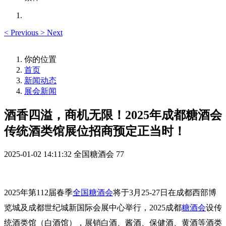
<
Previous
>
Next
你的位置
首页
新闻动态
展会新闻
酒香四溢，商机无限！2025年成都糖酒会
传统酒类馆展位招商预定正当时！
2025-01-02 14:11:32
全国糖酒会
77
2025年第112届
春季
全国糖酒会
将于3月25-27日在成都西部博
览城及成都世纪城新国际会展中心举行，
2025成都
糖酒会
设传
统酒类馆（白酒馆），展销白酒、酱酒、保健酒、黄酒等酒类