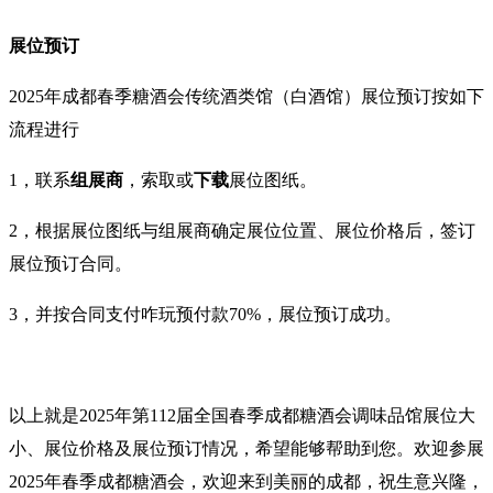
展位预订
2025年成都春季糖酒会
传统酒类馆（白酒馆）
展位预订按如下
流程进行
1，联系
组展商
‍，索取或
下载
展位图纸。
2，根据展位图纸与组展商确定展位位置、展位价格后，签订
展位预订合同。
3，
并按合同支付咋玩预付款70%，展位预订成功。
以上就是2025年第112届全国春季成都糖酒会调味品馆展位大
小、展位价格及展位预订情况，希望能够帮助到您。欢迎参展
2025年
春季
成都糖酒会，欢迎来到美丽的成都，祝生意兴隆，