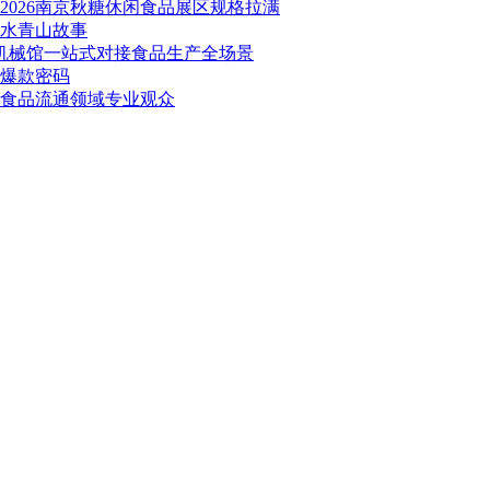
026南京秋糖休闲食品展区规格拉满
绿水青山故事
品机械馆一站式对接食品生产全场景
秘爆款密码
万食品流通领域专业观众