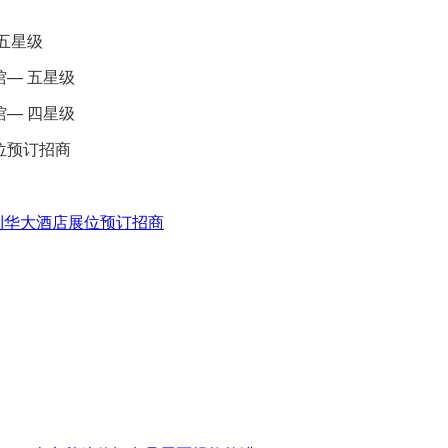
 五星级
馆— 五星级
馆— 四星级
位预订招商
津利华大酒店展位预订招商