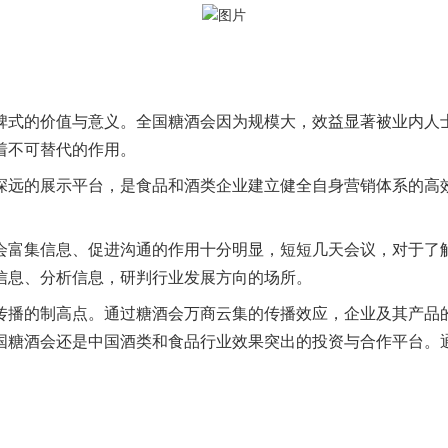
碑式的价值与意义。全国糖酒会因为规模大，效益显著被业内人士
着不可替代的作用。
深远的展示平台，是食品和酒类企业建立健全自身营销体系的高
会富集信息、促进沟通的作用十分明显，短短几天会议，对于了
信息、分析信息，研判行业发展方向的场所。
传播的制高点。通过糖酒会万商云集的传播效应，企业及其产品
国糖酒会还是中国酒类和食品行业效果突出的投资与合作平台。