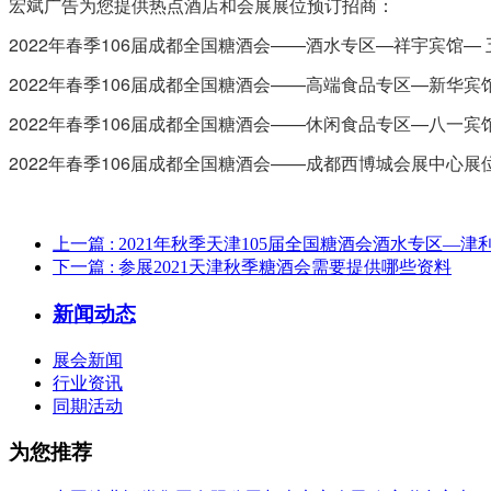
宏斌广告为您提供热点酒店和会展展位预订招商：
2022年春季106届成都全国糖酒会——酒水专区—祥宇宾馆—
2022年春季106届成都全国糖酒会——高端食品专区—新华宾
2022年春季106届成都全国糖酒会——休闲食品专区—八一宾
2022年春季106届成都全国糖酒会——成都西博城会展中心展
上一篇
: 2021年秋季天津105届全国糖酒会酒水专区—
下一篇
: 参展2021天津秋季糖酒会需要提供哪些资料
新闻动态
展会新闻
行业资讯
同期活动
为您推荐