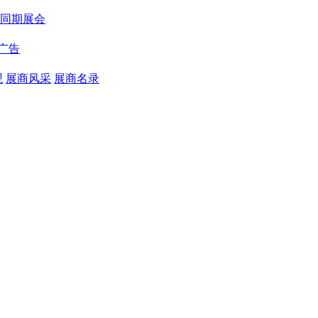
同期展会
广告
观
展商风采
展商名录