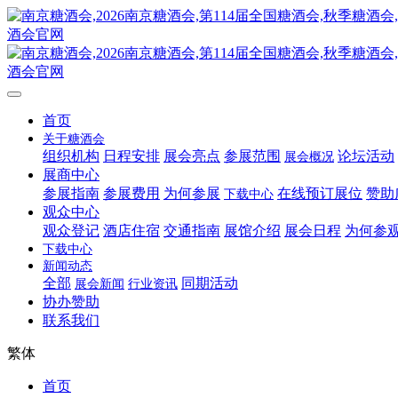
首页
关于糖酒会
组织机构
日程安排
展会亮点
参展范围
论坛活动
展会概况
展商中心
参展指南
参展费用
为何参展
在线预订展位
赞助
下载中心
观众中心
观众登记
酒店住宿
交通指南
展馆介绍
展会日程
为何参
下载中心
新闻动态
全部
同期活动
展会新闻
行业资讯
协办赞助
联系我们
繁体
首页