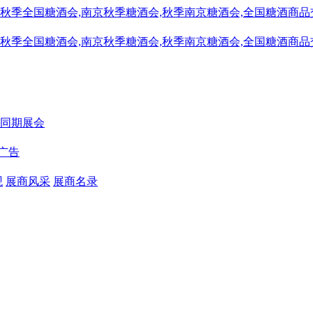
同期展会
广告
观
展商风采
展商名录