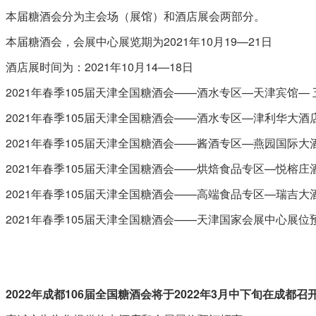
本届糖酒会分为主会场（展馆）和酒店展会两部分。
本届糖酒会，会展中心展览期为2021年10月19—21日
酒店展时间为：2021年10月14—18日
2021年春季105届天津全国糖酒会——酒水专区—天津宾馆—
2021年春季105届天津全国糖酒会——酒水专区—津利华大酒
2021年春季105届天津全国糖酒会——酱酒专区—燕园国际大
2021年春季105届天津全国糖酒会——烘焙食品专区—悦榕庄
2021年春季105届天津全国糖酒会——高端食品专区—瑞吉大
2021年春季105届天津全国糖酒会——天津国家会展中心展位
2022年成都106届全国糖酒会将于2022年3月中下旬在成都召