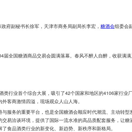
市政府副秘书长徐军，天津市商务局副局长李宏，
糖酒会
组委会
104届全国糖酒商品交易会圆满落幕。春风不醉人自醉，收获满
和酒类行业首个综合大展，吸引了42个国家和地区的4106家行业
内外客商激情四溢，现场观众人山人海。
持与服务的重要平台，也是全国糖酒会顺应时代潮流、主动转型
的交易洽谈环境，提供了国际一流水准的高品质配套服务，让糖
解了食品酒类行业的新变化、新趋势、新秩序和新格局。