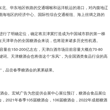
东北、华东地区铁路的交通咽喉和远洋航运的港口，对内腹地辽
渤海地区的经济中心、国际性综合交通枢纽、海上丝绸之路的
冀进行了明确定位，确定将京津冀打造成为中国城市群的第一梯
在天津举办的全国糖酒会来说，也将迎来诸多历史性机遇。
150-200亿左右，天津白酒市场目前容量大概在70-80
键词。天津糖酒会也将借这个“东风”，为全国酒类食品行业的高
宴”，品尝春季糖酒会的累累硕果。
届全国糖酒会。宏斌广告为您提供会展中心展位预订，糖酒会食品展位
021年春季105届糖酒会，106届糖酒会，2022年成都糖酒