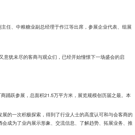
副主任、中粮糖业副总经理于作江等出席，参展企业代表、组展
满又意犹未尽的客商与观众们，已经开始憧憬下一场盛会的启
厂商踊跃参展，总面积21.5万平方米，展览规模创历届之最。本
发展的一次积极探索，得到了行业人士的高度认可和与会客商的
酒会成为了业内展示形象、交流信息、了解趋势、拓展业务、推