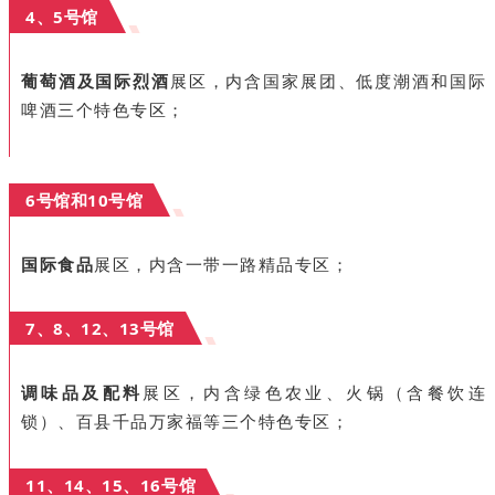
4、5号馆
葡萄酒及国际烈酒
展区，内含国家展团、低度潮酒和国际
啤酒三个特色专区；
6号馆和10号馆
国际食品
展区，内含一带一路精品专区；
7、8、12、13号馆
调味品及配料
展区，内含绿色农业、火锅（含餐饮连
锁）、百县千品
万家福
等三个特色专区；
11、14、15、16号馆