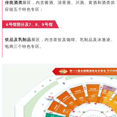
传统酒类
展区，内含酱酒、清香酒、川酒、黄酒和酒类供
应链五个特色专区；
6号馆部分及7、8、9号馆
饮品及乳制品
展区，内含茶饮及咖啡、乳制品及冰激凌、
电商三个特色专区。