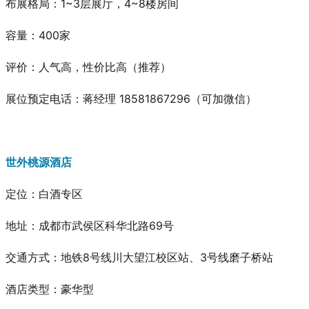
布展格局：1~3层展厅，4~8楼房间
容量：400家
评价：人气高，性价比高
（推荐）
展位预定电话：蒋经理 18581867296（可加微信）
世外桃源酒店
定位：白酒专区
地址：成都市武侯区科华北路69号
交通方式：地铁8号线川大望江校区站、3号线磨子桥站
酒店类型：豪华型