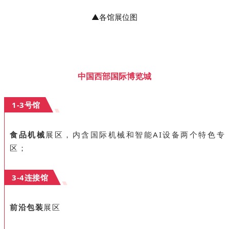
▲
各馆展位图
中国西部国际博览城
1-3号馆
食品机械
展区，内含国际机械和智能AI设备两个特色专
区；
3-4连接馆
前沿包装
展区