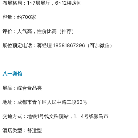
布展格局：1~7层展厅，6~12楼房间
容量：约700家
评价：人气高，性价比高
（推荐）
展位预定电话：蒋经理 18581867296（可加微信）
八一宾馆
展品：综合食品类
地址：成都市青羊区人民中路二段53号
交通方式：地铁1号线文殊院站，1、4号线骡马市
酒店类型：舒适型