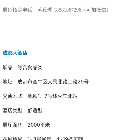
展位预定电话：蒋经理 18581867296（可加微信）
成都大酒店
展品：综合食品类
地址：成都市金牛区人民北路二段29号
交通方式：地铁1、7号线火车北站
酒店类型：舒适型
展厅面积：2000平米
布展格局：1~3层展厅，4~19楼房间