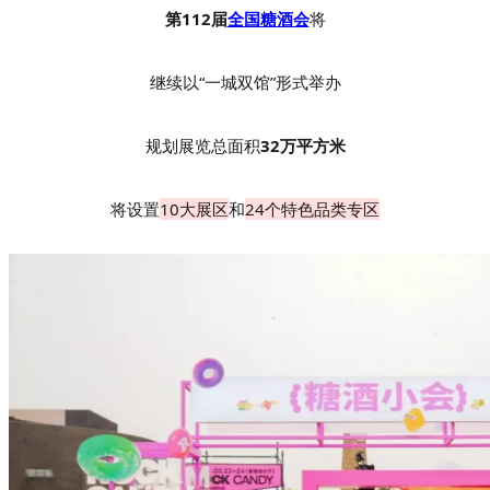
第112届
全国糖酒会
将
继续以“一城双馆”形式举办
规划展览总面积
32万平方米
将设置
10大展区
和
24个特色品类专区