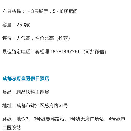
布展格局：1~3层展厅，5~16楼房间
容量：250家
评价：人气高，性价比高
（推荐）
展位预定电话：蒋经理 18581867296（可加微信）
成都总府皇冠假日酒店
展品
：精品饮料主题展
地址：成都市锦江区总府路31号
路线：地铁2、3号线春熙路站、1号线天府广场站、4号线市
二医院站