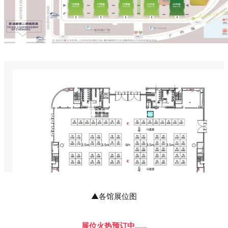
▲各馆展位图
展位火热预订中......