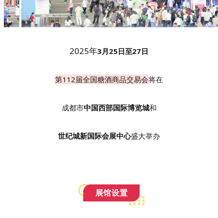
2025年
3月25日至27日
第112届全国糖酒商品交易会
将在
成都市
中国西部国际博览城
和
世纪城新国际会展中心
盛大举办
展馆设置