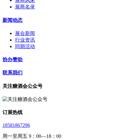
展商风采
展商名录
新闻动态
展会新闻
行业资讯
同期活动
协办赞助
联系我们
关注糖酒会公众号
订展热线
18581867296
周一至周五 9：00—18：00