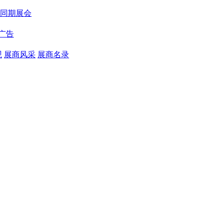
同期展会
广告
观
展商风采
展商名录