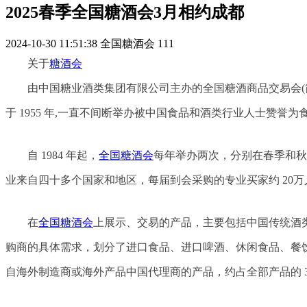
‌2025春季全国糖酒会3月相约成都‌
2024-10-30 11:51:38
全国糖酒会
111
关于
糖酒会
由中国糖业酒类集团有限公司主办的全国糖酒商品交易会(
于 1955 年,一直不间断举办被中国食品和酒类行业人士赞誉
自 1984 年起，
全国糖酒会
每年举办两次，分别在春季和秋
业来自四十多个国家和地区，每届到会采购的专业买家约 20万
在
全国糖酒会
上展示、交易的产品，主要包括中国传统酒类
购商的具体需求，划分了进口食品、进口啤酒、休闲食品、餐
自海外制造商或海外产品中国代理商的产品，约占全部产品的 3