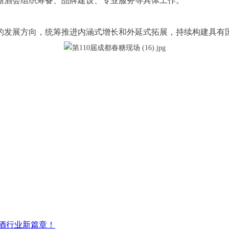
糖酒会组织筹备、品牌建设、专业服务等具体工作。
的发展方向，统筹推进内涵式增长和外延式拓展，持续构建具有
糖酒行业新篇章！