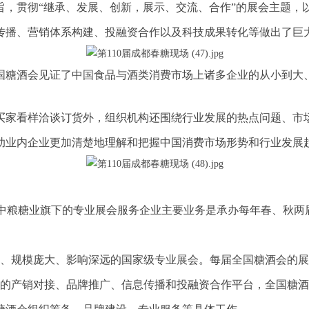
，贯彻“继承、发展、创新，展示、交流、合作”的展会主题，
传播、营销体系构建、投融资合作以及科技成果转化等做出了巨
国糖酒会见证了中国食品与酒类消费市场上诸多企业的从小到大
买家看样洽谈订货外，组织机构还围绕行业发展的热点问题、市
助业内企业更加清楚地理解和把握中国消费市场形势和行业发展
集团中粮糖业旗下的专业展会服务企业主要业务是承办每年春、秋两届
、规模庞大、影响深远的国家级专业展会。每届全国糖酒会的展览面积达
重要的产销对接、品牌推广、信息传播和投融资合作平台，全国糖