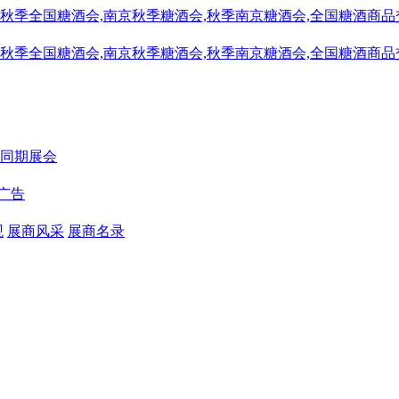
同期展会
广告
观
展商风采
展商名录