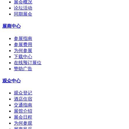
展会概况
论坛活动
同期展会
展商中心
参展指南
参展费用
为何参展
下载中心
在线预订展位
赞助广告
观众中心
观众登记
酒店住宿
交通指南
展馆介绍
展会日程
为何参观