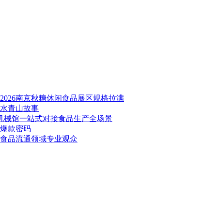
026南京秋糖休闲食品展区规格拉满
绿水青山故事
品机械馆一站式对接食品生产全场景
秘爆款密码
万食品流通领域专业观众