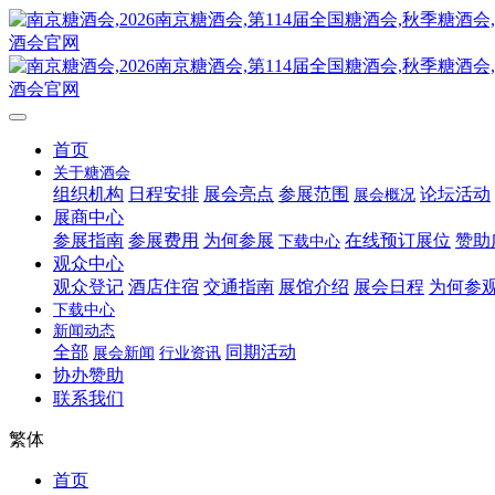
首页
关于糖酒会
组织机构
日程安排
展会亮点
参展范围
论坛活动
展会概况
展商中心
参展指南
参展费用
为何参展
在线预订展位
赞助
下载中心
观众中心
观众登记
酒店住宿
交通指南
展馆介绍
展会日程
为何参
下载中心
新闻动态
全部
同期活动
展会新闻
行业资讯
协办赞助
联系我们
繁体
首页