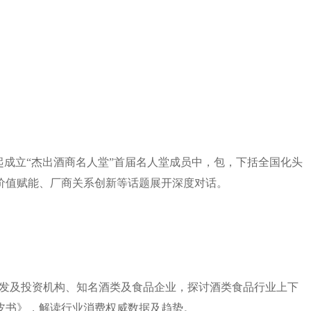
成立“杰出酒商名人堂”首届名人堂成员中，包，下括全国化头
价值赋能、厂商关系创新等话题展开深度对话。
研发及投资机构、知名酒类及食品企业，探讨酒类食品行业上下
皮书》，解读行业消费权威数据及趋势。