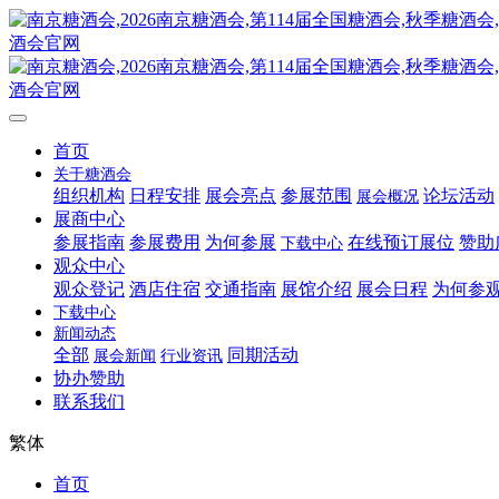
首页
关于糖酒会
组织机构
日程安排
展会亮点
参展范围
论坛活动
展会概况
展商中心
参展指南
参展费用
为何参展
在线预订展位
赞助
下载中心
观众中心
观众登记
酒店住宿
交通指南
展馆介绍
展会日程
为何参
下载中心
新闻动态
全部
同期活动
展会新闻
行业资讯
协办赞助
联系我们
繁体
首页