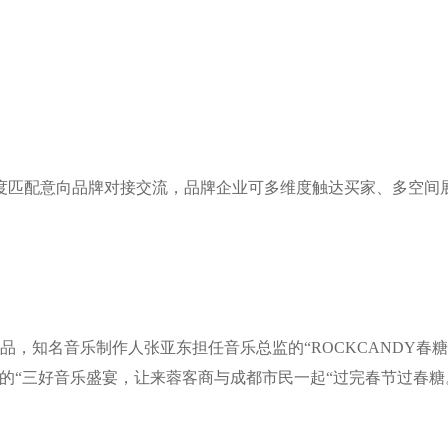
度匹配意向品牌对接交流，品牌企业可多维度触达买家、多空间
出品，知名音乐制作人张亚东担任音乐总监的“ROCKCANDY
的“三好音乐盛宴，让来蓉客商与成都市民一起“过完春节过春糖