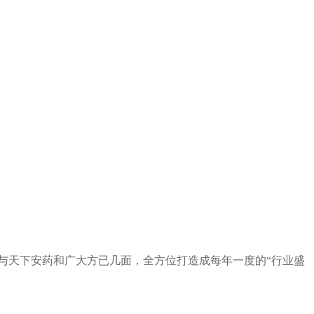
而绝与天下安药和广大方已几面，全方位打造成每年一度的“行业盛