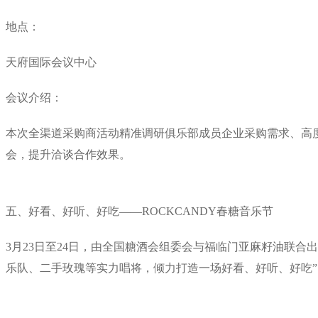
地点：
天府国际会议中心
会议介绍：
本次全渠道采购商活动精准调研俱乐部成员企业采购需求、高
会，提升洽谈合作效果。
五、好看、好听、好吃——ROCKCANDY春糖音乐节
3月23日至24日，由全国糖酒会组委会与福临门亚麻籽油联合
乐队、二手玫瑰等实力唱将，倾力打造一场好看、好听、好吃”