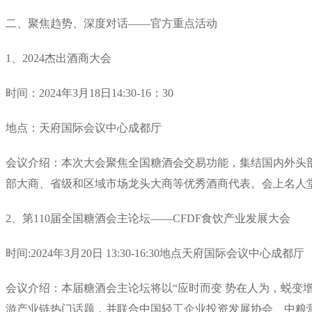
二、聚焦趋势、深度对话——官方重点活动
1、2024杰出酒商大会
时间：2024年3月18日14:30-16：30
地点：天府国际会议中心成都厅
会议介绍：本次大会聚焦全国糖酒会交易功能，集结国内外头部
部大商、省级和区域市场龙头大商等优秀酒商代表。会上名人
2、第110届全国糖酒会主论坛——CFDF食饮产业发展大会
时间:2024年3月20日 13:30-16:30地点天府国际会议中心成都厅
会议介绍：本届糖酒会主论坛将以“应时而变 势在人为，蜕变
游产业链热门话题，并联合中国轻工企业投资发展协会、中粮营