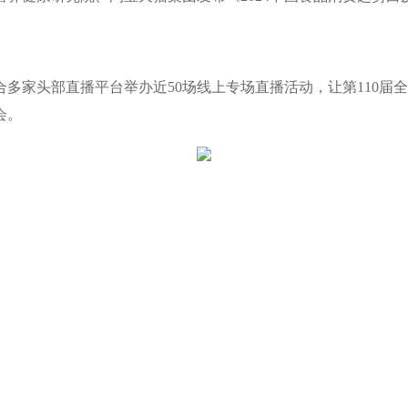
多家头部直播平台举办近50场线上专场直播活动，让第110届
会。