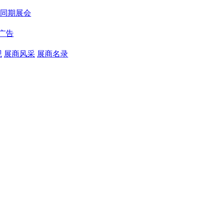
同期展会
广告
观
展商风采
展商名录