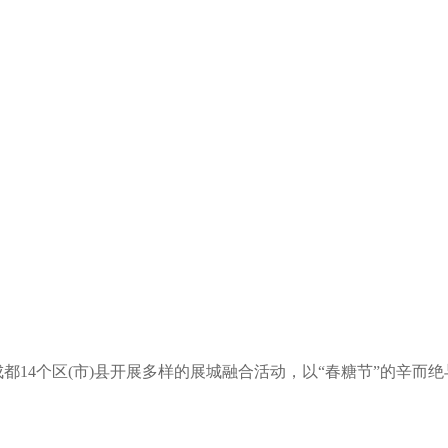
成都14个区(市)县开展多样的展城融合活动，以“春糖节”的辛