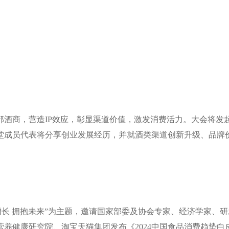
酒商，营造IP效应，彰显渠道价值，激发消费活力。大会将发起
堂成员代表将分享创业发展经历，并就酒类渠道创新升级、品牌
增长 拥抱未来”为主题，邀请国家部委及协会专家、经济学家、
养健康研究院、淘宝天猫集团发布《2024中国食品消费趋势白