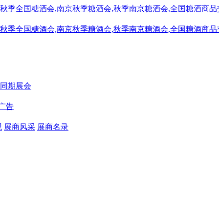
同期展会
广告
观
展商风采
展商名录