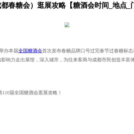
（成都春糖会）逛展攻略【糖酒会时间_地点_
市举办本届
全国糖酒会
首次发布春糖品牌口号过完春节过春糖标志
的影响力走出展馆，深入城市，为往来客商与成都市民创造丰富
110届全国糖酒会逛展攻略！