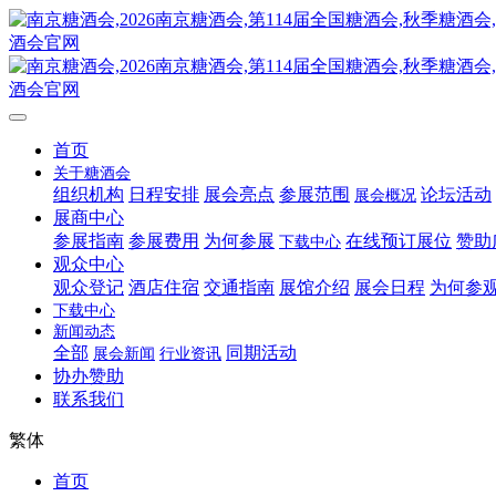
首页
关于糖酒会
组织机构
日程安排
展会亮点
参展范围
论坛活动
展会概况
展商中心
参展指南
参展费用
为何参展
在线预订展位
赞助
下载中心
观众中心
观众登记
酒店住宿
交通指南
展馆介绍
展会日程
为何参
下载中心
新闻动态
全部
同期活动
展会新闻
行业资讯
协办赞助
联系我们
繁体
首页