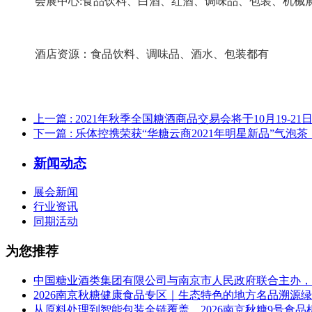
会展中心:食品饮料、白酒、红酒、调味品、包装、机械
酒店资源：食品饮料、调味品、酒水、包装都有
上一篇
: 2021年秋季全国糖酒商品交易会将于10月19-
下一篇
: 乐体控携荣获“华糖云商2021年明星新品”气泡
新闻动态
展会新闻
行业资讯
同期活动
为您推荐
中国糖业酒类集团有限公司与南京市人民政府联合主办，2
2026南京秋糖健康食品专区｜生态特色的地方名品溯源
从原料处理到智能包装全链覆盖，2026南京秋糖9号食