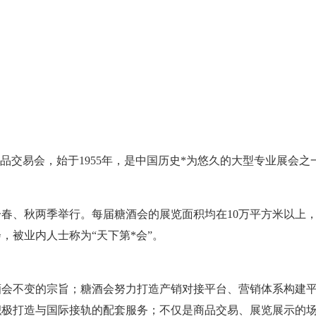
品交易会，始于1955年，是中国历史*为悠久的大型专业展会之
、秋两季举行。每届糖酒会的展览面积均在10万平方米以上，参
，被业内人士称为“天下第*会”。
酒会不变的宗旨；糖酒会努力打造产销对接平台、营销体系构建
积极打造与国际接轨的配套服务；不仅是商品交易、展览展示的