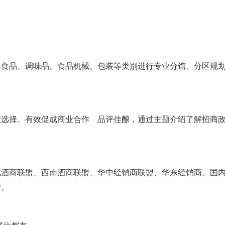
、食品、调味品、食品机械、包装等类别进行专业分馆、分区规
性选择、有效促成商业合作 品评佳酿，通过主题介绍了解招商
北酒商联盟、西南酒商联盟、华中经销商联盟、华东经销商、国
*。