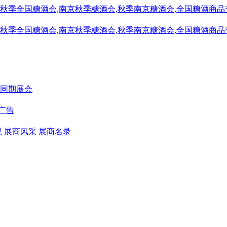
同期展会
广告
观
展商风采
展商名录