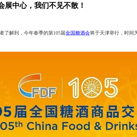
家会展中心，我们不见不散！
者了解到，今年春季的第105届
全国糖酒会
将于天津举行，时间为