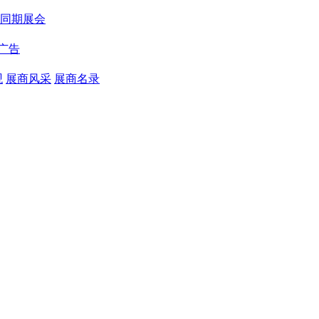
同期展会
广告
观
展商风采
展商名录