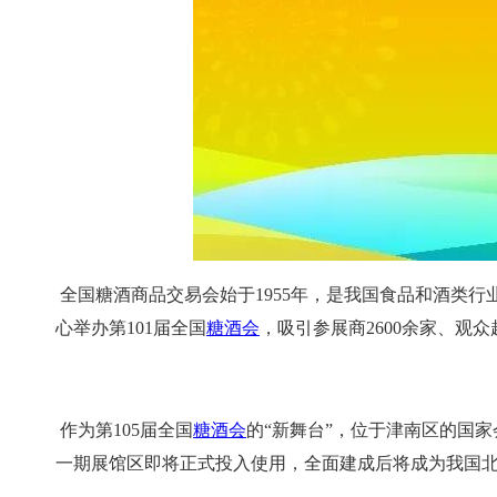
全国糖酒商品交易会始于1955年，是我国食品和酒类
心举办第101届全国
糖酒会
，吸引参展商2600余家、观众
作为第105届全国
糖酒会
的“新舞台”，位于津南区的国
一期展馆区即将正式投入使用，全面建成后将成为我国