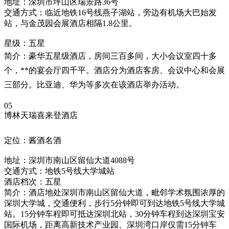
地址：深圳市坪山区瑞景路36号
交通方式：临近地铁16号线燕子湖站，旁边有机场大巴始发
站，与金茂园会展酒店相隔1.8公里。
星级：五星
简介：豪华五星级酒店，房间三百多间，大小会议室四十多
个，**的宴会厅四千平。酒店分为酒店客房、会议中心和会展
三部分。比亚迪、华为等多次在该酒店举办活动。
05
博林天瑞喜来登酒店
定位：酱酒名酒
地址：深圳市南山区留仙大道4088号
交通方式：地铁5号线大学城站
酒店档次：五星
简介：酒店地处深圳市南山区留仙大道，毗邻学术氛围浓厚的
深圳大学城，交通便利，步行5分钟即可到达地铁5号线大学城
站。15分钟车程即可抵达深圳北站，30分钟车程到达深圳宝安
国际机场，距离高新技术产业园、深圳湾口岸仅需15分钟车