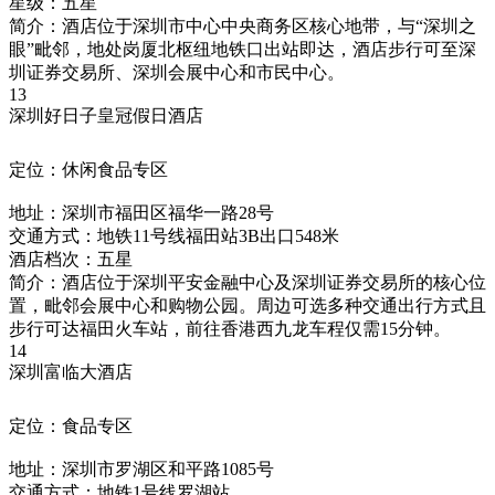
星级：五星
简介：酒店位于深圳市中心中央商务区核心地带，与“深圳之
眼”毗邻，地处岗厦北枢纽地铁口出站即达，酒店步行可至深
圳证券交易所、深圳会展中心和市民中心。
13
深圳好日子皇冠假日酒店
定位：休闲食品专区
地址：深圳市福田区福华一路28号
交通方式：地铁11号线福田站3B出口548米
酒店档次：五星
简介：酒店位于深圳平安金融中心及深圳证券交易所的核心位
置，毗邻会展中心和购物公园。周边可选多种交通出行方式且
步行可达福田火车站，前往香港西九龙车程仅需15分钟。
14
深圳富临大酒店
定位：食品专区
地址：深圳市罗湖区和平路1085号
交通方式：地铁1号线罗湖站