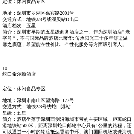
定位：休闲食品专区
地址：深圳市罗湖区嘉宾路2001号
交通方式：地铁2/8号线湖贝站D出口
酒店档次：五星
简介：深圳市早期的五星级商务酒店之一。作为深圳酒店“ 老
字号 ”，不与国际品牌酒店比奢华; 传承阳光三十多年舒适温
馨之底蕴，希望能在性价比、个性化服务等方面吸引客人。
10
蛇口希尔顿酒店
定位：休闲食品专区
地址：深圳市南山区望海路1177号
交通方式：地铁2/8号线蛇口港站
星级：五星
简介：酒店坐落于深圳西侧沿海城市带的主要区域，距离蛇口
港地铁站500米，距离深圳蛇口邮轮中心只有1公里的路程，还
可以通过一小时的轮渡抵达香港中环、澳门国际机场或珠海机