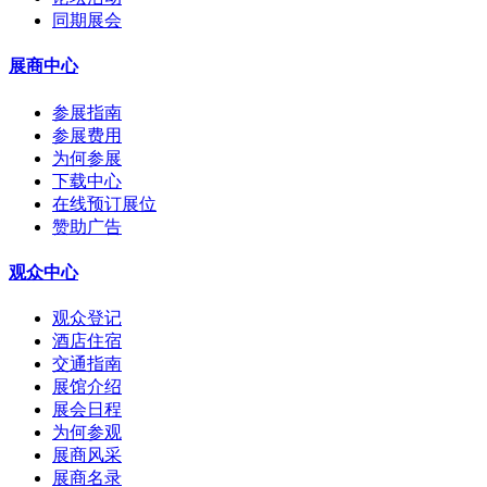
同期展会
展商中心
参展指南
参展费用
为何参展
下载中心
在线预订展位
赞助广告
观众中心
观众登记
酒店住宿
交通指南
展馆介绍
展会日程
为何参观
展商风采
展商名录