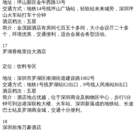
地址：坪山新区金牛西路33号
交通方式：地铁14号线坪山广场站，轻轨站未来城旁，深圳坪
山火车站打车十分钟
酒店档次：五星
简介：金茂园酒店有房间七百五十多间，大小会议厅二十多
个，环境优美，交通便利，适合会展会务型活动。
17
罗湖香格里拉大酒店
定位：饮料专区
地址：深圳市罗湖区南湖街道建设路1002号
交通方式：地铁1号线罗湖站E2出口，9号线人民南站B出口
酒店档次：五星
简介：酒店地点优越，位于深圳商业及购物区中心，步行5分
钟可到达港深联检大楼、火车站、深圳新落成的地铁站、长途
巴士站及罗湖商业城，交通十分便利。
18
深圳前海万豪酒店