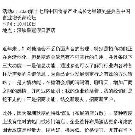
活动2：2023第十七届中国食品产业成长之星颁奖盛典暨中国
食业增长家论坛
时间：10月10日
地点：深铁皇冠假日酒店
近年来，针对糖酒会不乏负面声音的出现，特别是招商功能正
在逐渐弱化，但是糖酒会依然有不可替代的作用，并具备以下
三大功能：一是信息功能，通过参会可以了解到行业内各种各
样所需要的关键信息，为自己企业发展制定行之有效的方法策
略；二是人情功能，在糖酒会期间喝喝酒、聊聊天，增加厂商
之间的感情，并向业内证明：我的企业还活着，我的经销商是
挖不走的；三是招商功能，结交新朋友，招商新客户。
此外，因为深圳秋糖的特殊情况（布展酒店分散），某种程度
上没有绝对的热门或冷门酒店，企业选择布局酒店更多考虑的
因素应该是容量大、结构好、楼层低、价格便宜。尤其在当下