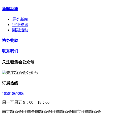
新闻动态
展会新闻
行业资讯
同期活动
协办赞助
联系我们
关注糖酒会公众号
订展热线
18581867296
周一至周五 9：00—18：00
南京糖酒会|秋季全国糖酒会|秋季糖酒会|南京秋季糖酒会