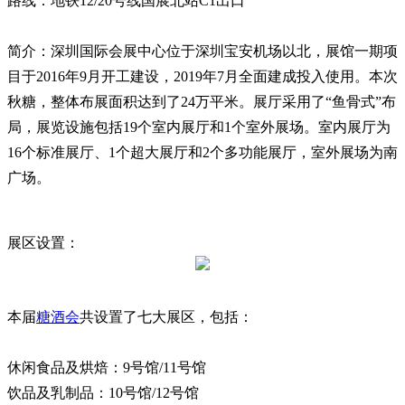
路线：地铁12/20号线国展北站C1出口
简介：深圳国际会展中心位于深圳宝安机场以北，展馆一期项
目于2016年9月开工建设，2019年7月全面建成投入使用。本次
秋糖，整体布展面积达到了24万平米。展厅采用了“鱼骨式”布
局，展览设施包括19个室内展厅和1个室外展场。室内展厅为
16个标准展厅、1个超大展厅和2个多功能展厅，室外展场为南
广场。
展区设置：
本届
糖酒会
共设置了七大展区，包括：
休闲食品及烘焙：9号馆/11号馆
饮品及乳制品：10号馆/12号馆