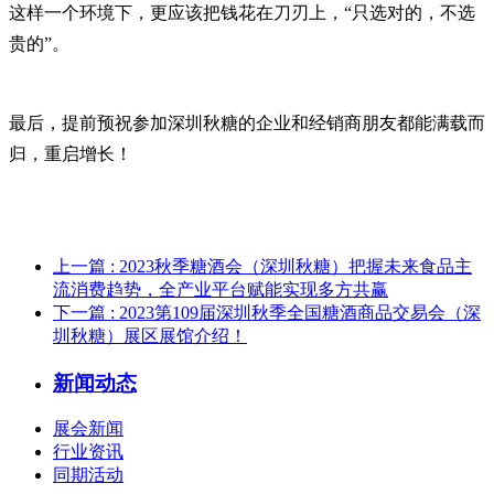
这样一个环境下，更应该把钱花在刀刃上，“只选对的，不选
贵的”。
最后，提前预祝参加深圳秋糖的企业和经销商朋友都能满载而
归，重启增长！
上一篇
: 2023秋季糖酒会（深圳秋糖）把握未来食品主
流消费趋势，全产业平台赋能实现多方共赢
下一篇
: 2023第109届深圳秋季全国糖酒商品交易会（深
圳秋糖）展区展馆介绍！
新闻动态
展会新闻
行业资讯
同期活动