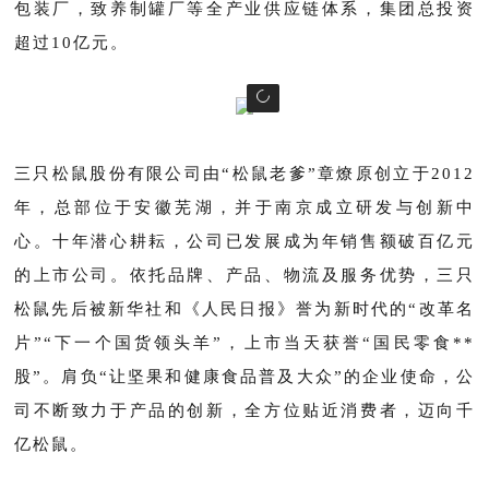
包装厂，致养制罐厂等全产业供应链体系，集团总投资
超过10亿元。
三只松鼠股份有限公司由“松鼠老爹”章燎原创立于2012
年，总部位于安徽芜湖，并于南京成立研发与创新中
心。十年潜心耕耘，公司已发展成为年销售额破百亿元
的上市公司。依托品牌、产品、物流及服务优势，三只
松鼠先后被新华社和《人民日报》誉为新时代的“改革名
片”“下一个国货领头羊”，上市当天获誉“国民零食**
股”。肩负“让坚果和健康食品普及大众”的企业使命，公
司不断致力于产品的创新，全方位贴近消费者，迈向千
亿松鼠。