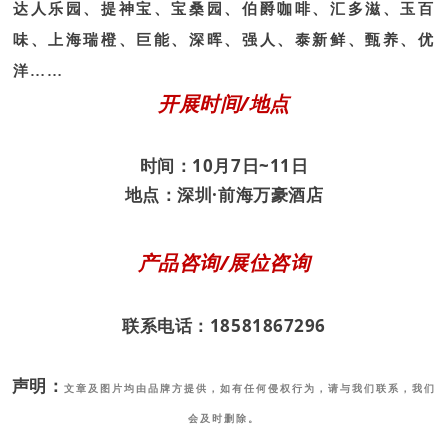
达人乐园、提神宝、宝桑园、伯爵咖啡、汇多滋、玉百
味、上海瑞橙、巨能、深晖、强人、泰新鲜、甄养、优
洋……
开展时间/地点
时间：10月7日~11日
地点：深圳·前海万豪酒店
产品咨询/展位咨询
联系电话：
18581867296
声明：
文章及图片均由品牌方提供，如有任何侵权行为，请与我们联系，我们
会及时删除。