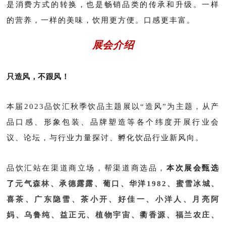
是消费方式的转换，也是畅销品类的传承和升级。一样
的营养，一样的美味，饮用更方便。口感更丰富。
展会介绍
只造风，不跟风！
本届2023品饮汇秋季饮品主题展以“造风”为主题，
从产
品口感、形象包装、品牌塑造等各个纬度开展行业会
议、论坛，与行业力量探讨、孵化饮品行业新风向。
品饮汇站在渠道商立场，帮渠道商选品，
本次展会甄选
了
元气森林、承德露露、葡口、华洋1982、蜜雪冰城、
喜茶、广东隐雪、茶小开、好佳一、小洋人、月亮阿
妈、乌鲁纯、益正元、植物宇宙、衢香源、福兰农庄、