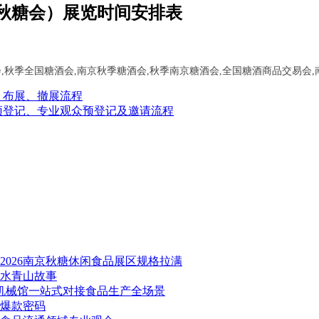
深圳秋糖会）展览时间安排表
）布展、撤展流程
商预登记、专业观众预登记及邀请流程
026南京秋糖休闲食品展区规格拉满
绿水青山故事
品机械馆一站式对接食品生产全场景
秘爆款密码