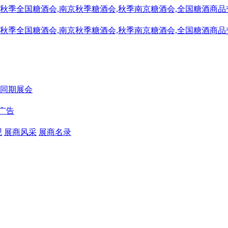
同期展会
广告
观
展商风采
展商名录