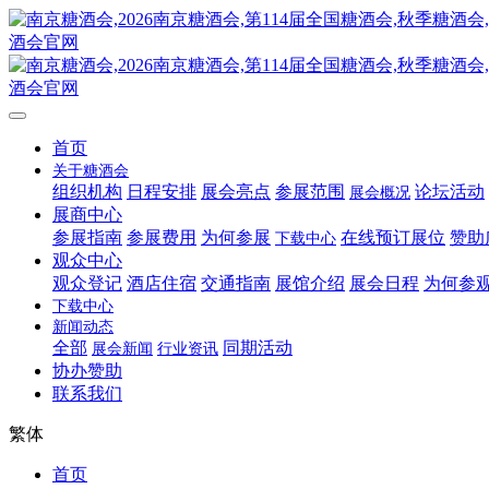
首页
关于糖酒会
组织机构
日程安排
展会亮点
参展范围
论坛活动
展会概况
展商中心
参展指南
参展费用
为何参展
在线预订展位
赞助
下载中心
观众中心
观众登记
酒店住宿
交通指南
展馆介绍
展会日程
为何参
下载中心
新闻动态
全部
同期活动
展会新闻
行业资讯
协办赞助
联系我们
繁体
首页