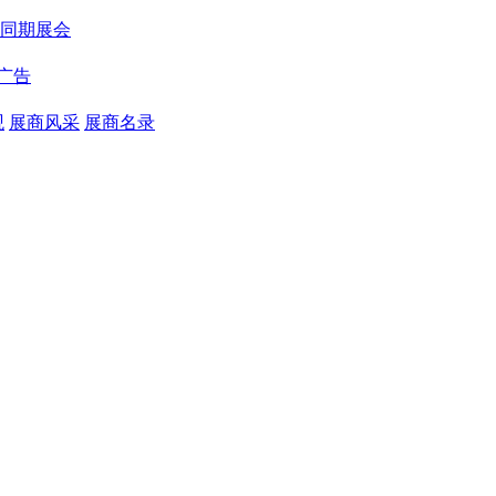
同期展会
广告
观
展商风采
展商名录