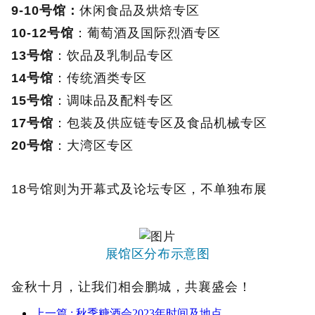
9-10号馆：
休闲食品及烘焙专区
10-12号馆
：葡萄酒及国际烈酒专区
13号馆
：饮品及乳制品专区
14号馆
：传统酒类专区
15号馆
：调味品及配料专区
17号馆
：包装及供应链专区及食品机械专区
20号馆
：大湾区专区
18号馆则为开幕式及论坛专区，不单独布展
展馆区分布示意图
金秋十月，让我们相会鹏城，共襄盛会！
上一篇
: 秋季糖酒会2023年时间及地点