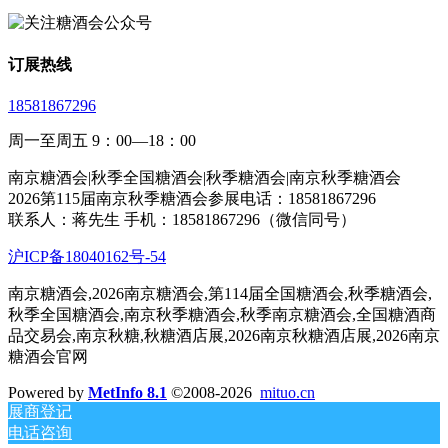
订展热线
18581867296
周一至周五 9：00—18：00
南京糖酒会|秋季全国糖酒会|秋季糖酒会|南京秋季糖酒会
2026第115届南京秋季糖酒会参展电话：18581867296
联系人：蒋先生 手机：18581867296（微信同号）
沪ICP备18040162号-54
南京糖酒会,2026南京糖酒会,第114届全国糖酒会,秋季糖酒会,
秋季全国糖酒会,南京秋季糖酒会,秋季南京糖酒会,全国糖酒商
品交易会,南京秋糖,秋糖酒店展,2026南京秋糖酒店展,2026南京
糖酒会官网
Powered by
MetInfo 8.1
©2008-2026
mituo.cn
展商登记
电话咨询