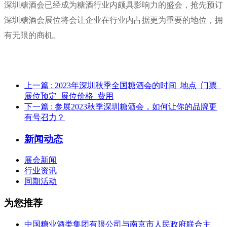
深圳糖酒会已经成为糖酒行业内颇具影响力的盛会，抢先预订
深圳糖酒会展位将会让企业在行业内占据更为重要的地位，拥
有无限的商机。
上一篇
: 2023年深圳秋季全国糖酒会的时间_地点_门票_
展位预定_展位价格_费用
下一篇
: 参展2023秋季深圳糖酒会，如何让你的品牌更
有号召力？
新闻动态
展会新闻
行业资讯
同期活动
为您推荐
中国糖业酒类集团有限公司与南京市人民政府联合主