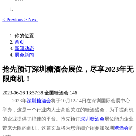
<
Previous
>
Next
你的位置
首页
新闻动态
展会新闻
抢先预订深圳糖酒会展位，尽享2023年无
限商机！
2023-06-26 13:57:38
全国糖酒会
146
2023年
深圳糖酒会
将于10月12-14日在深圳国际会展中心
举办，这是一个行业内人士高度关注的糖酒盛会，为手握商机
的企业提供了绝佳的平台。抢先预订
深圳糖酒会
展位能为企业
带来无限的商机，这篇文章将为您详细介绍参加深圳
糖酒会
的