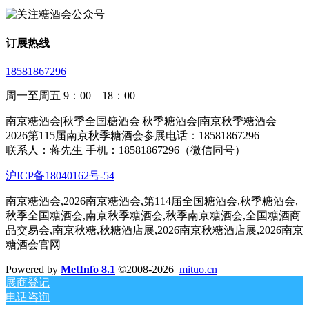
订展热线
18581867296
周一至周五 9：00—18：00
南京糖酒会|秋季全国糖酒会|秋季糖酒会|南京秋季糖酒会
2026第115届南京秋季糖酒会参展电话：18581867296
联系人：蒋先生 手机：18581867296（微信同号）
沪ICP备18040162号-54
南京糖酒会,2026南京糖酒会,第114届全国糖酒会,秋季糖酒会,
秋季全国糖酒会,南京秋季糖酒会,秋季南京糖酒会,全国糖酒商
品交易会,南京秋糖,秋糖酒店展,2026南京秋糖酒店展,2026南京
糖酒会官网
Powered by
MetInfo 8.1
©2008-2026
mituo.cn
展商登记
电话咨询