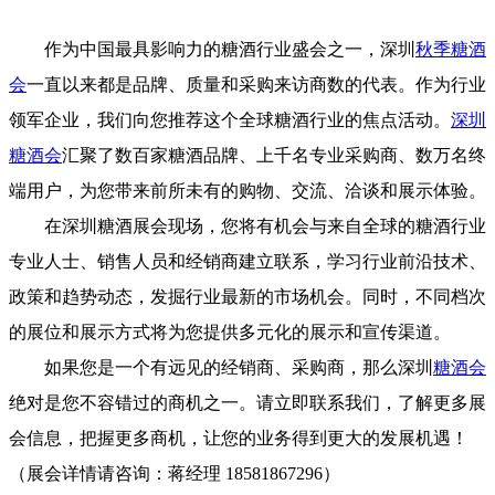
作为中国最具影响力的糖酒行业盛会之一，深圳
秋季糖酒
会
一直以来都是品牌、质量和采购来访商数的代表。作为行业
领军企业，我们向您推荐这个全球糖酒行业的焦点活动。
深圳
糖酒会
汇聚了数百家糖酒品牌、上千名专业采购商、数万名终
端用户，为您带来前所未有的购物、交流、洽谈和展示体验。
在深圳糖酒展会现场，您将有机会与来自全球的糖酒行业
专业人士、销售人员和经销商建立联系，学习行业前沿技术、
政策和趋势动态，发掘行业最新的市场机会。同时，不同档次
的展位和展示方式将为您提供多元化的展示和宣传渠道。
如果您是一个有远见的经销商、采购商，那么深圳
糖酒会
绝对是您不容错过的商机之一。请立即联系我们，了解更多展
会信息，把握更多商机，让您的业务得到更大的发展机遇！
（展会详情请咨询：蒋经理 18581867296）