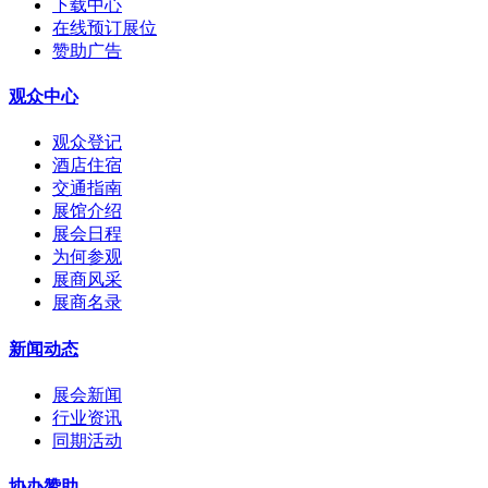
下载中心
在线预订展位
赞助广告
观众中心
观众登记
酒店住宿
交通指南
展馆介绍
展会日程
为何参观
展商风采
展商名录
新闻动态
展会新闻
行业资讯
同期活动
协办赞助