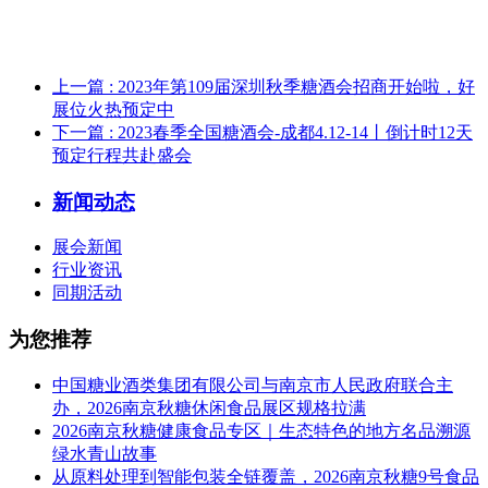
上一篇
: 2023年第109届深圳秋季糖酒会招商开始啦，好
展位火热预定中
下一篇
: 2023春季全国糖酒会-成都4.12-14丨倒计时12天
预定行程共赴盛会
新闻动态
展会新闻
行业资讯
同期活动
为您推荐
中国糖业酒类集团有限公司与南京市人民政府联合主
办，2026南京秋糖休闲食品展区规格拉满
2026南京秋糖健康食品专区｜生态特色的地方名品溯源
绿水青山故事
从原料处理到智能包装全链覆盖，2026南京秋糖9号食品