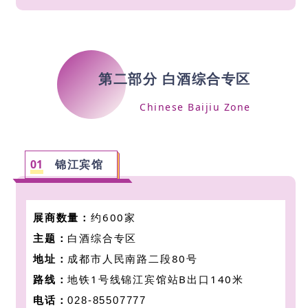
第二部分 白酒综合专区
Chinese Baijiu Zone
0
1
锦江宾馆
展商数量：
约600家
主题：
白酒综合专区
地址：
成都市人民南路二段80号
路线：
地铁1号线锦江宾馆站B出口140米
电话：
028-85507777