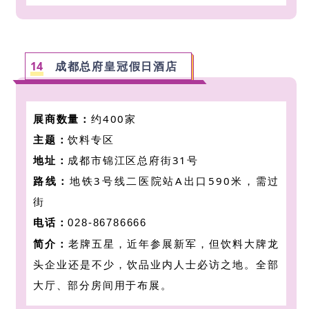
14
成都总府皇冠假日酒店
展商数量：
约400家
主题：
饮料专区
地址：
成都市锦江区总府街31号
路线：
地铁3号线二医院站A出口590米，需过
街
电话：
028-86786666
简介：
老牌五星，近年参展新军
，但饮料大牌龙
头企业还是不少
，饮品业内人士必访之地
。全部
大厅、部分房间用于布展。