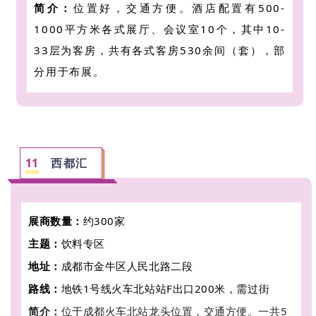
简介：
位置好，交通方便。
酒店配置有500-
1000平方米各式展厅、会议室10个，其中10-
33层为客房，共有各式客房530余间（套），
部
分用于布展
。
西都汇
11
展商数量
：
约300家
主题：
饮料专区
地址：
成都市金牛区人民北路二段
路线：
地铁1号线火车北站站F出口200米，需过街
简介：
位于成都火车北站龙头位置，交通方便。一共5