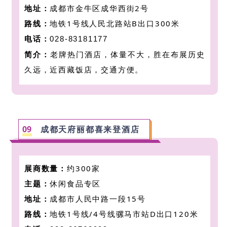
地址：
成都市金牛区成华西街2号
路线：
地铁1号线人民北路站B出口300米
电话：
028-83181177
简介：
老牌热门酒店，体量不大，胜在布展历史
久远，
近西藏饭店，交通方便。
09
成都天府丽都喜来登酒店
展商数量：
约300家
主题：
休闲食品专区
地址：
成都市人民中路一段15号
路线：
地铁1号线/4号线骡马市站D出口120米