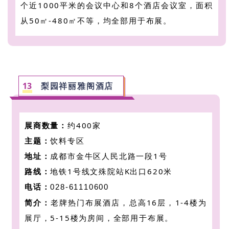
个近1000平米的会议中心和8个酒店会议室，面积
从50㎡-480㎡不等，均全部用于布展。
13
梨园祥丽雅阁酒店
展商数量：
约400家
主题：
饮料专区
地址：
成都市金牛区人民北路一段1号
路线：
地铁1号线文殊院站K出口620米
电话：
028-61110600
简介：
老牌热门布展酒店，
总高16层，1-4楼为
展厅，5-15楼为房间，全部用于布展。