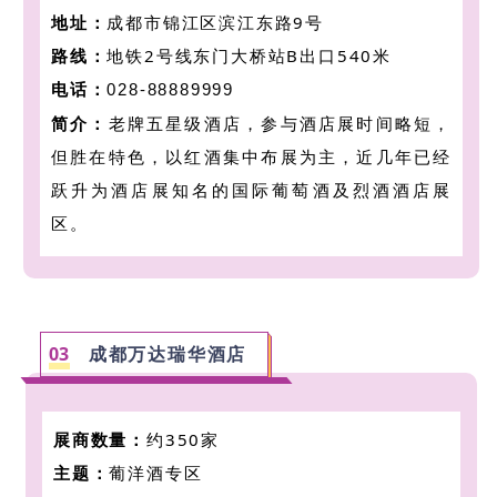
地址：
成都市锦江区滨江东路9号
路线：
地铁2号线东门大桥站B出口540米
电话：
028-88889999
简介：
老牌五星级酒店，参与酒店展时间略短，
但胜在特色，以红酒集中布展为主，近几年已经
跃升为酒店展知名的国际葡萄酒及烈酒酒店展
区。
0
3
成都万达瑞华酒店
展商数量：
约350家
主题：
葡洋酒专区