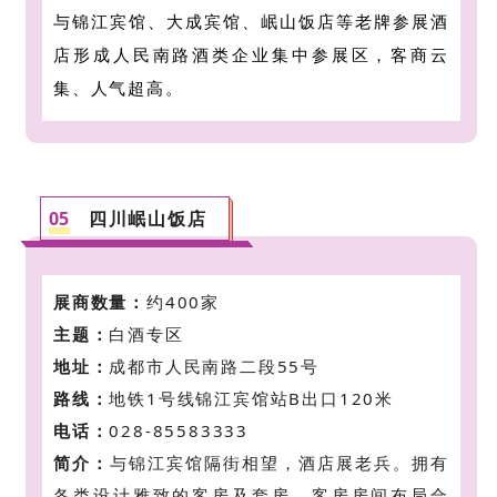
与锦江宾馆、大成宾馆、岷山饭店等老牌参展酒
店形成人民南路酒类企业集中参展区，客商云
集、人气超高。
05
四川岷山饭店
展商数量：
约400家
主题：
白酒专区
地址：
成都市人民南路二段55号
路线：
地铁1号线锦江宾馆站B出口120米
电话：
028-85583333
简介：
与锦江宾馆隔街相望，酒店展老兵。
拥有
各类设计雅致的客房及套房，客房房间布局合