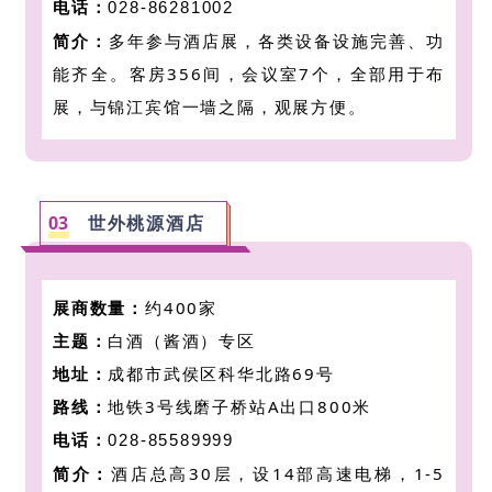
电话：
028-86281002
简介：
多年参与酒店展，
各类设备设施完善、功
能齐全。客房356间，会议室7个，全部用于布
展，与锦江宾馆一墙之隔，观展方便。
0
3
世外桃源酒店
展商数量：
约400家
主题：
白酒（酱酒）专区
地址：
成都市武侯区科华北路69号
路线：
地铁3号线磨子桥站A出口800米
电话：
028-85589999
简介：
酒店总高30层，设14部高速电梯，1-5