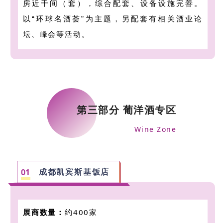
房近千间（套），综合配套、设备设施完善。
以“环球名酒荟”为主题，另配套有相关酒业论
坛、峰会等活动。
第三部分 葡洋酒专区
Wine Zone
成都凯宾斯基饭店
0
1
展商数量：
约400家