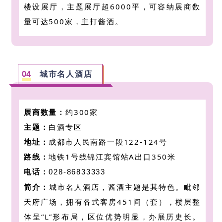
楼设展厅，主题展厅超6000平，可容纳展商数
量可达500家，主打酱酒。
04
城市名人酒店
展商数量：
约300家
主题：
白酒专区
地址：
成都市人民南路一段122-124号
路线：
地铁1号线锦江宾馆站A出口350米
电话：
028-86833333
简介：
城市名人酒店，酱酒主题是其特色。毗邻
天府广场，拥有各式客房451间（套），楼层整
体呈“L”形布局，区位优势明显，办展历史长。