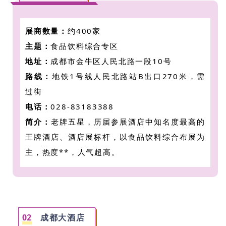
点击
展商数量：
约400家
主题：
食品饮料综合专区
地址：
成都市金牛区人民北路一段10号
路线：
地铁1号线人民北路站B出口270米，需
过街
电话：
028-83183388
简介：
老牌五星，历届参展酒店中知名度最高的
王牌酒店、酒店展标杆，以食品饮料综合布展为
主，热度**，人气超高。
0
2
成都大酒店