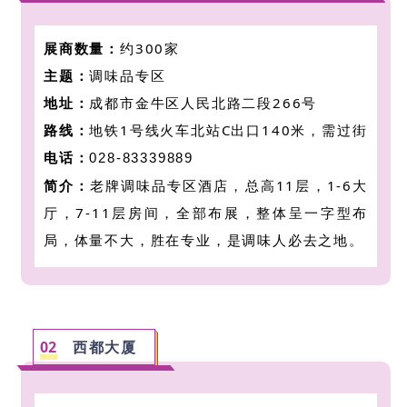
展商数量：
约300家
主题：
调味品专区
地址：
成都市金牛区人民北路二段266号
路线：
地铁1号线火车北站C出口140米，需过街
电话：
028-83339889
简介：
老牌调味品专区酒店，
总高11层，1-6大
厅，7-11层房间，全部布展，整体呈一字型布
局，体量不大，胜在专业，是调味人必去之地。
0
2
西都大厦