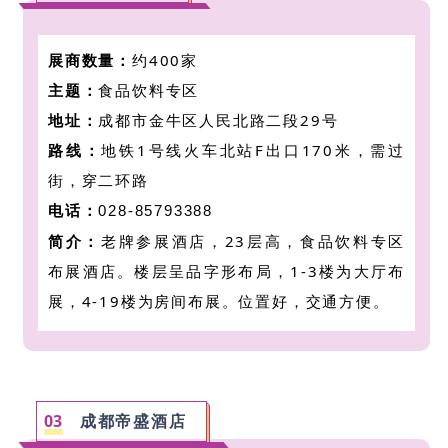
展商数量：
约400家
主题：
食品饮料专区
地址：
成都市金牛区人民北路二段29号
路线：
地铁1号线火车北站F出口170米，需过
街，穿二环路
电话：
028-85793388
简介：
老牌参展酒店，23层高，食品饮料专区
布展酒店。楼层呈品字形布局，1-3楼为大厅布
展，4-19楼为房间布展。位置好，交通方便。
0
3
成都帝盛酒店