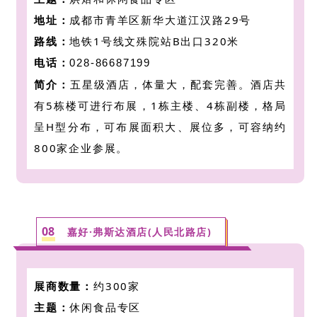
地址：
成都市青羊区新华大道江汉路29号
路线：
地铁1号线文殊院站B出口320米
电话：
028-86687199
简介：
五星级酒店，体量大，配套完善。
酒店共
有5栋楼可进行布展，1栋主楼、4栋副楼，格局
呈H型分布，可布展面积大、展位多，可容纳约
800家企业参展。
08
嘉好·弗斯达酒店(人民北路店)
展商数量：
约300家
主题：
休闲食品专区