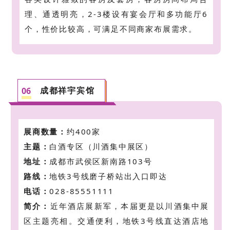
理、通透明亮
，2-3楼设有宴会厅和多功能厅6
个，性价比较高，可满足不同商家布展
需求。
成都祥宇宾馆
0
6
展商数量：
约400家
主题：
白酒专区（川酒集中展区）
地址：
成都市武侯区新南路103号
路线：
地铁3号线磨子桥站出入口即达
电话：
028-85551111
简介：
近年酒店展新军，本届更是以川酒集中展
区主题亮相。交通便利，地铁3号线直达酒店地