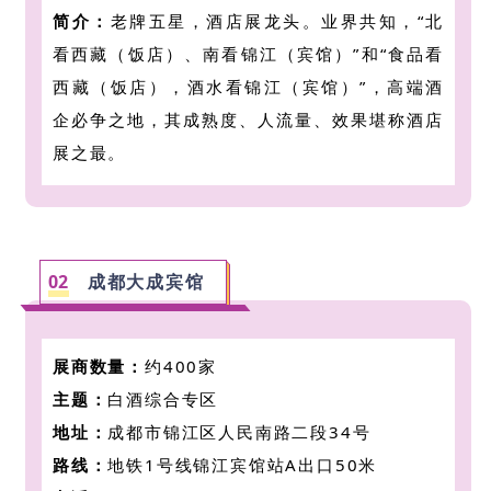
简介：
老牌五星，酒店展龙头。业界共知，“北
看西藏（饭店）、南看锦江（宾馆）”和“
食品看
西藏（饭店），酒水看锦江（宾馆）
”，高端酒
企必争之地
，其成熟度、人流量、效果堪称酒店
展之最。
02
成都大成宾馆
展商数量：
约400家
主题：
白酒综合专区
地址：
成都市锦江区人民南路二段34号
路线：
地铁1号线锦江宾馆站A出口50米