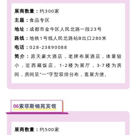
展商数量：
约300家
主题：
食品专区
地址：
成都市金牛区人民北路一段23号
路线：
地铁1号线人民北路站B出口280米
电话：
028-23890088
简介：
原天豪大酒店，老牌布展酒店，体量较
小，近西藏饭店。1-2楼为展厅，3-7楼为房
间，房间呈“一”字型双排分布，逛展方便。
06
索菲斯锦苑宾馆
展商数量：
约500家