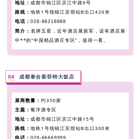
地址：
成都市锦江区滨江中路9号
路线：
地铁1号线锦江宾馆站B出口420米
电话：
028-86218888
简介：
老牌五星，近年酒店展新军，设有酒店展
中
**的“中国精品酒庄专区”，值得一看。
0
4
成都泰合索菲特大饭店
展商数量：
约350家
主题：
葡洋酒专区
地址：
成都市锦江区滨江中路15号
路线：
地铁1号线锦江宾馆站B出口300米
电话：
028-66669999