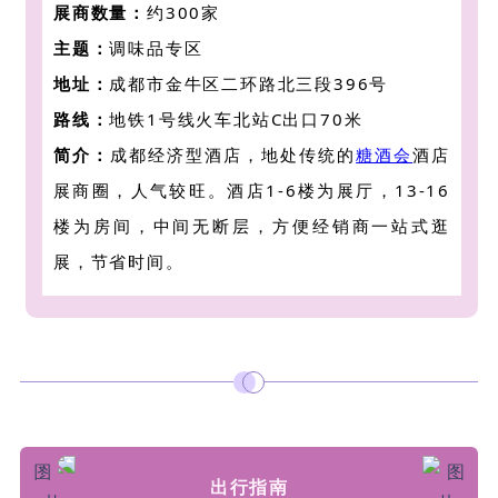
展商数量：
约300家
主题：
调味品专区
地址：
成都市金牛区二环路北三段396号
路线：
地铁1号线火车北站C出口70米
简介：
成都经济型酒店，地处传统的
糖酒会
酒店
展商圈，人气较旺。酒店1-6楼为展厅，13-16
楼为房间，中间无断层，方便经销商一站式逛
展，节省时间。
出行指南