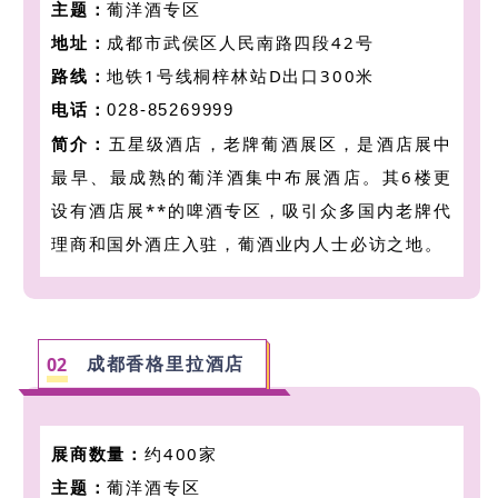
主题：
葡洋酒专区
地址：
成都市武侯区人民南路四段42号
路线：
地铁1号线桐梓林站D出口300米
电话：
028-85269999
简介：
五星级酒店，老牌葡酒展区，是酒店展中
最早、最成熟的葡洋酒集中布展酒店。其6楼
更
设有酒店展**的啤酒专区，吸引众多国内老牌代
理商和国外酒庄入驻，葡酒业内人士必访之地。
成都香格里拉酒店
0
2
展商数量：
约400家
主题：
葡洋酒专区