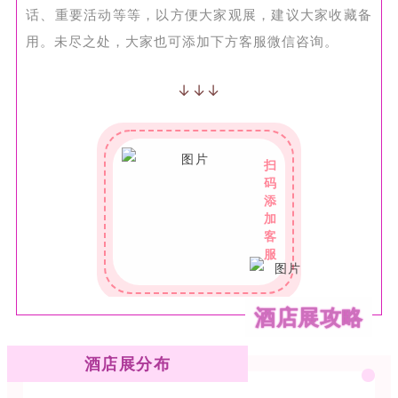
话、重要活动等等，以方便大家观展，建议大家收藏备
用。
未尽之处，大家也可添加下
方
客服微信咨询
。
↓↓↓
扫
码
添
加
客
服
酒店展攻略
酒店展分布