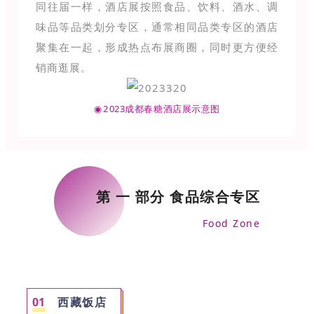
同
往届一样，酒店展按照食品、饮料、酒水、调
味品等品类划分
专区，通常相同品类专区的酒店
聚集在一起，形成热点布展商圈，同时更方便经
销商逛展。
2
023成都春糖酒店展示意图
◉
第 一 部分 食品综合专区
Food Zone
0
1
西藏饭店