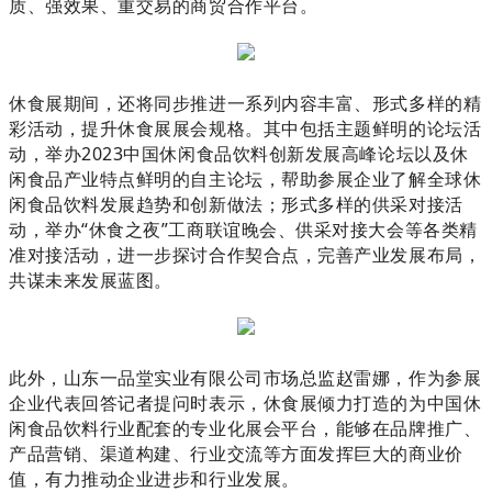
质、强效果、重交易的商贸合作平台。
休食展期间，还将同步推进一系列内容丰富、形式多样的精
彩活动，提升休食展展会规格。其中包括主题鲜明的论坛活
动，举办2023中国休闲食品饮料创新发展高峰论坛以及休
闲食品产业特点鲜明的自主论坛，帮助参展企业了解全球休
闲食品饮料发展趋势和创新做法；形式多样的供采对接活
动，举办“休食之夜”工商联谊晚会、供采对接大会等各类精
准对接活动，进一步探讨合作契合点，完善产业发展布局，
共谋未来发展蓝图。
此外，山东一品堂实业有限公司市场总监赵雷娜，作为参展
企业代表回答记者提问时表示，休食展倾力打造的为中国休
闲食品饮料行业配套的专业化展会平台，能够在品牌推广、
产品营销、渠道构建、行业交流等方面发挥巨大的商业价
值，有力推动企业进步和行业发展。