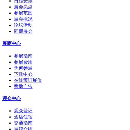
日程安排
展会亮点
参展范围
展会概况
论坛活动
同期展会
展商中心
参展指南
参展费用
为何参展
下载中心
在线预订展位
赞助广告
观众中心
观众登记
酒店住宿
交通指南
展馆介绍