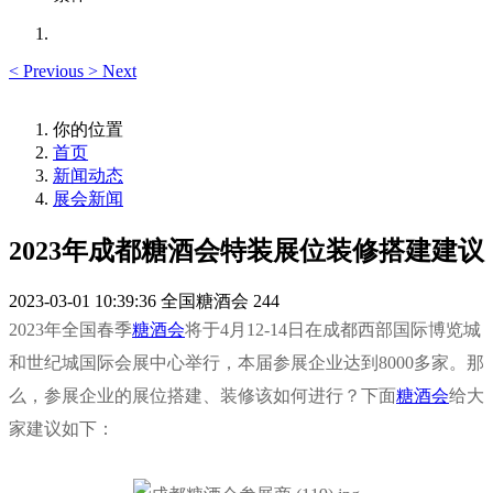
<
Previous
>
Next
你的位置
首页
新闻动态
展会新闻
2023年成都糖酒会特装展位装修搭建建议
2023-03-01 10:39:36
全国糖酒会
244
2023年全国春季
糖酒会
将于4月12-14日在成都西部国际博览城
和世纪城国际会展中心举行，本届
参展企业
达到8000多家。那
么，参展企业的
展位
搭建、装修该如何进行？下面
糖酒会
给大
家建议如下：