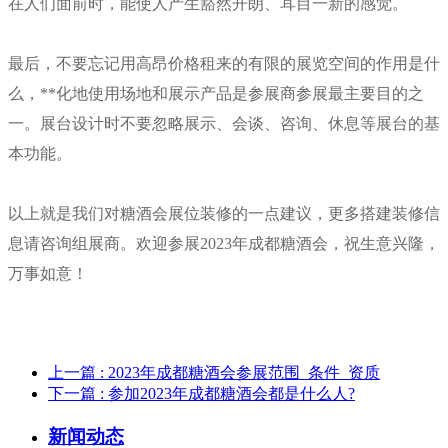
在人们面前时，能使人产生豁然开朗、耳目一新的感觉。
最后，不要忘记用高昂价格租来的有限的展览空间的作用是什
么，**化地使用场地和展示产品是参展商参展最主要目的之
一。展台设计时不要忽略展示、会谈、咨询、休息等展台的基
本功能。
以上就是我们对糖酒会展位装修的一点建议，更多搭建装修信
息请咨询
组展商
。欢迎参展2023年成都糖酒会，祝生意兴隆，
万事如意！
上一篇
: 2023年成都糖酒会参展范围_条件_资质
下一篇
: 参加2023年成都糖酒会都是什么人?
新闻动态