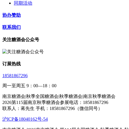
同期活动
协办赞助
联系我们
关注糖酒会公众号
订展热线
18581867296
周一至周五 9：00—18：00
南京糖酒会|秋季全国糖酒会|秋季糖酒会|南京秋季糖酒会
2026第115届南京秋季糖酒会参展电话：18581867296
联系人：蒋先生 手机：18581867296（微信同号）
沪ICP备18040162号-54