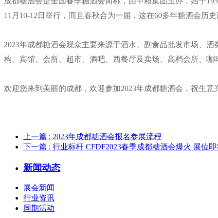
成都糖酒会是全国春季糖酒会简称，由中粮集团主办，始于195
11月10-12日举行，而且春秋合为一届，这在60多年糖酒会
2023年成都糖酒会观众主要来源于酒水、副食品批发市场、
构、宾馆、会所、超市、酒吧、西餐厅及卖场、高档会所、咖
欢迎您来到美丽的成都，欢迎参加2023年
成都糖酒会，祝生意
上一篇
: 2023年成都糖酒会报名参展流程
下一篇
: 行业标杆 CFDF2023春季成都糖酒会爆火 展位
新闻动态
展会新闻
行业资讯
同期活动