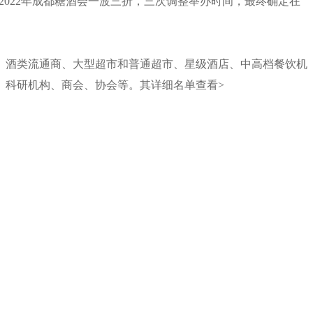
。2022年成都糖酒会一波三折，三次调整举办时间，最终确定在
店、酒类流通商、大型超市和普通超市、星级酒店、中高档餐饮机
、科研机构、商会、协会等。其详细
名单查看>