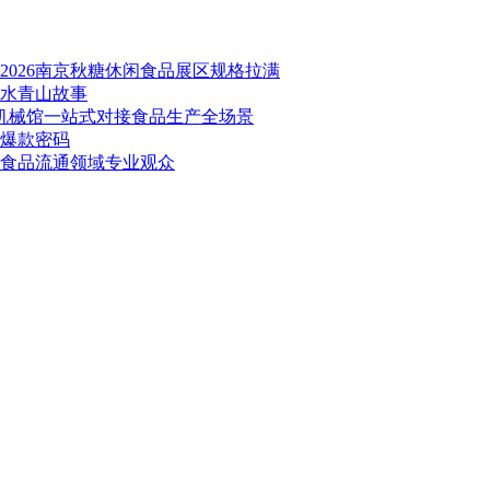
026南京秋糖休闲食品展区规格拉满
绿水青山故事
品机械馆一站式对接食品生产全场景
秘爆款密码
万食品流通领域专业观众