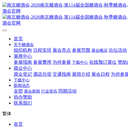
首页
关于糖酒会
组织机构
日程安排
展会亮点
参展范围
论坛活动
展会概况
展商中心
参展指南
参展费用
为何参展
在线预订展位
赞助
下载中心
观众中心
观众登记
酒店住宿
交通指南
展馆介绍
展会日程
为何参
下载中心
新闻动态
全部
同期活动
展会新闻
行业资讯
协办赞助
联系我们
繁体
首页