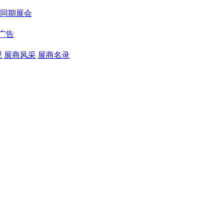
同期展会
广告
观
展商风采
展商名录