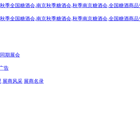
同期展会
广告
观
展商风采
展商名录