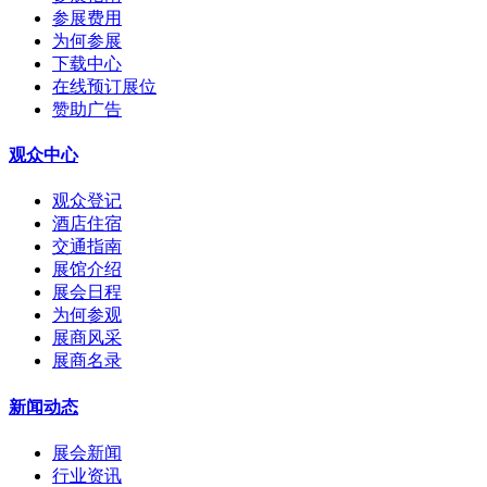
参展费用
为何参展
下载中心
在线预订展位
赞助广告
观众中心
观众登记
酒店住宿
交通指南
展馆介绍
展会日程
为何参观
展商风采
展商名录
新闻动态
展会新闻
行业资讯