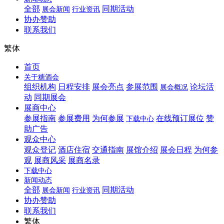
全部
同期活动
展会新闻
行业资讯
协办赞助
联系我们
繁体
首页
关于糖酒会
组织机构
日程安排
展会亮点
参展范围
论坛活
展会概况
动
同期展会
展商中心
参展指南
参展费用
为何参展
在线预订展位
赞
下载中心
助广告
观众中心
观众登记
酒店住宿
交通指南
展馆介绍
展会日程
为何参
观
展商风采
展商名录
下载中心
新闻动态
全部
同期活动
展会新闻
行业资讯
协办赞助
联系我们
繁体