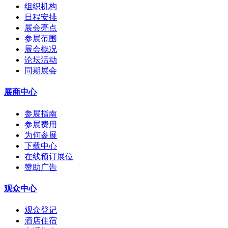
组织机构
日程安排
展会亮点
参展范围
展会概况
论坛活动
同期展会
展商中心
参展指南
参展费用
为何参展
下载中心
在线预订展位
赞助广告
观众中心
观众登记
酒店住宿