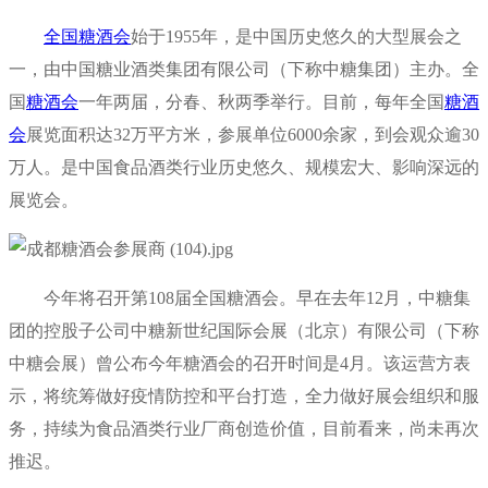
全国糖酒会
始于1955年，是中国历史悠久的大型展会之
一，由中国糖业酒类集团有限公司（下称中糖集团）主办。全
国
糖酒会
一年两届，分春、秋两季举行。目前，每年全国
糖酒
会
展览面积达32万平方米，参展单位6000余家，到会观众逾30
万人。是中国食品酒类行业历史悠久、规模宏大、影响深远的
展览会。
今年将召开第108届全国糖酒会。早在去年12月，中糖集
团的控股子公司中糖新世纪国际会展（北京）有限公司（下称
中糖会展）曾公布今年糖酒会的召开时间是4月。该运营方表
示，将统筹做好疫情防控和平台打造，全力做好展会组织和服
务，持续为食品酒类行业厂商创造价值，目前看来，尚未再次
推迟。