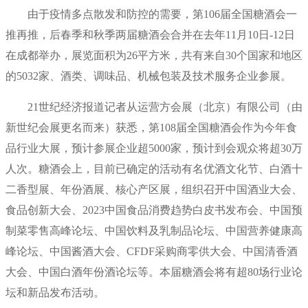
由于疫情多点散发和防控的需要，第106届全国糖酒会一
推再推，后春季和秋季两届糖酒会合并在去年11月10日-12日
在成都举办，展览面积为26平方米，共有来自30个国家和地区
的5032家、酒类、调味品、机械包装及技术服务企业参展。
21世纪经济报道记者从运营方会展（北京）有限公司（由
新世纪会展更名而来）获悉，第108届全国糖酒会作为今年食
品行业大展，预计参展企业超5000家，预计到会观众将超30万
人次。糖酒会上，目前已确定的活动有名优酒文化节、白酒十
二香型展、年份酒展、核心产区展，组织召开中国酒业大会、
食品创新大会、2023中国食品消费趋势白皮书发布会、中国预
制菜零售高峰论坛、中国饮料及乳制品论坛、中国营养健康高
峰论坛、中国酱酒大会、CFDF采购商零供大会、中国清香酒
大会、中国白酒年份酒论坛等。本届糖酒会将有超80场行业论
坛和新品发布活动。