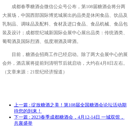
成都春季糖酒会微信公众号公布，第108届糖酒会将分两
大展场，中国西部国际博览城展出的品类是休闲食品、饮品及
乳制品、调味品及配料、食材及进口食品、食品机械、食品包
装及设计；成都世纪城新国际会展中心展出品类：传统酒类、
葡萄酒及国际烈酒、低度潮酒及啤酒。
目前，糖酒会招商工作已经启动。除了两大会展中心的展
会外，酒店展将提前到清明节后就启动，大约在4月8日左右。
（文章来源：21世纪经济报道）
上一篇
: 绽放糖酒之美！第108届全国糖酒会论坛活动期
待您的到来！
下一篇
: 2023春季成都糖酒会，4月12-14日 一城双馆，
共襄盛举