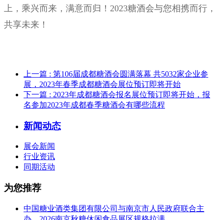
上，乘兴而来，满意而归！2023糖酒会
与您相携而行，
共享未来！
上一篇
: 第106届成都糖酒会圆满落幕 共5032家企业参
展，2023年春季成都糖酒会展位预订即将开始
下一篇
: 2023年成都糖酒会报名展位预订即将开始，报
名参加2023年成都春季糖酒会有哪些流程
新闻动态
展会新闻
行业资讯
同期活动
为您推荐
中国糖业酒类集团有限公司与南京市人民政府联合主
办，2026南京秋糖休闲食品展区规格拉满