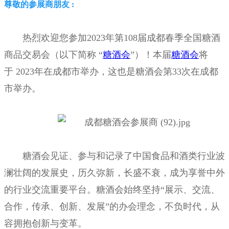
尊敬的参展商朋友 :
热烈欢迎您参加2023年第108届成都春季全国糖酒
商品交易会（以下简称 “
糖酒会
”）！本届
糖酒会
将
于
2023年在成都市举办，这也是糖酒会第33次在成都
市举办。
糖酒会见证、参与和记录了中国食品和酒类行业波
澜壮阔的发展史，历久弥新，长盛不衰，
成为享誉中外
的行业交流重要平台。糖酒会始终坚持“展示、交流、
合作，传承、创新、发展”
的办会理念，不负时代，从
容拥抱创新与变革。