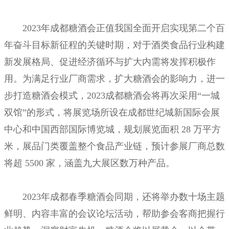
2023年成都糖酒会正值我国全面开启实现第二个百
年奋斗目标新征程的关键时期，对于酒类食品
行业构建
新发展格局、促进经济循环与扩大内需将发挥积极作
用。为满足行业厂商需求，扩大
糖酒会的影响力，进一
步打造糖酒会模式，2023成都糖酒会将再次采用“一城
双馆”的形式，将展
览场所设在成都世纪城新国际会展
中心和中国西部国际博览城，规划展览面积 28 万平方
米，展
品门类覆盖整个食品产业链，预计参展厂商总数
将超 5500 家，涵盖九大展区数万种产品。
2023年成都春季糖酒会同期，还将举办数十场主题
鲜明、内容丰富的会议论坛活动，帮助参会客商把握行