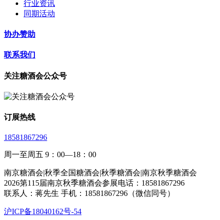
行业资讯
同期活动
协办赞助
联系我们
关注糖酒会公众号
订展热线
18581867296
周一至周五 9：00—18：00
南京糖酒会|秋季全国糖酒会|秋季糖酒会|南京秋季糖酒会
2026第115届南京秋季糖酒会参展电话：18581867296
联系人：蒋先生 手机：18581867296（微信同号）
沪ICP备18040162号-54