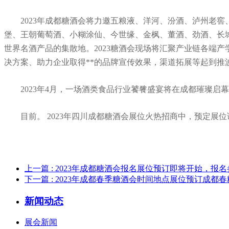
2023年成都糖酒会将力邀五粮液、洋河、汾酒、泸州老
堡、王朝葡萄酒、小糊涂仙、今世缘、金枫、董酒、劲酒、长城
世界名酒产品的集散地。2023糖酒会现场将汇聚产业链各端
决方案、助力企业取得**的品牌宣传效果，渠道拓展等起到推
2023年4月，一场酒类食品行业饕餮盛宴将在成都璀璨启
目前。 2023年四川成都糖酒会展位火热招商中，预定展位请联
上一篇
: 2023年成都糖酒会报名展位预订即将开始，报
下一篇
: 2023年成都春季糖酒会时间地点展位预订成都春
新闻动态
展会新闻