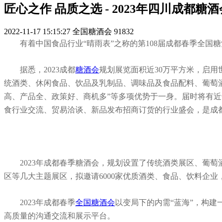
匠心之作 品质之选 - 2023年四川成都
2022-11-17 15:15:27
全国糖酒会
91832
有着中国食品行业“晴雨表”之称的第108届成都春季全国
据悉，2023成都
糖酒会
规划展览面积近30万平方米，启用
统酒类、休闲食品、饮品及乳制品、调味品及食品配料、葡萄酒
高、产品全、政策好、商机多”等多项优势于一身。届时将有近
食行业交流、贸易洽谈、新品发布招商订货的行业盛会，是成
2023年成都春季糖酒会，规划设置了传统酒类展区、葡
区等几大主题展区，拟邀请6000家优质酒类、食品、饮料企业，
2023年成都春季
全国糖酒会
以变局下的内需“蓝海”，构
高质量的沟通交流和展示平台。