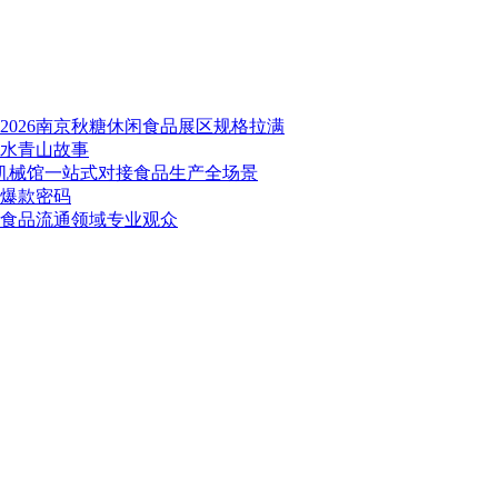
026南京秋糖休闲食品展区规格拉满
绿水青山故事
品机械馆一站式对接食品生产全场景
秘爆款密码
万食品流通领域专业观众