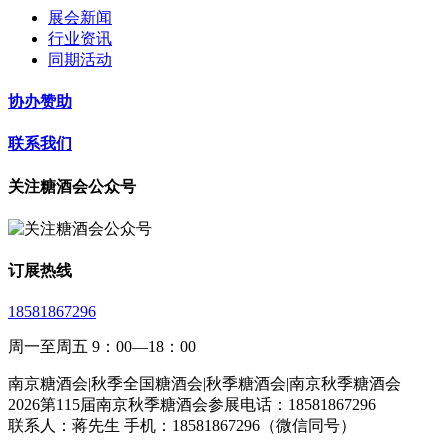
展会新闻
行业资讯
同期活动
协办赞助
联系我们
关注糖酒会公众号
订展热线
18581867296
周一至周五 9：00—18：00
南京糖酒会|秋季全国糖酒会|秋季糖酒会|南京秋季糖酒会
2026第115届南京秋季糖酒会参展电话：18581867296
联系人：蒋先生 手机：18581867296（微信同号）