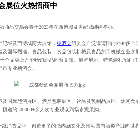
糖酒会展位火热招商中
糖酒商品交易会将于2023年在西博城及世纪城继续举办。
世纪城及西博城两大展馆，
糖酒会
组委会广泛邀请国内外40多个国
及国际烈酒、食品包装、食品包装机械及食品加工机械企业参展。
千个品类上万个畅销新品同台竞技、展览展示、特色豪礼招商订货，
都市专业糖酒会。
萄酒及国际烈酒展区、酒类包装展区、饮品及乳制品展区、休闲食
预邀约500000+余人次专业观众到场参观采购。
建一线消费品牌，创造更多的酒内涵文化及推动国内酒类产业向世