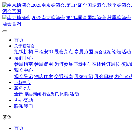
首页
关于糖酒会
组织机构
日程安排
展会亮点
参展范围
论坛活动
展会概况
展商中心
参展指南
参展费用
为何参展
在线预订展位
赞助
下载中心
观众中心
观众登记
酒店住宿
交通指南
展馆介绍
展会日程
为何参
下载中心
新闻动态
全部
同期活动
展会新闻
行业资讯
协办赞助
联系我们
繁体
首页