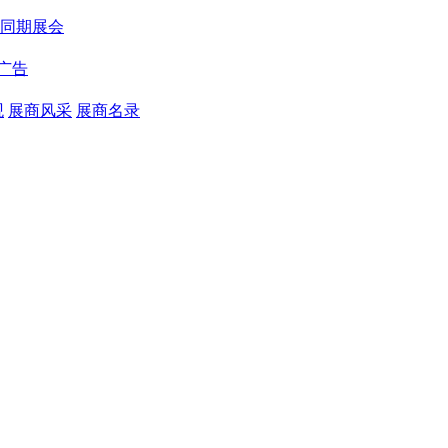
同期展会
广告
观
展商风采
展商名录