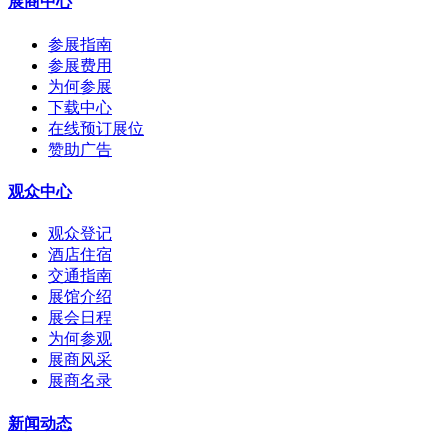
展商中心
参展指南
参展费用
为何参展
下载中心
在线预订展位
赞助广告
观众中心
观众登记
酒店住宿
交通指南
展馆介绍
展会日程
为何参观
展商风采
展商名录
新闻动态