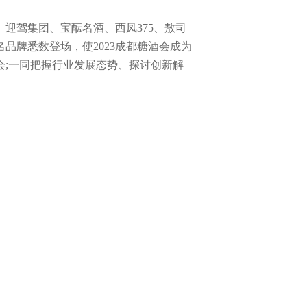
迎驾集团、宝酝名酒、西凤375、敖司
牌悉数登场，使2023成都糖酒会成为
会;一同把握行业发展态势、探讨创新解