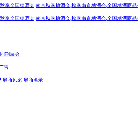
同期展会
广告
观
展商风采
展商名录