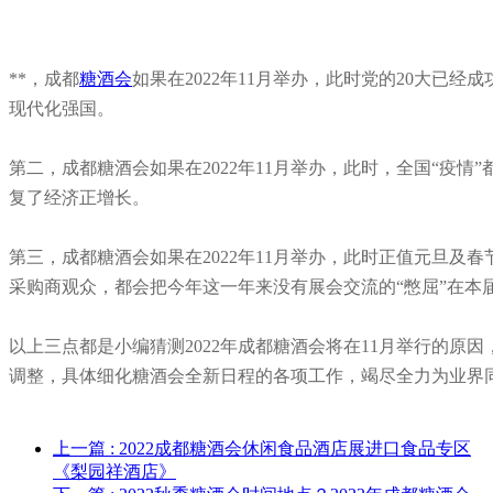
**，
成都
糖酒会
如果在2022年11月举办，此时党的20大
现代化强国。
第二，
成都糖酒会
如果在2022年11月举办，此时，全国“疫
复了经济正增长。
第三，
成都糖酒会
如果在2022年11月举办，此时正值元旦
采购商观众，都会把今年这一年来没有展会交流的“憋屈”在本
以上三点都是小编猜测2022年成都糖酒会将在11月举行的
原因
调整，具体细化糖酒会全新日程的各项工作，竭尽全力为业界
上一篇
: 2022成都糖酒会休闲食品酒店展进口食品专区
《梨园祥酒店》