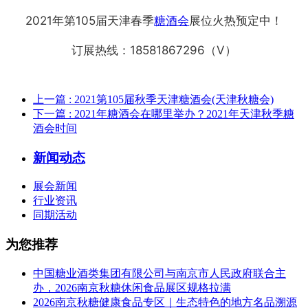
2021年第105届天津春季
糖酒会
展位火热预定中！
订展热线：18581867296（V）
上一篇
: 2021第105届秋季天津糖酒会(天津秋糖会)
下一篇
: 2021年糖酒会在哪里举办？2021年天津秋季糖
酒会时间
新闻动态
展会新闻
行业资讯
同期活动
为您推荐
中国糖业酒类集团有限公司与南京市人民政府联合主
办，2026南京秋糖休闲食品展区规格拉满
2026南京秋糖健康食品专区｜生态特色的地方名品溯源