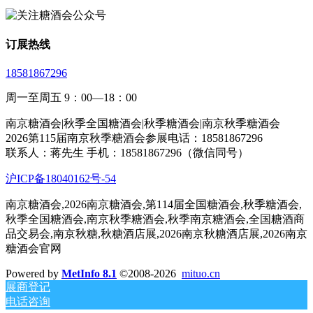
订展热线
18581867296
周一至周五 9：00—18：00
南京糖酒会|秋季全国糖酒会|秋季糖酒会|南京秋季糖酒会
2026第115届南京秋季糖酒会参展电话：18581867296
联系人：蒋先生 手机：18581867296（微信同号）
沪ICP备18040162号-54
南京糖酒会,2026南京糖酒会,第114届全国糖酒会,秋季糖酒会,
秋季全国糖酒会,南京秋季糖酒会,秋季南京糖酒会,全国糖酒商
品交易会,南京秋糖,秋糖酒店展,2026南京秋糖酒店展,2026南京
糖酒会官网
Powered by
MetInfo 8.1
©2008-2026
mituo.cn
展商登记
电话咨询