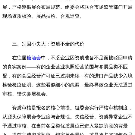
展，严格遵循展会布展规范。组委会将联合市场监管部门开展
现场资质核验、展品抽检、合规巡查。
三、别因小失大：资质不全的代价
在往届
糖酒会
中，不乏企业因资质准备不足而被驳回申请
的真实案例——有的企业营业执照经营范围与参展品类不匹
配，有的食品经营许可证已过期未续，有的进口产品缺少入境
检验检疫证明。这些看似细小的疏漏，最终导致企业无法通过
审核、错失参展机会。
资质审核是报名的核心前提。组委会实行严格审核制度，
从源头保障展会专业度与合规性。失信经营、资质异常企业不
予通过审核。在当前各品类优质展位已进入紧缺阶段的背景
下，提前完成资质预审、锁定黄金展位，才是抢占2026年食品