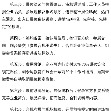
第三步：展位洽谈与位置确认。审核通过后，工作人员根
据企业品类、参展规模及报名顺序，进行精准展位匹配。热门
主通道、出入口展位稀缺紧张，遵循“先申报、先审核、先锁
定”的原则。
第四步：签约备案。确认展位后，签订官方统一参展合
同，同步提交《参展合规承诺书》。合同经企业盖章确认、组
委会备案留存后具备法律效力。
第五步：费用缴纳。企业可先行支付50%-70% 展位定金
锁定席位，剩余尾款需在展会开幕前30个工作日结清。逾期未
缴费将自动取消展位预定资格。
第六步：展前系统登记。展位确权后，登录官方参展系统
完善企业简介、展品详情、招商信息、会刊资料等内容。
第七步：合规布展与现场核验。开展前按规定时间进场布