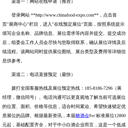
渠道一：网站在线申请（推荐）
登录网站 **http://www.chinafood-expo.com**，点击首
页"展商中心"栏目，进入"在线预定展位"页面，按照系统提示
填写企业名称、品牌信息、展位需求等内容并提交。提交成功
后，组委会工作人员会尽快与您取得联系，确认展位详情及后
续流程。该网站同时提供展位图纸、展台类型及费用等详细信
息供参考。
渠道二：电话直接预定（最快）
拨打全国客服热线及展位预定热线：185-8186-7296（蒋
经理，微信同号）。电话沟通可以更直观地了解当前可选展位
的位置、面积、价格等信息，适合时间紧迫、希望快速锁定优
质展位的品牌。根据最新资讯，本届
糖酒会
9㎡标准展位12800
元起，基础配置齐全，对于中小白酒企业而言，这是一个低成