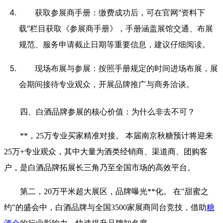
获取参展商手册：缴费成功后，可在官网"资料下
载"栏目获取《参展商手册》，手册涵盖展馆交通、布展
规范、服务申请截止日期等重要信息，建议仔细阅读。
现场布展与参展：按照手册规定的时间进场布展，展
会期间接待专业观众，开展品牌推广与商务洽谈。
四、白酒品牌参展的核心价值：为什么非去不可？
**，25万专业买家精准对接。 本届南京秋糖预计将迎来
25万+专业观众，其中大量为酒类经销商、渠道商、团购客
户，是白酒品牌拓展长三角乃至全国市场的高效平台。
第二，20万平米超大展区，品牌曝光**化。 在"甜蜜之
约"的盛会中，白酒品牌与全国3500家展商同台竞技，借助
糖