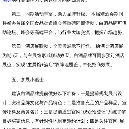
酒会
的行业影响力，快速提升品牌知名度。
第三，同期活动丰富，助力品牌升级。 本届糖酒会期间
将举办首届全国食品渠道峰会等重磅同期活动，白酒品牌可借
助论坛、峰会等高端平台，与行业大咖交流，把握市场趋势。
第四，酒店展联动，全天候展示不打烊。 糖酒会酒店展
为期5天，与主展馆形成联动效应。白酒品牌可同步预订酒店
展位，实现"主展馆+酒店"双阵地覆盖，**化招商效果。
五、参展小贴士
建议白酒品牌提前做好以下准备：一是提前规划展台设
计，突出品牌文化与产品特色；二是准备充足的产品样品、宣
传物料及商务名片；三是提前通过官网"观众预登记"系统了解
目标买家信息，有针对性地制定邀约计划；四是关注官网"展