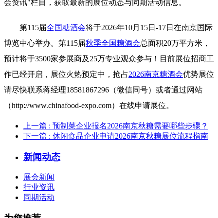
会资讯"栏目，获取最新的展位动态与同期活动信息。
第115届
全国糖酒会
将于2026年10月15日-17日在南京国际
博览中心举办。第115届
秋季全国糖酒会
总面积20万平方米，
预计将于3500家参展商及25万专业观众参与！目前展位招商工
作已经开启，展位火热预定中，抢占
2026南京糖酒会
优势展位
请尽快联系蒋经理18581867296（微信同号）或者通过网站
（http://www.chinafood-expo.com）在线申请展位。
上一篇
: 预制菜企业报名2026南京秋糖需要哪些步骤？
下一篇
: 休闲食品企业申请2026南京秋糖展位流程指南
新闻动态
展会新闻
行业资讯
同期活动