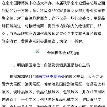
在南京国际博览中心盛大举办。本届
秋季南京糖酒会
总展览面
积达20万平方米，预计将吸引3500家参展商及25万专业买家齐
聚金陵。对于白酒品牌而言，这不仅是一场行业盛会，更是品
牌拓展渠道、对接经销商、提升市场影响力的绝佳窗口。那
么，白酒品牌究竟该如何高效预定展位？本文将从展区选择、
预定流程、费用参考到参展建议，为你一一拆解。
一、明确展区定位：白酒及黄酒展区是核心主场
根据2026第115届
南京秋季糖酒会
的展区规划，大会共设
置六大展区：酒类展区、葡萄酒及国际烈酒展区、食品及饮料
展区、调味品展区、食品机械展区、包装展区，并在相应展区
内设置了十一个专区，包括国际食品机械专区、进口食品专