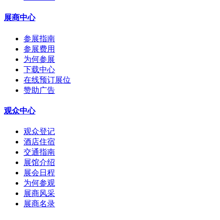
展商中心
参展指南
参展费用
为何参展
下载中心
在线预订展位
赞助广告
观众中心
观众登记
酒店住宿
交通指南
展馆介绍
展会日程
为何参观
展商风采
展商名录