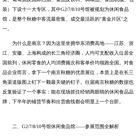
装）下设十一大专区，其中G2/7/8/10号馆被规划为休闲食品
馆，是整个秋糖中客流最密集、成交最活跃的"黄金片区"之
一。
为什么是南京？因为这里坐拥华东消费高地——江苏、浙
江、安徽、上海构成的长三角经济圈，人均可支配收入位居全
国前列，休闲零食的人均消费频次和客单价均领跑全国。对食
品企业而言，拿下一个南京秋糖的优质展位，本质上是在长三
角渠道版图上钉下一颗最关键的钉子。往届南京秋糖的数据也
反复验证了一个事实：能在现场抓住经销商眼睛的休闲食品品
牌，下半年的铺货节奏和出货曲线都会明显上一个台阶。
二、G2/7/8/10号馆休闲食品馆——参展范围全解析