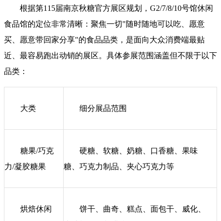
根据第115届南京秋糖官方展区规划，G2/7/8/10号馆休闲
食品馆的定位非常清晰：聚焦一切"随时随地可以吃、愿意
买、愿意带回家分享"的食品品类，是面向大众消费端最贴
近、最容易跑出动销的展区。具体参展范围涵盖但不限于以下
品类：
大类
细分展品范围
糖果/巧克
硬糖、软糖、奶糖、口香糖、果味
力/凝胶糖果
糖、巧克力制品、夹心巧克力等
烘焙休闲
饼干、曲奇、糕点、面包干、威化、