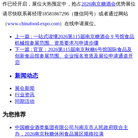
作已经开启，展位火热预定中，抢占
2026南京糖酒会
优势展位
请尽快联系蒋经理18581867296（微信同号）或者通过网站
（
www.chinafood-expo.com
）在线申请展位。
上一篇
: 一站式读懂2026第115届南京糖酒会 9 号馆食品
机械馆参展范围、资质要求与申请步骤
下一篇
: 官宣：2026第115届南京秋糖6号馆国际食品及
创新食品馆参展范围、企业报名资质及展位申请通道开
启
新闻动态
展会新闻
行业资讯
同期活动
为您推荐
中国糖业酒类集团有限公司与南京市人民政府联合主
办，2026南京秋糖休闲食品展区规格拉满