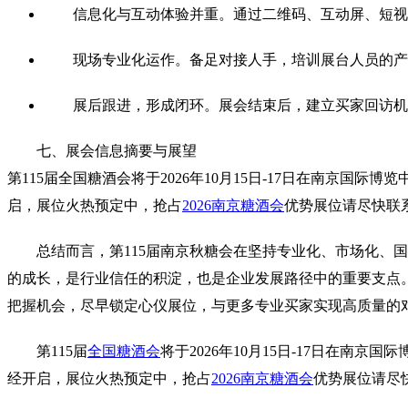
信息化与互动体验并重。通过二维码、互动屏、短视
现场专业化运作。备足对接人手，培训展台人员的产
展后跟进，形成闭环。展会结束后，建立买家回访机
七、展会信息摘要与展望
第115届
全国糖酒会
将于2026年10月15日-17日在南京国际博览
启，展位火热预定中，抢占
2026南京糖酒会
优势展位请尽快联系蒋
总结而言，第115届南京秋糖会在坚持专业化、市场化
的成长，是行业信任的积淀，也是企业发展路径中的重要支点
把握机会，尽早锁定心仪展位，与更多专业买家实现高质量的
第115届
全国糖酒会
将于2026年10月15日-17日在南京国
经开启，展位火热预定中，抢占
2026南京糖酒会
优势展位请尽快