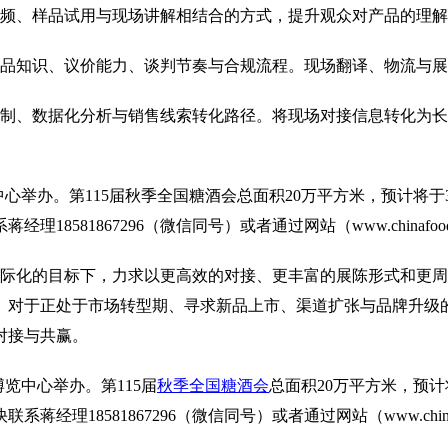
频、样品试用与现场讲解相结合的方式，提升观众对产品的理解
品知识、议价能力、谈判节奏与合规流程。现场翻译、物流与展
制、数据化分析与销售线索转化路径。将现场对接信息转化为长
中心举办。第115届
秋季全国糖酒会
总面积20万平方米，预计将于
经理18581867296（微信同号）或者通过网站（
www.china
、国际化的目标下，力求以更高效的对接、更丰富的展陈形式和更
。对于正处于市场转型期、寻求新品上市、渠道扩张与品牌升级
对接与共赢。
际博览中心举办。第115届
秋季全国糖酒会
总面积20万平方米，预计
联系蒋经理18581867296（微信同号）或者通过网站（
www.ch