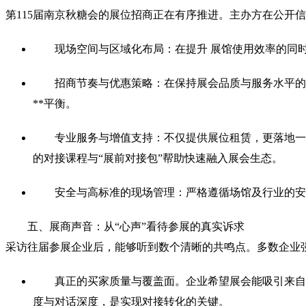
第115届南京秋糖会的展位招商正在有序推进。主办方在公开
现场空间与区域化布局：在提升 展馆使用效率的同
招商节奏与优惠策略：在保持展会品质与服务水平的
**平衡。
专业服务与增值支持：不仅提供展位租赁，更落地一
的对接课程与“展前对接包”帮助快速融入展会生态。
安全与高标准的现场管理：严格遵循场馆及行业的安
五、展商声音：从“心声”看待参展的真实诉求
采访往届参展企业后，能够听到数个清晰的共鸣点。多数企业
真正的买家质量与覆盖面。企业希望展会能吸引来自
度与对话深度，是实现对接转化的关键。