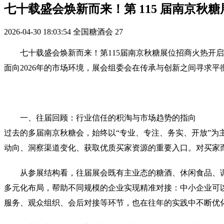
七十载盛会焕新而来！第 115 届南京秋
2026-04-30 18:03:54
全国糖酒会
27
七十载盛会焕新而来！第115届南京
秋糖
展位招商火热开启
面向2026年的市场环境，展会组委会在传承与创新之间寻求
一、往届回顾：行业信任的积淘与市场趋势的指向
过去的多届南京秋糖会，始终以“专业、专注、务实、开放”
动向、洞察渠道变化、获取优质买家资源的重要入口。对买家
从参展结构看，往届展会既有主业态的糖酒、休闲食品、
多元化布局，帮助不同规模的企业实现精准对接：中小企业可
服务、观众组织、会后对接等环节，也在往年的实践中不断优