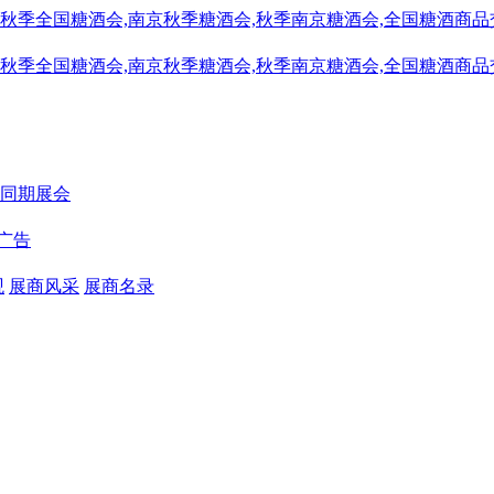
同期展会
广告
观
展商风采
展商名录