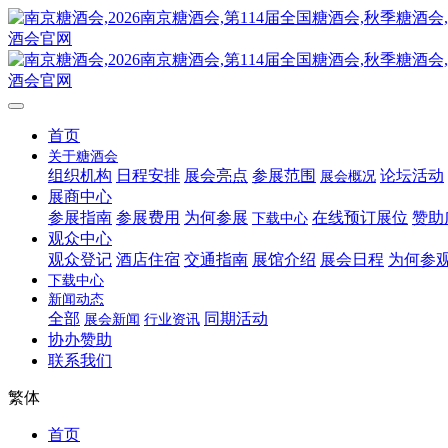
首页
关于糖酒会
组织机构
日程安排
展会亮点
参展范围
论坛活动
展会概况
展商中心
参展指南
参展费用
为何参展
在线预订展位
赞助
下载中心
观众中心
观众登记
酒店住宿
交通指南
展馆介绍
展会日程
为何参
下载中心
新闻动态
全部
同期活动
展会新闻
行业资讯
协办赞助
联系我们
繁体
首页