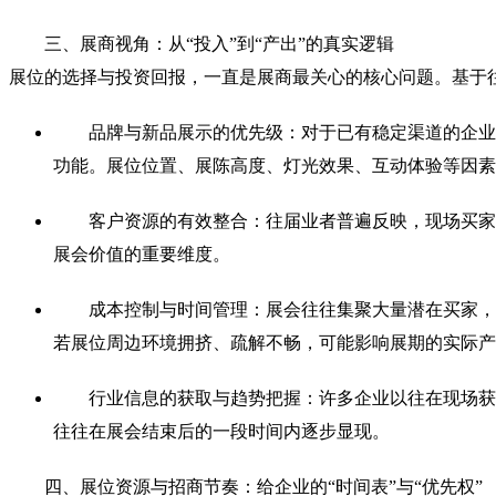
三、展商视角：从“投入”到“产出”的真实逻辑
展位的选择与投资回报，一直是展商最关心的核心问题。基于
品牌与新品展示的优先级：对于已有稳定渠道的企业
功能。展位位置、展陈高度、灯光效果、互动体验等因素
客户资源的有效整合：往届业者普遍反映，现场买家
展会价值的重要维度。
成本控制与时间管理：展会往往集聚大量潜在买家，
若展位周边环境拥挤、疏解不畅，可能影响展期的实际产
行业信息的获取与趋势把握：许多企业以往在现场获
往往在展会结束后的一段时间内逐步显现。
四、展位资源与招商节奏：给企业的“时间表”与“优先权”