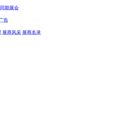
同期展会
广告
观
展商风采
展商名录