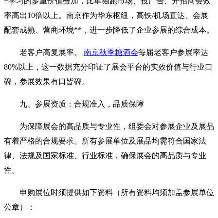
+学习的多重价值叠加，比单独跑市场、投广告、开招商会效
率高出10倍以上。南京作为华东枢纽，高铁/机场直达、会展
配套成熟、营商环境**，进一步降低了企业参展的综合成本。
老客户高复展率。
南京秋季糖酒会
每届老客户参展率达
80%以上，这一数据充分印证了展会平台的实效价值与行业口
碑，参展效果有口皆碑。
九、参展资质：合规准入，品质保障
为保障展会的高品质与专业性，组委会对参展企业及展品
有着严格的合规要求。所有参展单位及展品均需符合国家法
律、法规及国家标准、行业标准，确保展会的高品质与专业
性。
申购展位时须提供如下资料（所有资料均须加盖参展单位
公章）：