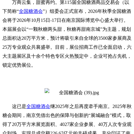
万商云集，甜蜜再约。第115届全国
糖酒商品交易会
（以
下简称“
全国糖酒会
”）组委会正式宣布，2026年
秋季全国糖酒
会
将于2026年10月15日-17日在南京国际博览中心盛大举行。
本届展会以“一颗秋糖两头甜，秋糖再甜南京城”为主题，规划
总面积达20万平方米，预计将吸引来自全球的3500家参展商及
25万专业观众共襄盛举。目前，展位招商工作已全面启动，六
大主题展区及十余个特色专区火热预定中，企业可抢占先机，
锁定优势展位。
这已是
全国糖酒会
继2025年之后再度牵手南京。2025年秋
糖会期间，南京凭借出色的保障与创新的“展城融合”模式，取
得了20万平方米展览面积、4027家企业参展、40万人次专业观
众到场、实现总成交额226.67亿元的丰硕成果，充分印证了南