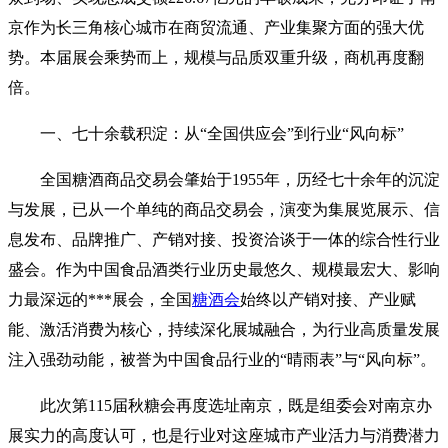
京作为长三角核心城市在商贸流通、产业集聚方面的强大优
势。本届展会乘势而上，规模与品质双重升级，商机再度翻
倍。
一、七十余载积淀：从“全国供应会”到行业“风向标”
全国糖酒商品交易会肇始于1955年，历经七十余年的沉淀
与发展，已从一个单纯的商品交易会，演变为集展览展示、信
息发布、品牌推广、产销对接、投资洽谈于一体的综合性行业
盛会。作为中国食品酒类行业历史最悠久、规模最宏大、影响
力最深远的***展会，全国
糖酒会
始终以产销对接、产业赋
能、激活消费为核心，持续深化展城融合，为行业高质量发展
注入强劲动能，被誉为中国食品行业的“晴雨表”与“风向标”。
此次第115届秋糖会再度选址南京，既是组委会对南京办
展实力的高度认可，也是行业对这座城市产业活力与消费潜力