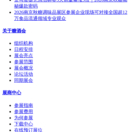
秘爆款密码
2026南京秋糖调味品展区参展企业现场可对接全国超12
万食品流通领域专业观众
关于糖酒会
组织机构
日程安排
展会亮点
参展范围
展会概况
论坛活动
同期展会
展商中心
参展指南
参展费用
为何参展
下载中心
在线预订展位