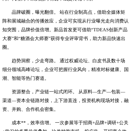
品牌破圈，曝光翻倍。 站在行业制高点，借助全媒体矩
阵和展城融合的传播效应，企业可实现从行业曝光走向消费认
知突围，品牌价值倍增。新品首发更可借助“TDEAS创新产品
大赛”和“糖酒会大师赛”获得专业评审背书，助力新品快速出
圈。
趋势洞察，少走弯路。 通过权威论坛、白皮书及数十场
细分领域高峰论坛，企业可把握行业风向，精准对标健康、国
潮、智能等热门赛道。
资源整合，产业链一站式闭环。 从原料—生产—包装—
渠道—资本全链路对接，上下游直连，投资机构现场对接，融
资、并购、合作机会密集。
成本**，效率倍增。 一次参展等于招商+品牌+调研+公关