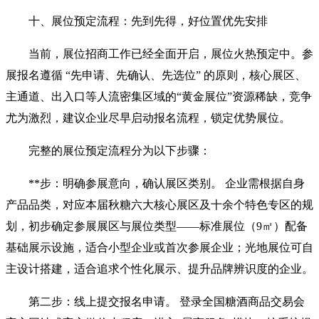
十、展位预定流程：先到先得，好位置优先安排
当前，展位招商工作已经全面开启，展位火热预定中。参
展报名遵循 “先申请、先确认、先选位” 的原则，核心展区、
主通道、出入口等人流密集区域的“黄金展位”资源稀缺，竞争
尤为激烈，建议企业尽早启动报名流程，锁定优势展位。
完整的展位预定流程分为以下步骤：
**步：明确参展意向，确认展区类别。 企业需根据自身
产品品类，对应本届秋糖六大核心展区及十余个特色专区的规
划，初步确定参展展区与展位类型——标准展位（9㎡）配备
基础展示设施，适合小型企业或首次参展企业；光地展位可自
主设计搭建，适合追求个性化展示、提升品牌辨识度的企业。
第二步：线上提交报名申请。 登录全国糖酒商品交易会