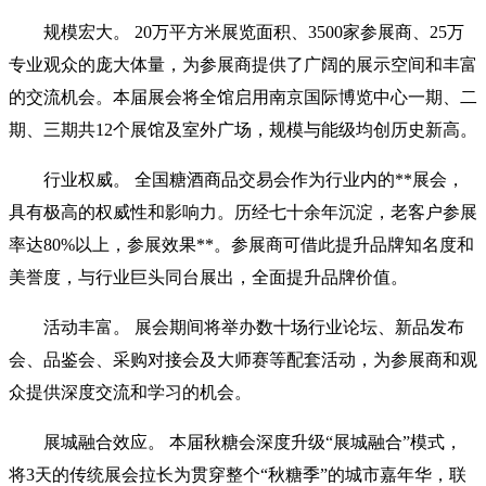
规模宏大。 20万平方米展览面积、3500家参展商、25万
专业观众的庞大体量，为参展商提供了广阔的展示空间和丰富
的交流机会。本届展会将全馆启用南京国际博览中心一期、二
期、三期共12个展馆及室外广场，规模与能级均创历史新高。
行业权威。 全国糖酒商品交易会作为行业内的**展会，
具有极高的权威性和影响力。历经七十余年沉淀，老客户参展
率达80%以上，参展效果**。参展商可借此提升品牌知名度和
美誉度，与行业巨头同台展出，全面提升品牌价值。
活动丰富。 展会期间将举办数十场行业论坛、新品发布
会、品鉴会、采购对接会及大师赛等配套活动，为参展商和观
众提供深度交流和学习的机会。
展城融合效应。 本届秋糖会深度升级“展城融合”模式，
将3天的传统展会拉长为贯穿整个“秋糖季”的城市嘉年华，联