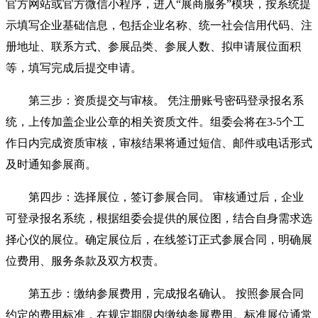
官方网站或官方微信小程序，进入“展商服务”模块，按系统提
示填写企业基础信息，包括企业名称、统一社会信用代码、注
册地址、联系方式、参展品类、参展人数、拟申请展位面积
等，填写完成后提交申请。
第三步：资质提交与审核。 凭注册账号密码登录报名系
统，上传加盖企业公章的相关资质文件。组委会将在3-5个工
作日内完成资质审核，审核结果将通过短信、邮件或电话形式
及时通知参展商。
第四步：选择展位，签订参展合同。 审核通过后，企业
可登录报名系统，根据组委会提供的展位图，结合自身需求选
择心仪的展位。确定展位后，在线签订正式参展合同，明确展
位费用、服务条款及双方权责。
第五步：缴纳参展费用，完成报名确认。 按照参展合同
约定的费用标准，在规定期限内缴纳参展费用。标准展位通常