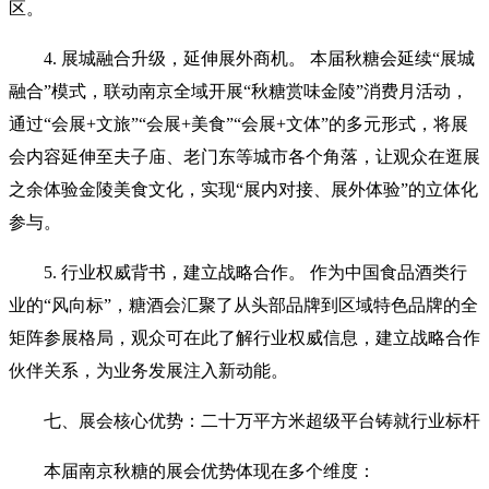
区。
4. 展城融合升级，延伸展外商机。 本届秋糖会延续“展城
融合”模式，联动南京全域开展“秋糖赏味金陵”消费月活动，
通过“会展+文旅”“会展+美食”“会展+文体”的多元形式，将展
会内容延伸至夫子庙、老门东等城市各个角落，让观众在逛展
之余体验金陵美食文化，实现“展内对接、展外体验”的立体化
参与。
5. 行业权威背书，建立战略合作。 作为中国食品酒类行
业的“风向标”，糖酒会汇聚了从头部品牌到区域特色品牌的全
矩阵参展格局，观众可在此了解行业权威信息，建立战略合作
伙伴关系，为业务发展注入新动能。
七、展会核心优势：二十万平方米超级平台铸就行业标杆
本届南京秋糖的展会优势体现在多个维度：