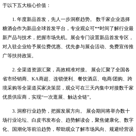
于以下五大核心价值：
1. 年度新品首发，先人一步洞察趋势。 数千家企业选择
糖酒会作为新品全球首发平台，专业观众可**时间了解行业最
新产品与技术，把握市场先机。展会专门设置新品首发专区，
对入驻企业给予展位费优惠、优先参与展会活动、免费宣传推
广等扶持政策。
2. 全渠道资源汇聚，高效精准对接。 展会汇聚了全国各
省市经销商、KA商超、连锁便利、餐饮酒店、电商/团购、跨
境采购等全渠道买家决策层，观众可在三天内集中对接数千家
优质供应商，实现“一次逛展、触达全链”。
3. 洞察行业趋势，把握发展方向。 展会期间将举办数十
场行业论坛、白皮书发布会、趋势解读会，聚焦健康化、数字
化、国潮化等前沿趋势，帮助观众了解市场风向、规避经营误