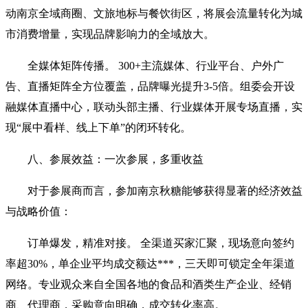
动南京全域商圈、文旅地标与餐饮街区，将展会流量转化为城
市消费增量，实现品牌影响力的全域放大。
全媒体矩阵传播。 300+主流媒体、行业平台、户外广
告、直播矩阵全方位覆盖，品牌曝光提升3-5倍。组委会开设
融媒体直播中心，联动头部主播、行业媒体开展专场直播，实
现“展中看样、线上下单”的闭环转化。
八、参展效益：一次参展，多重收益
对于参展商而言，参加南京秋糖能够获得显著的经济效益
与战略价值：
订单爆发，精准对接。 全渠道买家汇聚，现场意向签约
率超30%，单企业平均成交额达***，三天即可锁定全年渠道
网络。专业观众来自全国各地的食品和酒类生产企业、经销
商、代理商，采购意向明确，成交转化率高。