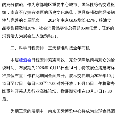
的充分信赖。作为东部地区重要中心城市、国际性综合交通枢
纽，南京不仅拥有深厚的历史文化底蕴，更具备强劲的经济韧
性与完善的会展配套——2024年南京GDP增长4.5%，粮油食
品零售额激增20%，社会消费品零售总额超8500亿元，旺盛的
消费活力为展会注入强劲动力。
二、科学日程安排：三天精准对接全年商机
本届
糖酒会
日程安排紧凑高效，充分保障展商与观众的洽
谈时间。布展期为2026年10月13日至14日，特装展位搭建与标
准展位布置工作在此期间全面展开。展示交易期为2026年10月
15日至17日，每日9:00至17:00对外开放，10月15日上午将举办
隆重的开幕式及行业高峰论坛。撤展期安排在10月17日17:30
后。
为期三天的展期中，南京国际博览中心将成为全球食品酒