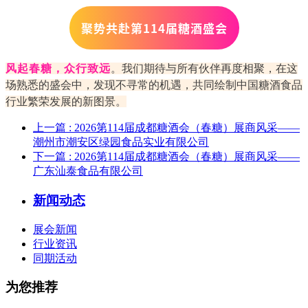
聚势共赴
第
114届糖酒盛会
风起春糖，众行致远
。我们期待与所有伙伴再度相聚，在这
场熟悉的盛会中，发现不寻常的机遇，共同绘制中国糖酒食品
行业繁荣发展的新图景。
上一篇
: 2026第114届成都糖酒会（春糖）展商风采——
潮州市潮安区绿园食品实业有限公司
下一篇
: 2026第114届成都糖酒会（春糖）展商风采——
广东汕泰食品有限公司
新闻动态
展会新闻
行业资讯
同期活动
为您推荐