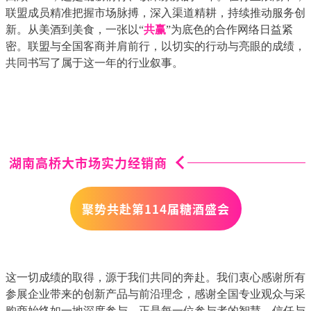
联盟成员精准把握市场脉搏，深入渠道精耕，持续推动服务创
新。从美酒到美食，一张以“
共赢
”为底色的合作网络日益紧
密。联盟与全国客商并肩前行，以切实的行动与亮眼的成绩，
共同书写了属于这一年的行业叙事。
湖南高桥大市场实力经销商
聚势共赴
第
114届糖酒盛会
这一切成绩的取得，源于我们共同的奔赴。我们衷心感谢所有
参展企业带来的创新产品与前沿理念，感谢全国专业观众与采
购商始终如一地深度参与。正是每一位参与者的智慧、信任与