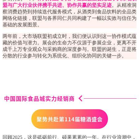
盟与广大行业伙伴携手共进、协作共赢的坚实足迹
。从精准洞
察消费趋势到持续迭代服务模式，从酒类到食品饮料的全品类
网络化链接，联盟与各界同仁共同构建了一幅以实效与信任为
基础的发展图景。
两年前，大市场联盟初成立时，我们便认识到这一协作模式蕴
藏的价值与潜力。展会的生命力不仅源于参展企业，更离不开
成千上万专业观众与采购商的深度参与。联盟的诞生，正是将
分散的行业参与转化为系统化、组织化协同的关键一步。
中国国际食品城实力经销商
聚势共赴第114届糖酒盛会
回顾2025，这是砥砺前行、硕果累累的一年。在行业浪潮中，