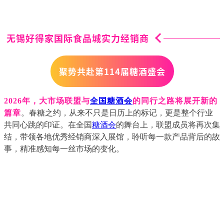
无锡好得家国际食品城实力经销商
聚势共赴
第
114届糖酒盛会
2026年，大市场联盟与
全国糖酒会
的同行之路将展开新的
篇章
。
春糖
之约，从来不只是日历上的标记，更是整个行业
共同心跳的印证。在全国
糖酒会
的舞台上，联盟成员将再次集
结，带领各地优秀经销商深入展馆，聆听每一款产品背后的故
事，精准感知每一丝市场的变化。