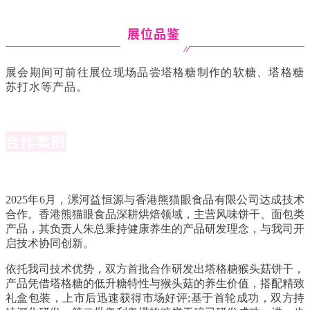
展位品鉴
展会期间可前往展位现场品尝塔格糖制作的软糖、塔格糖
苏打水等产品。
合作案例
2025年6月，漯河益恒源与香港熊猫眼食品有限公司达成技术
合作。香港熊猫眼食品深耕烘焙领域，主营风味饼干、面包类
产品，其负责人朱总秉持健康养生的产品研发理念，与我司开
启技术协同创新。
依托我司技术优势，双方首批合作研发出塔格糖猴头菇饼干，
产品凭借塔格糖的低升糖特性与猴头菇的养生价值，搭配精致
礼盒包装，上市后迅速获得市场好评;基于首轮成功，双方持