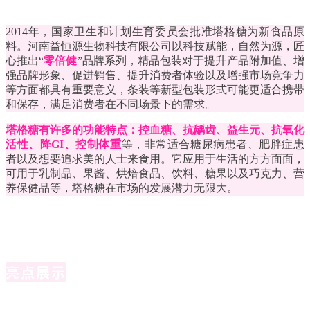
2014年，国家卫生和计划生育委员会批准塔格糖为新食品原
料。河南益恒源生物科技有限公司以科技赋能，自然为源，匠
心推出“
零倍健
”品牌系列，精品包装对于提升产品附加值、增
强品牌形象、促进销售、提升消费者体验以及增强市场竞争力
等方面都具有重要意义，条装等新型包装形式可能更适合携带
和保存，满足消费者在不同场景下的需求。
塔格糖有许多的功能特点：控血糖、抗龋齿、益生元、抗氧化
活性、降GI、控制体重
等，非常适合糖尿病患者、肥胖症患
者以及想要追求美的人士来食用。它应用于生活的方方面面，
可用于乳制品、果酱、烘焙食品、饮料、糖果以及巧克力、营
养保健品等，塔格糖在市场的发展潜力无限大。
亮点展示