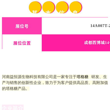
基
本
信
息
展位号
14A007T-
展位位置
成都西博城1
河南益恒源生物科技有限公司是一家专注于
塔格糖
研发、生
产与销售的创新性企业，致力于为客户提供高品质、高附加值
的塔格糖产品。
企业简介