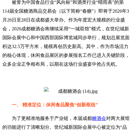
被誉为中国食品行业“风向标”和酒类行业“晴雨表”的第
114届全国
糖酒商品交易会
（以下简称“春糖”）即将于2026年3
月26日至28日在成都盛大举办。作为年度宏大规模的行业盛
会，2026
成都糖酒会
将继续采用“一城双馆”模式，在世纪城新
国际会展中心和中国西部国际博览城同步举行，规划总展览面
积达32.5万平方米，规模再创历史新高。其中，作为市场活力
的核心体现，休闲食品展区的参展报名工作已进入关键阶段，
众多企业正争相布局，以期在这场行业盛宴中抢占先机。
一、 精准定位：休闲食品聚焦“创新枢纽”
为了更精准地服务于产业链，本届成都
糖酒会
对两大展馆
的功能进行了清晰划分。世纪城新国际会展中心被定位为“品