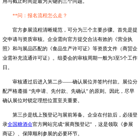
用与截止时间是最为关键的三个问题。
**问：报名流程怎么走？
官方参展流程清晰规范，可分为三个主要步骤。首先是提
交申请与资质审核。企业需向官方提交合法有效的《营业执
照》和与展品匹配的《食品生产许可证》等资质文件（商贸企
业需补充流通许可证）。组委会的审核周期一般为3至5个工作
日。
审核通过后进入第二步——确认展位并签约付款。展位分
配严格遵循 “先申请、先付款、先确认” 的原则。因此，尽早
确认展位对锁定理想位置至关重要。
第三步是线上预登记与展前筹备。企业在付款后，必须登
录
全国糖酒会
官方网站完成“展商预登记” ，这是领取《参展
商证》、保障顺利参展的必要环节。