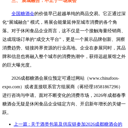
三、 展城融合：不止于一场展会
全国糖酒会
的价值早已超越单纯的商品交易。它正通过深
化“展城融合” 模式，将展会能量延伸至城市消费的各个角
落。对于休闲食品企业而言，这不仅是一个接触海量经销商、
达成现场订单的“成交大平台”，更是一个展示品牌创新、洞察
消费趋势、链接跨界资源的行业高地。企业在参展同时，其品
牌和信息也将融入整个城市的消费热潮中，获得远超展馆之外
的巨大曝光度。
2026成都糖酒会展位预定可通过网站（www.chinafoos-
expo.com）或者直接联系官方组展商（蒋经理18581867296）
进行咨询与申请。面对不断变化的消费市场，2026年成都春季
糖酒会无疑是休闲食品企业锚定方向、开启新年增长的关键一
跃。
上一篇
: 关于酒类包装及供应链参加2026成都糖酒会的