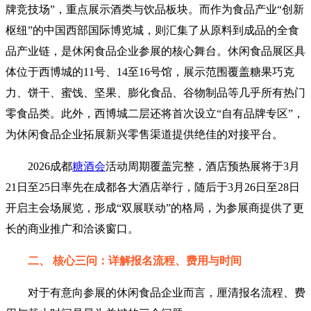
牌竞技场”，重点展示酒类与饮品板块。而作为食品产业“创新
枢纽”的中国西部国际博览城，则汇集了从原料到成品的全食
品产业链，是休闲食品企业参展的核心舞台。休闲食品展区具
体位于西博城的11号、14至16号馆，展示范围覆盖糖果巧克
力、饼干、蜜饯、坚果、膨化食品、谷物制品等几乎所有热门
零食品类。此外，西博城二层还将首次设立“自有品牌专区”，
为休闲食品企业拓展新兴零售渠道提供绝佳的对接平台。
2026成都
糖酒会
活动周期覆盖完整，酒店预热展将于3月
21日至25日率先在成都各大酒店举行，随后于3月26日至28日
开启主会场展览，形成“双展联动”的格局，为参展商提供了更
长的商业推广和洽谈窗口。
二、 核心三问：详解报名流程、费用与时间
对于有意向参展的休闲食品企业而言，厘清报名流程、费