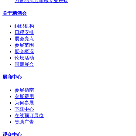
万食品流通领域专业观众
关于糖酒会
组织机构
日程安排
展会亮点
参展范围
展会概况
论坛活动
同期展会
展商中心
参展指南
参展费用
为何参展
下载中心
在线预订展位
赞助广告
观众中心