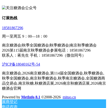
订展热线
18581867296
周一至周五 9：00—18：00
南京糖酒会|秋季全国糖酒会|秋季糖酒会|南京秋季糖酒会
2026第115届南京秋季糖酒会参展电话：18581867296
联系人：蒋先生 手机：18581867296（微信同号）
沪ICP备18040162号-54
南京糖酒会,2026南京糖酒会,第114届全国糖酒会,秋季糖酒会,
秋季全国糖酒会,南京秋季糖酒会,秋季南京糖酒会,全国糖酒商
品交易会,南京秋糖,秋糖酒店展,2026南京秋糖酒店展,2026南京
糖酒会官网
Powered by
MetInfo 8.1
©2008-2026
mituo.cn
展商登记
电话咨询