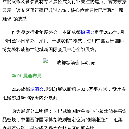
立的火锅及餐饮食材专区展位成为行业关注的焦点。官方数据
显示，该专区预订率已超过75%，核心位置展位已呈现“一席
难求”的态势。
作为餐饮行业年度盛会，本届成都
糖酒会
定于2026年3月
26日至28日举办，采用 “一城双馆” 模式，使用中国西部国际
博览城和成都世纪城新国际会展中心全部展馆。
## 01 展会布局
2026成都
糖酒会
规划总展览面积达32.5万平方米，预计将
汇聚超过6600家海内外展商。
两大展馆分工明确：世纪城新国际会展中心聚焦酒类与饮
品板块；中国西部国际博览城则被定位为“创新枢纽” ，汇集
食品产业链，是火锅及餐饮食材专区的所在地。