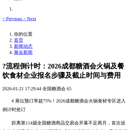
<
Previous
>
Next
你的位置
首页
新闻动态
展会新闻
?流程倒计时：2026成都糖酒会火锅及餐
饮食材企业报名步骤及截止时间与费用
2026-01-21 17:29:44
全国糖酒会
65
# 展位预订率超75%！2026
成都糖酒会
火锅食材专区进入
倒计时抢订
距离第114届全国
糖酒商品交易会
开幕不足两月，首次设