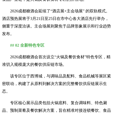
2026成都糖酒会
延续了“酒店展+主会场展” 的双轨模式。
酒店预热展将于3月21日至25日在市中心各大酒店先行举办，
侧重于深度洽谈。主会场展则聚焦于品牌形象展示和行业趋势
发布。
## 02 全新特色专区
2026成都糖酒会
首次设立“火锅及餐饮食材”特色专区，精
准切入规模庞大的餐饮供应链市场。
该专区位于西博城，与调味品及配料、食品机械等展区紧
密联动，构建了从原料到解决方案的完整餐饮供应链展示生
态。
专区核心展示品类包括火锅底料、复合调味料、特色涮
品、预制菜肴及餐饮解决方案，旨在精准对接连锁餐饮、食品