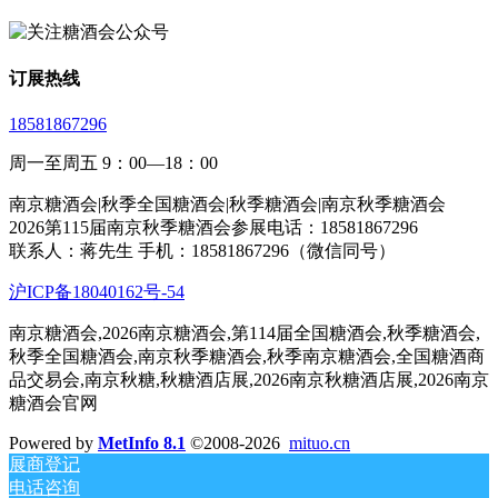
订展热线
18581867296
周一至周五 9：00—18：00
南京糖酒会|秋季全国糖酒会|秋季糖酒会|南京秋季糖酒会
2026第115届南京秋季糖酒会参展电话：18581867296
联系人：蒋先生 手机：18581867296（微信同号）
沪ICP备18040162号-54
南京糖酒会,2026南京糖酒会,第114届全国糖酒会,秋季糖酒会,
秋季全国糖酒会,南京秋季糖酒会,秋季南京糖酒会,全国糖酒商
品交易会,南京秋糖,秋糖酒店展,2026南京秋糖酒店展,2026南京
糖酒会官网
Powered by
MetInfo 8.1
©2008-2026
mituo.cn
展商登记
电话咨询