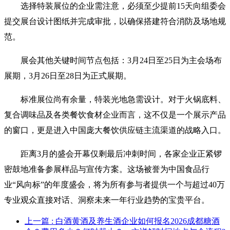
选择特装展位的企业需注意，必须至少提前15天向组委会
提交展台设计图纸并完成审批，以确保搭建符合消防及场地规
范。
展会其他关键时间节点包括：3月24日至25日为主会场布
展期，3月26日至28日为正式展期。
标准展位尚有余量，特装光地急需设计。对于火锅底料、
复合调味品及各类餐饮食材企业而言，这不仅是一个展示产品
的窗口，更是进入中国庞大餐饮供应链主流渠道的战略入口。
距离3月的盛会开幕仅剩最后冲刺时间，各家企业正紧锣
密鼓地准备参展样品与宣传方案。这场被誉为中国食品行
业“风向标”的年度盛会，将为所有参与者提供一个与超过40万
专业观众直接对话、洞察未来一年行业趋势的宝贵平台。
上一篇
: 白酒黄酒及养生酒企业如何报名2026成都糖酒