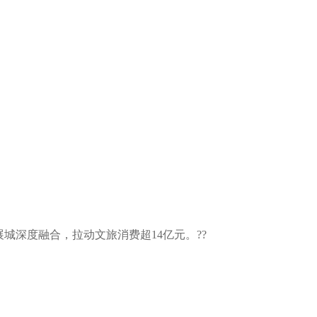
现展城深度融合，拉动文旅消费超14亿元。??