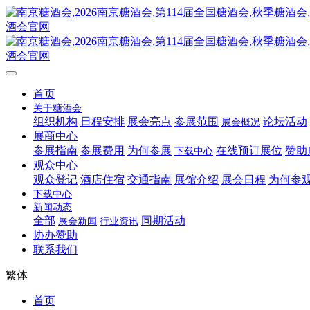
首页
关于糖酒会
组织机构
日程安排
展会亮点
参展范围
论坛活动
展会概况
展商中心
参展指南
参展费用
为何参展
在线预订展位
赞助
下载中心
观众中心
观众登记
酒店住宿
交通指南
展馆介绍
展会日程
为何参
下载中心
新闻动态
全部
同期活动
展会新闻
行业资讯
协办赞助
联系我们
繁体
首页