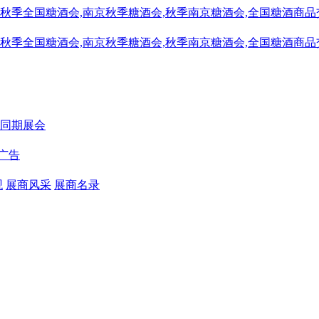
同期展会
广告
观
展商风采
展商名录