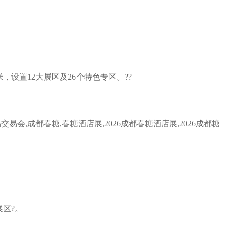
方米，设置12大展区及26个特色专区。??
区?。