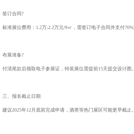
签订合同?
标准展位费用：1.2万-2.2万元/9㎡，需签订电子合同并支付70
布展准备?
付清尾款后领取电子参展证，特装展位需提前15天提交设计图
三、报名截止日期
建议2025年12月底前完成申请，酒类等热门展区可能更早截止