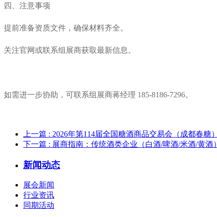
四、注意事项
提前准备资质文件，确保材料齐全。
关注官网或联系组展商获取最新信息。
如需进一步协助，可联系组展商蒋经理 185-8186-7296。
上一篇
: 2026年第114届全国糖酒商品交易会（成都春糖
下一篇
: 展商指南：传统酒类企业（白酒/啤酒/米酒/
新闻动态
展会新闻
行业资讯
同期活动