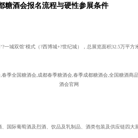
都糖酒会报名流程与硬性参展条件
采用‘?一城双馆’模式（?西博城+?世纪城），总展览面积32.5万平
酒、国际葡萄酒及烈酒、饮品及乳制品、酒类包装及供应链四大展