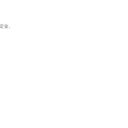
%定金。
。
。