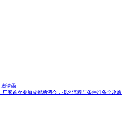
）邀请函
黄酒）厂家首次参加成都糖酒会，报名流程与条件准备全攻略