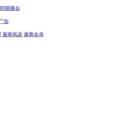
同期展会
广告
观
展商风采
展商名录