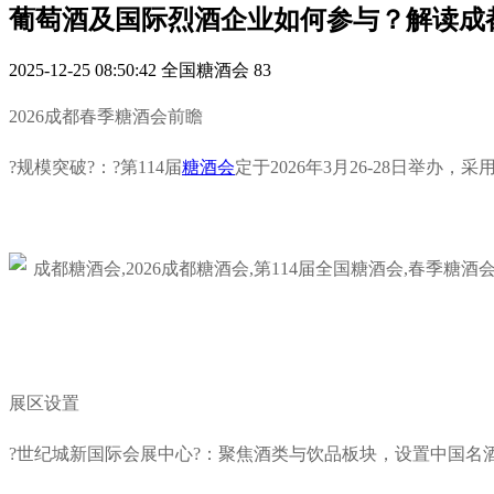
葡萄酒及国际烈酒企业如何参与？解读成
2025-12-25 08:50:42
全国糖酒会
83
2026成都
春季糖酒会
前瞻
?规模突破?：?第114届
糖酒会
定于2026年3月26-28日举办，
展区设置
?世纪城新国际会展中心?：聚焦酒类与饮品板块，设置中国名